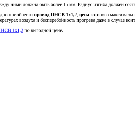
ежду ними должна быть более 15 мм. Радиус изгиба должен сост
одно приобрести
провод ПНСВ 1х1,2
,
цена
которого максимальн
ратурах воздуха и бесперебойность прогрева даже в случае конт
ПНСВ 1х1,2
по выгодной цене.