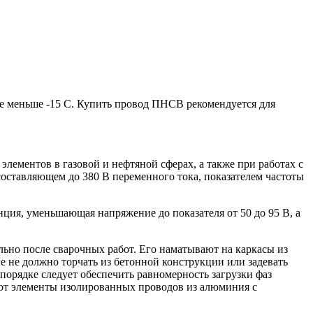
е меньше -15 С. Купить провод ПНСВ рекомендуется для
лементов в газовой и нефтяной сферах, а также при работах с
оставляющем до 380 В переменного тока, показателем частоты
ция, уменьшающая напряжение до показателя от 50 до 95 В, а
ьно после сварочных работ. Его наматывают на каркасы из
е не должно торчать из бетонной конструкции или задевать
порядке следует обеспечить равномерность загрузки фаз
яют элементы изолированных проводов из алюминия с