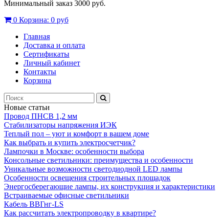
Минимальный заказ 3000 руб.
0
Корзина:
0 руб
Главная
Доставка и оплата
Сертификаты
Личный кабинет
Контакты
Корзина
Новые статьи
Провод ПНСВ 1,2 мм
Стабилизаторы напряжения ИЭК
Теплый пол – уют и комфорт в вашем доме
Как выбрать и купить электросчетчик?
Лампочки в Москве: особенности выбора
Консольные светильники: преимущества и особенности
Уникальные возможности светодиодной LED лампы
Особенности освещения строительных площадок
Энергосберегающие лампы, их конструкция и характеристики
Встраиваемые офисные светильники
Кабель ВВГнг-LS
Как рассчитать электропроводку в квартире?