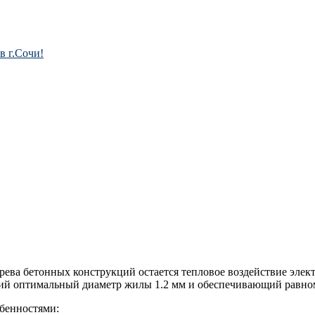
в г.Сочи!
ва бетонных конструкций остается тепловое воздействие элект
ий оптимальный диаметр жилы 1.2 мм и обеспечивающий равном
бенностями: