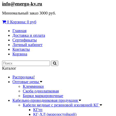
info@energo-kv.ru
Минимальный заказ 3000 руб.
0
Корзина:
0 руб
Главная
Доставка и оплата
Сертификаты
Личный кабинет
Контакты
Корзина
Каталог
Распродажа!
Оптовые цены
Клеммники
Скоба однолапковая
Бирки маркировочные
Кабельно-проводниковая продукция
Кабели медные с резиновой изоляцией КГ
КГтп
КГ-ХЛ (морозостойкий)