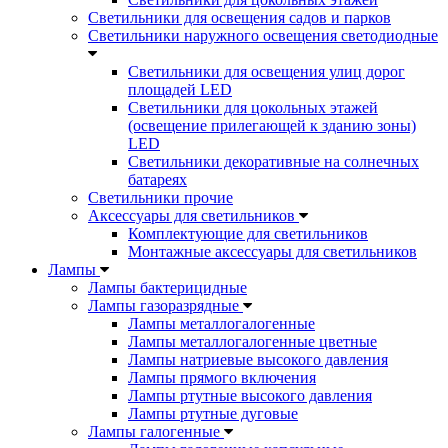
Светильники для освещения садов и парков
Светильники наружного освещения светодиодные
Светильники для освещения улиц дорог
площадей LED
Светильники для цокольных этажей
(освещение прилегающей к зданию зоны)
LED
Светильники декоративные на солнечных
батареях
Светильники прочие
Аксессуары для светильников
Комплектующие для светильников
Монтажные аксессуары для светильников
Лампы
Лампы бактерицидные
Лампы газоразрядные
Лампы металлогалогенные
Лампы металлогалогенные цветные
Лампы натриевые высокого давления
Лампы прямого включения
Лампы ртутные высокого давления
Лампы ртутные дуговые
Лампы галогенные