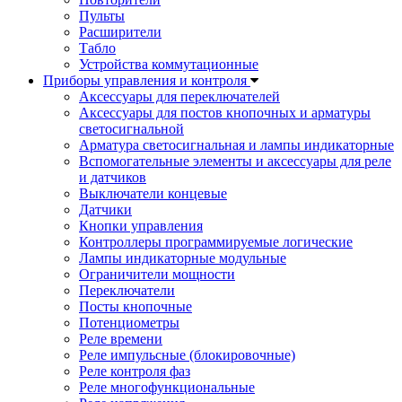
Пульты
Расширители
Табло
Устройства коммутационные
Приборы управления и контроля
Аксессуары для переключателей
Аксессуары для постов кнопочных и арматуры
светосигнальной
Арматура светосигнальная и лампы индикаторные
Вспомогательные элементы и аксессуары для реле
и датчиков
Выключатели концевые
Датчики
Кнопки управления
Контроллеры программируемые логические
Лампы индикаторные модульные
Ограничители мощности
Переключатели
Посты кнопочные
Потенциометры
Реле времени
Реле импульсные (блокировочные)
Реле контроля фаз
Реле многофункциональные