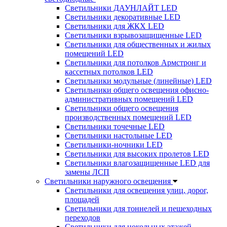
Светильники ДАУНЛАЙТ LED
Светильники декоративные LED
Светильники для ЖКХ LED
Светильники взрывозащищенные LED
Светильники для общественных и жилых
помещений LED
Светильники для потолков Армстронг и
кассетных потолков LED
Светильники модульные (линейные) LED
Светильники общего освещения офисно-
административных помещений LED
Светильники общего освещения
производственных помещений LED
Светильники точечные LED
Светильники настольные LED
Светильники-ночники LED
Светильники для высоких пролетов LED
Светильники влагозащищенные LED для
замены ЛСП
Светильники наружного освещения
Светильники для освещения улиц, дорог,
площадей
Светильники для тоннелей и пешеходных
переходов
Светильники для цокольных этажей