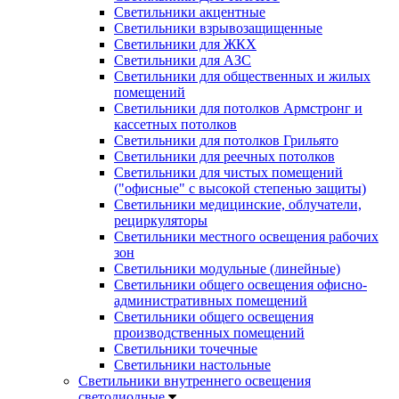
Светильники акцентные
Светильники взрывозащищенные
Светильники для ЖКХ
Светильники для АЗС
Светильники для общественных и жилых
помещений
Светильники для потолков Армстронг и
кассетных потолков
Светильники для потолков Грильято
Светильники для реечных потолков
Светильники для чистых помещений
("офисные" с высокой степенью защиты)
Светильники медицинские, облучатели,
рециркуляторы
Светильники местного освещения рабочих
зон
Светильники модульные (линейные)
Светильники общего освещения офисно-
административных помещений
Светильники общего освещения
производственных помещений
Светильники точечные
Светильники настольные
Светильники внутреннего освещения
светодиодные