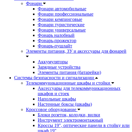
Фонари
Фонари автомобильные
Фонари профессиональные
Фонари кемпинговые
Фонари туристические
Фонари универсальные
Фонарь налобный
Фонарь-прожектор
Фонарь-пушлайт
Элементы питания, ЗУ и аксессуары для фонарей
Аккумуляторы
Зарядные устройства
Элементы питания (батарейки)
Системы безопасности и сигнализации
Телекоммуникационные шкафы и стойки
Аксессуары для телекоммуникационных
шкафов и стоек
Напольные шкафы
Настенные боксы (шкафы)
Кроссовое оборудование
Блоки розеток, колодки, вилки
Инструмент электромонтажный
Кроссы 19", оптические панели в стойку или
шкаф 19"