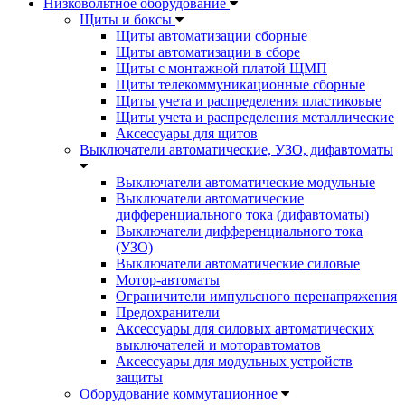
Низковольтное оборудование
Щиты и боксы
Щиты автоматизации сборные
Щиты автоматизации в сборе
Щиты с монтажной платой ЩМП
Щиты телекоммуникационные сборные
Щиты учета и распределения пластиковые
Щиты учета и распределения металлические
Аксессуары для щитов
Выключатели автоматические, УЗО, дифавтоматы
Выключатели автоматические модульные
Выключатели автоматические
дифференциального тока (дифавтоматы)
Выключатели дифференциального тока
(УЗО)
Выключатели автоматические силовые
Мотор-автоматы
Ограничители импульсного перенапряжения
Предохранители
Аксессуары для силовых автоматических
выключателей и моторавтоматов
Аксессуары для модульных устройств
защиты
Оборудование коммутационное