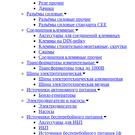
Реле прочие
Дачики
Разъёмы силовые
Разъёмы силовые прочие
Разъёмы силовые стандарта CEE
Соединения клеммные
Аксессуары для соединений клеммных
Клеммы на DIN-рейку
Клеммы строительно-монтажные, скрутки
Сжимы
Соединения клеммные прочие
Трансформаторы измерительные
Трансформаторы тока до 1000В
Шина электротехническая
Шина электротехническая алюминиевая
Шина электротехническая медная
Источники автономного питания
Бензо-генераторы
Электродвигатели и насосы
Электродвигатели
Насосы
Источники бесперебойного питания
Аксессуары для ИБП
ИБП
Источники бесперебойного питания 1ф