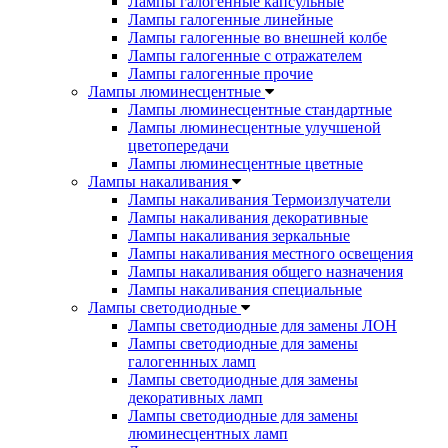
Лампы галогенные капсульные
Лампы галогенные линейные
Лампы галогенные во внешней колбе
Лампы галогенные с отражателем
Лампы галогенные прочие
Лампы люминесцентные
Лампы люминесцентные стандартные
Лампы люминесцентные улучшеной
цветопередачи
Лампы люминесцентные цветные
Лампы накаливания
Лампы накаливания Термоизлучатели
Лампы накаливания декоративные
Лампы накаливания зеркальные
Лампы накаливания местного освещения
Лампы накаливания общего назначения
Лампы накаливания специальные
Лампы светодиодные
Лампы светодиодные для замены ЛОН
Лампы светодиодные для замены
галогеннных ламп
Лампы светодиодные для замены
декоративных ламп
Лампы светодиодные для замены
люминесцентных ламп