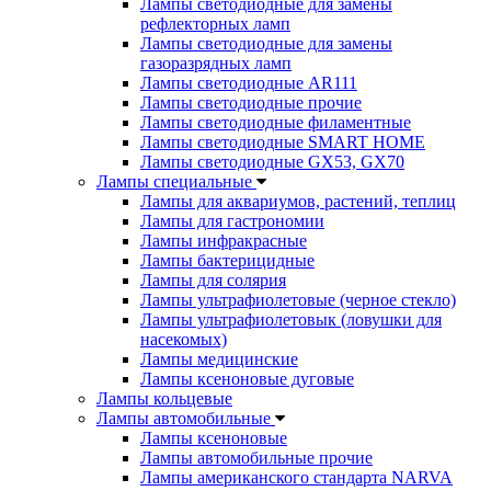
Лампы светодиодные для замены
рефлекторных ламп
Лампы светодиодные для замены
газоразрядных ламп
Лампы светодиодные AR111
Лампы светодиодные прочие
Лампы светодиодные филаментные
Лампы светодиодные SMART HOME
Лампы светодиодные GX53, GX70
Лампы специальные
Лампы для аквариумов, растений, теплиц
Лампы для гастрономии
Лампы инфракрасные
Лампы бактерицидные
Лампы для солярия
Лампы ультрафиолетовые (черное стекло)
Лампы ультрафиолетовык (ловушки для
насекомых)
Лампы медицинские
Лампы ксеноновые дуговые
Лампы кольцевые
Лампы автомобильные
Лампы ксеноновые
Лампы автомобильные прочие
Лампы американского стандарта NARVA