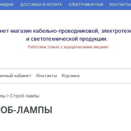
СКИДКИ
ДОСТАВКА И ОПЛАТА
ЭЛЕКТРОМОНТАЖ
КОНТАКТЫ
нет-магазин кабельно-проводниковой, электротех
и светотехнической продукции.
Работаем только с юридическими лицами!
ичный кабинет
Контакты
Корзина
пы
Строб-лампы
РОБ-ЛАМПЫ