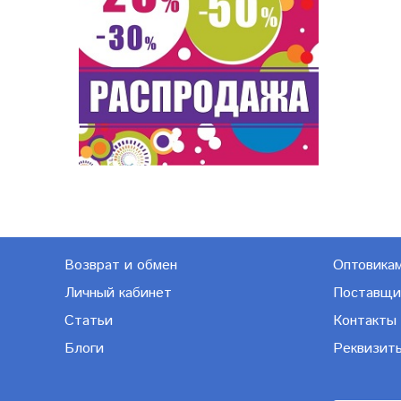
Возврат и обмен
Оптовика
Личный кабинет
Поставщи
Статьи
Контакты
Блоги
Реквизит