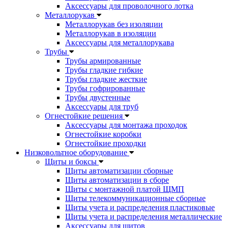
Аксессуары для проволочного лотка
Металлорукав
Металлорукав без изоляции
Металлорукав в изоляции
Аксессуары для металлорукава
Трубы
Трубы армированные
Трубы гладкие гибкие
Трубы гладкие жесткие
Трубы гофрированные
Трубы двустенные
Аксессуары для труб
Огнестойкие решения
Аксессуары для монтажа проходок
Огнестойкие коробки
Огнестойкие проходки
Низковольтное оборудование
Щиты и боксы
Щиты автоматизации сборные
Щиты автоматизации в сборе
Щиты с монтажной платой ЩМП
Щиты телекоммуникационные сборные
Щиты учета и распределения пластиковые
Щиты учета и распределения металлические
Аксессуары для щитов