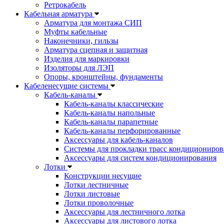
Ретрокабель
Кабельная арматура
Арматура для монтажа СИП
Муфты кабельные
Наконечники, гильзы
Арматура сцепная и защитная
Изделия для маркировки
Изоляторы для ЛЭП
Опоры, кронштейны, фундаменты
Кабеленесущие системы
Кабель-каналы
Кабель-каналы классические
Кабель-каналы напольные
Кабель-каналы парапетные
Кабель-каналы перфорированные
Аксессуары для кабель-каналов
Системы для прокладки трасс кондициониров
Аксессуары для систем кондиционирования
Лотки
Конструкции несущие
Лотки лестничные
Лотки листовые
Лотки проволочные
Аксессуары для лестничного лотка
Аксессуары для листового лотка