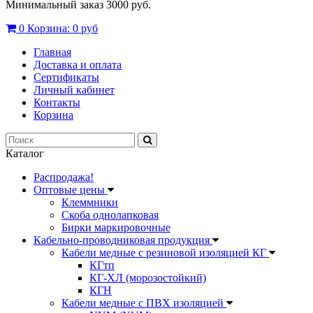
Минимальный заказ 3000 руб.
0
Корзина:
0 руб
Главная
Доставка и оплата
Сертификаты
Личный кабинет
Контакты
Корзина
Каталог
Распродажа!
Оптовые цены
Клеммники
Скоба однолапковая
Бирки маркировочные
Кабельно-проводниковая продукция
Кабели медные с резиновой изоляцией КГ
КГтп
КГ-ХЛ (морозостойкий)
КГН
Кабели медные с ПВХ изоляцией