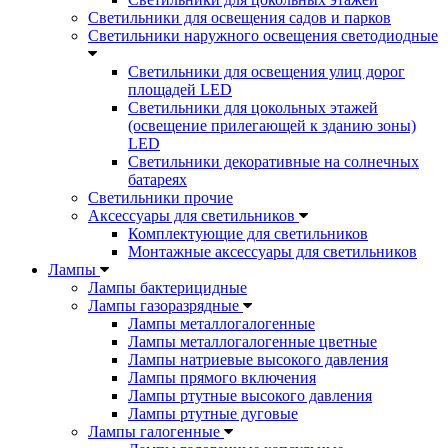
Светильники для освещения садов и парков
Светильники наружного освещения светодиодные
Светильники для освещения улиц дорог
площадей LED
Светильники для цокольных этажей
(освещение прилегающей к зданию зоны)
LED
Светильники декоративные на солнечных
батареях
Светильники прочие
Аксессуары для светильников
Комплектующие для светильников
Монтажные аксессуары для светильников
Лампы
Лампы бактерицидные
Лампы газоразрядные
Лампы металлогалогенные
Лампы металлогалогенные цветные
Лампы натриевые высокого давления
Лампы прямого включения
Лампы ртутные высокого давления
Лампы ртутные дуговые
Лампы галогенные