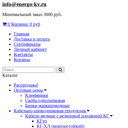
info@energo-kv.ru
Минимальный заказ 3000 руб.
0
Корзина:
0 руб
Главная
Доставка и оплата
Сертификаты
Личный кабинет
Контакты
Корзина
Каталог
Распродажа!
Оптовые цены
Клеммники
Скоба однолапковая
Бирки маркировочные
Кабельно-проводниковая продукция
Кабели медные с резиновой изоляцией КГ
КГтп
КГ-ХЛ (морозостойкий)