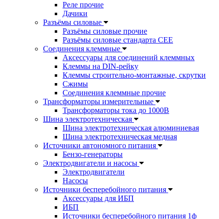
Реле прочие
Дачики
Разъёмы силовые
Разъёмы силовые прочие
Разъёмы силовые стандарта CEE
Соединения клеммные
Аксессуары для соединений клеммных
Клеммы на DIN-рейку
Клеммы строительно-монтажные, скрутки
Сжимы
Соединения клеммные прочие
Трансформаторы измерительные
Трансформаторы тока до 1000В
Шина электротехническая
Шина электротехническая алюминиевая
Шина электротехническая медная
Источники автономного питания
Бензо-генераторы
Электродвигатели и насосы
Электродвигатели
Насосы
Источники бесперебойного питания
Аксессуары для ИБП
ИБП
Источники бесперебойного питания 1ф