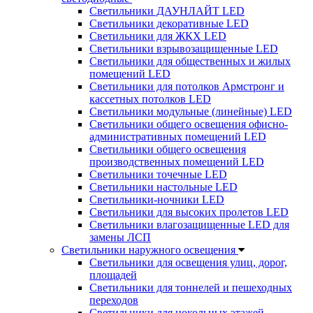
Светильники ДАУНЛАЙТ LED
Светильники декоративные LED
Светильники для ЖКХ LED
Светильники взрывозащищенные LED
Светильники для общественных и жилых
помещений LED
Светильники для потолков Армстронг и
кассетных потолков LED
Светильники модульные (линейные) LED
Светильники общего освещения офисно-
административных помещений LED
Светильники общего освещения
производственных помещений LED
Светильники точечные LED
Светильники настольные LED
Светильники-ночники LED
Светильники для высоких пролетов LED
Светильники влагозащищенные LED для
замены ЛСП
Светильники наружного освещения
Светильники для освещения улиц, дорог,
площадей
Светильники для тоннелей и пешеходных
переходов
Светильники для цокольных этажей