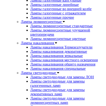
Лампы галогенные капсульные
Лампы галогенные линейные
Лампы галогенные во внешней колбе
Лампы галогенные с отражателем
Лампы галогенные прочие
Лампы люминесцентные
Лампы люминесцентные стандартные
Лампы люминесцентные улучшеной
цветопередачи
Лампы люминесцентные цветные
Лампы накаливания
Лампы накаливания Термоизлучатели
Лампы накаливания декоративные
Лампы накаливания зеркальные
Лампы накаливания местного освещения
Лампы накаливания общего назначения
Лампы накаливания специальные
Лампы светодиодные
Лампы светодиодные для замены ЛОН
Лампы светодиодные для замены
галогеннных ламп
Лампы светодиодные для замены
декоративных ламп
Лампы светодиодные для замены
люминесцентных ламп