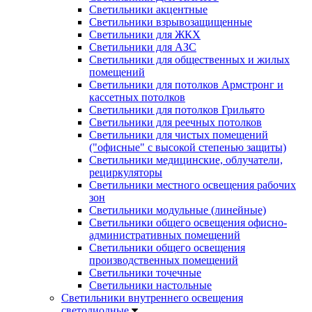
Светильники акцентные
Светильники взрывозащищенные
Светильники для ЖКХ
Светильники для АЗС
Светильники для общественных и жилых
помещений
Светильники для потолков Армстронг и
кассетных потолков
Светильники для потолков Грильято
Светильники для реечных потолков
Светильники для чистых помещений
("офисные" с высокой степенью защиты)
Светильники медицинские, облучатели,
рециркуляторы
Светильники местного освещения рабочих
зон
Светильники модульные (линейные)
Светильники общего освещения офисно-
административных помещений
Светильники общего освещения
производственных помещений
Светильники точечные
Светильники настольные
Светильники внутреннего освещения
светодиодные