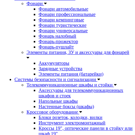
Фонари
Фонари автомобильные
Фонари профессиональные
Фонари кемпинговые
Фонари туристические
Фонари универсальные
Фонарь налобный
Фонарь-прожектор
Фонарь-пушлайт
Элементы питания, ЗУ и аксессуары для фонарей
Аккумуляторы
Зарядные устройства
Элементы питания (батарейки)
Системы безопасности и сигнализации
Телекоммуникационные шкафы и стойки
Аксессуары для телекоммуникационных
шкафов и стоек
Напольные шкафы
Настенные боксы (шкафы)
Кроссовое оборудование
Блоки розеток, колодки, вилки
Инструмент электромонтажный
Кроссы 19", оптические панели в стойку или
шкаф 19"