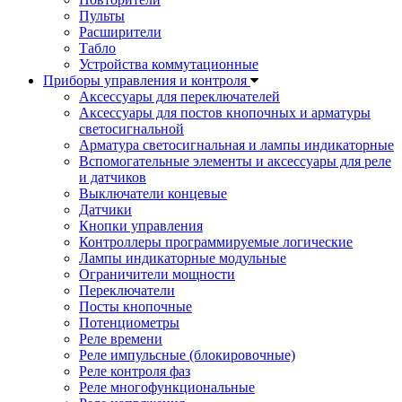
Пульты
Расширители
Табло
Устройства коммутационные
Приборы управления и контроля
Аксессуары для переключателей
Аксессуары для постов кнопочных и арматуры
светосигнальной
Арматура светосигнальная и лампы индикаторные
Вспомогательные элементы и аксессуары для реле
и датчиков
Выключатели концевые
Датчики
Кнопки управления
Контроллеры программируемые логические
Лампы индикаторные модульные
Ограничители мощности
Переключатели
Посты кнопочные
Потенциометры
Реле времени
Реле импульсные (блокировочные)
Реле контроля фаз
Реле многофункциональные