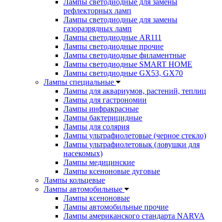
Лампы светодиодные для замены
рефлекторных ламп
Лампы светодиодные для замены
газоразрядных ламп
Лампы светодиодные AR111
Лампы светодиодные прочие
Лампы светодиодные филаментные
Лампы светодиодные SMART HOME
Лампы светодиодные GX53, GX70
Лампы специальные
Лампы для аквариумов, растений, теплиц
Лампы для гастрономии
Лампы инфракрасные
Лампы бактерицидные
Лампы для солярия
Лампы ультрафиолетовые (черное стекло)
Лампы ультрафиолетовык (ловушки для
насекомых)
Лампы медицинские
Лампы ксеноновые дуговые
Лампы кольцевые
Лампы автомобильные
Лампы ксеноновые
Лампы автомобильные прочие
Лампы американского стандарта NARVA