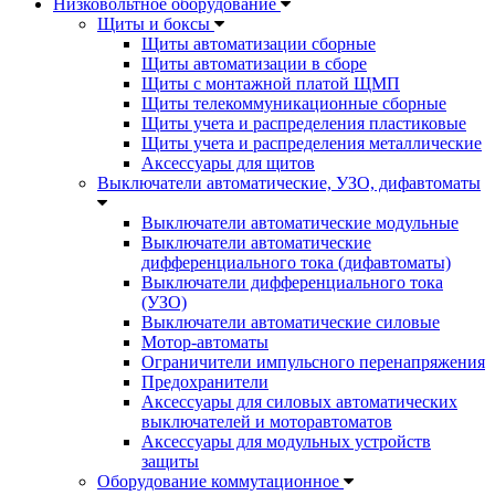
Низковольтное оборудование
Щиты и боксы
Щиты автоматизации сборные
Щиты автоматизации в сборе
Щиты с монтажной платой ЩМП
Щиты телекоммуникационные сборные
Щиты учета и распределения пластиковые
Щиты учета и распределения металлические
Аксессуары для щитов
Выключатели автоматические, УЗО, дифавтоматы
Выключатели автоматические модульные
Выключатели автоматические
дифференциального тока (дифавтоматы)
Выключатели дифференциального тока
(УЗО)
Выключатели автоматические силовые
Мотор-автоматы
Ограничители импульсного перенапряжения
Предохранители
Аксессуары для силовых автоматических
выключателей и моторавтоматов
Аксессуары для модульных устройств
защиты
Оборудование коммутационное