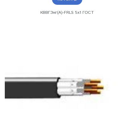
КВВГЭнг(А)-FRLS 5х1 ГОСТ