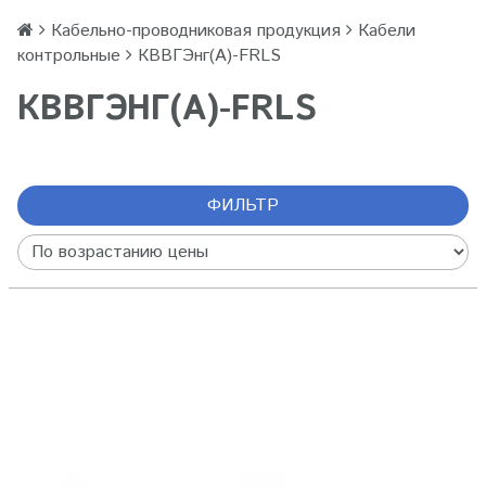
Кабельно-проводниковая продукция
Кабели
контрольные
КВВГЭнг(А)-FRLS
КВВГЭНГ(А)-FRLS
ФИЛЬТР