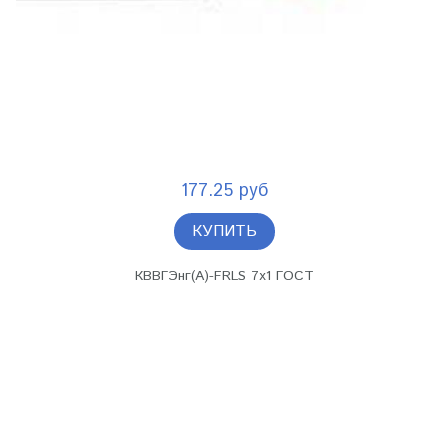
177.25 руб
КУПИТЬ
КВВГЭнг(А)-FRLS 7х1 ГОСТ