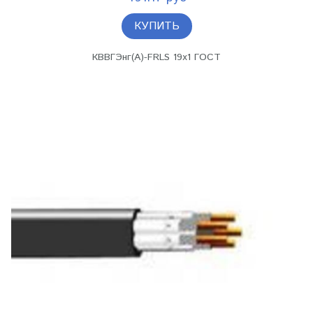
КУПИТЬ
КВВГЭнг(А)-FRLS 19х1 ГОСТ