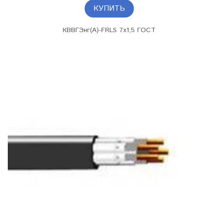
КУПИТЬ
КВВГЭнг(А)-FRLS 7х1,5 ГОСТ