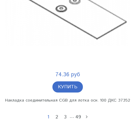
74.36 руб
КУПИТЬ
Накладка соединительная CGB для лотка осн. 100 ДКС 37352
…
1
2
3
49