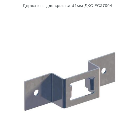
Держатель для крышки d4мм ДКС FC37004