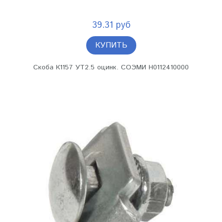
39.31 руб
КУПИТЬ
Скоба К1157 УТ2.5 оцинк. СОЭМИ Н0112410000