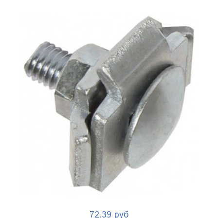
72.39 руб