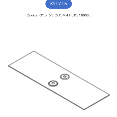
КУПИТЬ
Скоба К1157 У3 СОЭМИ Н0113410000