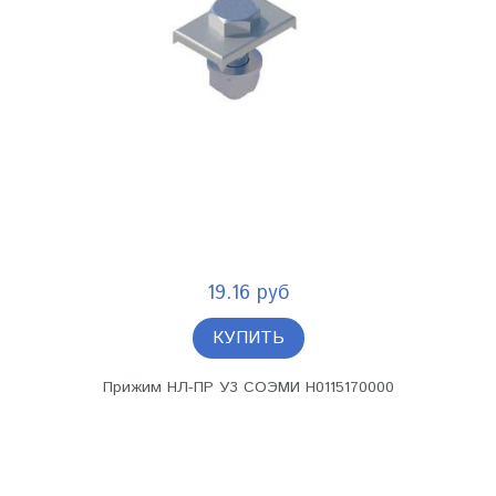
19.16 руб
КУПИТЬ
Прижим НЛ-ПР У3 СОЭМИ Н0115170000