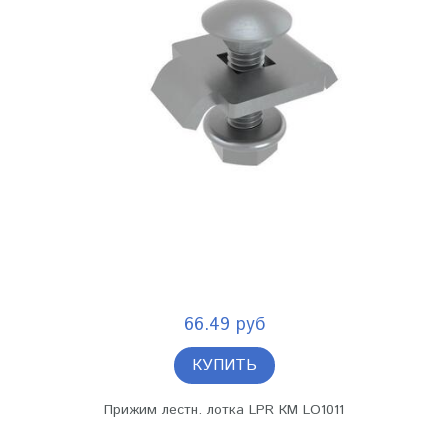
66.49 руб
КУПИТЬ
Прижим лестн. лотка LPR КМ LO1011