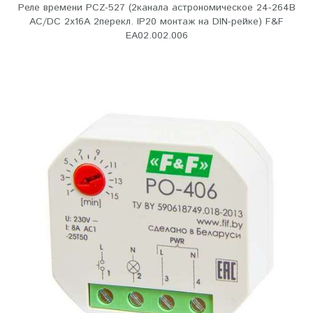
Реле времени PCZ-527 (2канала астрономическое 24-264В
AC/DC 2х16А 2перекл. IP20 монтаж на DIN-рейке) F&F
EA02.002.006