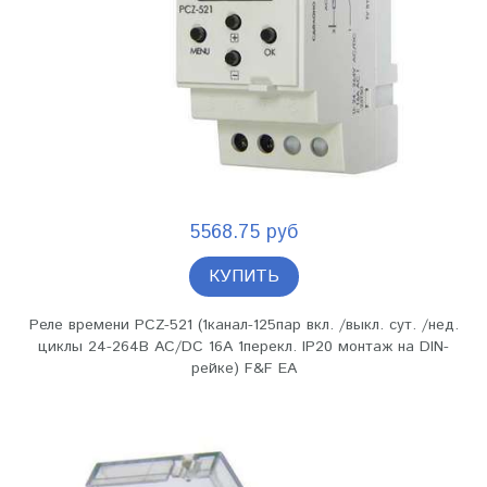
5568.75 руб
КУПИТЬ
Реле времени PCZ-521 (1канал-125пар вкл. /выкл. сут. /нед.
циклы 24-264В AC/DC 16А 1перекл. IP20 монтаж на DIN-
рейке) F&F EA