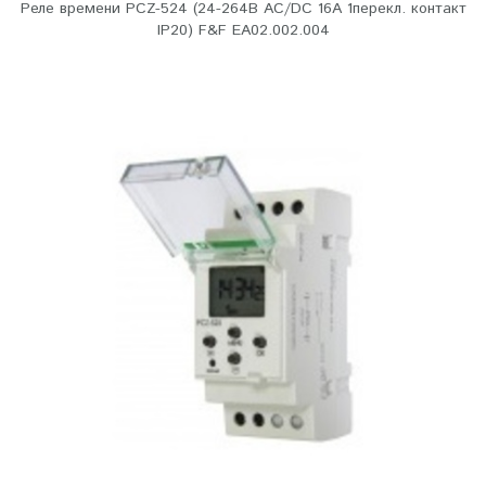
Реле времени PCZ-524 (24-264В AC/DC 16А 1перекл. контакт
IP20) F&F EA02.002.004