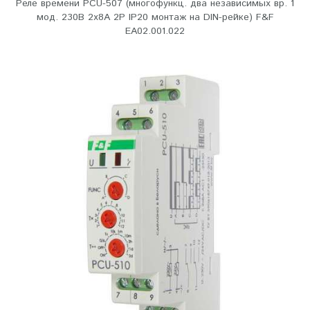
Реле времени PCU-507 (многофункц. два независимых вр. 1
мод. 230В 2х8А 2P IP20 монтаж на DIN-рейке) F&F
EA02.001.022