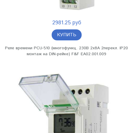
2981.25 руб
КУПИТЬ
Реле времени PCU-510 (многофункц. 230В 2х8А 2перекл. IP20
монтаж на DIN-рейке) F&F EA02.001.009