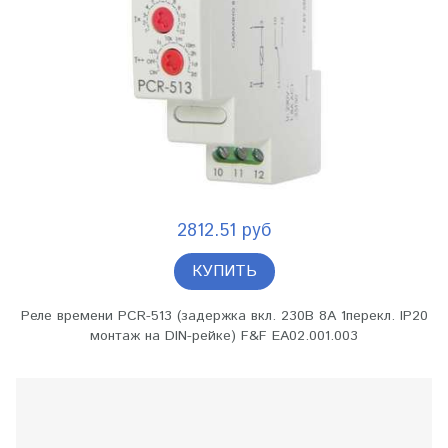
2812.51 руб
КУПИТЬ
Реле времени PCR-513 (задержка вкл. 230В 8А 1перекл. IP20
монтаж на DIN-рейке) F&F EA02.001.003