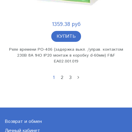
1359.38 руб
КУПИТЬ
Реле времени PO-406 (задержка выкл. /управ. контактом
230В 8А 1НО IP20 монтаж в коробку d-60мм) F&F
EA02.001.019
1
2
3
Возврат и обмен
Личный кабинет