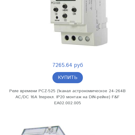
7265.64 руб
КУПИТЬ
Реле времени PCZ-525 (1канал астрономическое 24-264В
AC/DC 16А 1перекл. IP20 монтаж на DIN-рейке) F&F
EA02.002.005