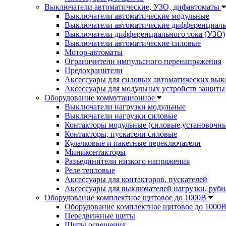
Выключатели автоматические, УЗО, дифавтоматы
Выключатели автоматические модульные
Выключатели автоматические дифференциаль
Выключатели дифференциального тока (УЗО)
Выключатели автоматические силовые
Мотор-автоматы
Ограничители импульсного перенапряжения
Предохранители
Аксессуары для силовых автоматических вык
Аксессуары для модульных устройств защиты
Оборудование коммутационное
Выключатели нагрузки модульные
Выключатели нагрузки силовые
Контакторы модульные (силовые,установочны
Контакторы, пускатели силовые
Кулачковые и пакетные переключатели
Миниконтакторы
Разъединители низкого напряжения
Реле тепловые
Аксессуары для контакторов, пускателей
Аксессуары для выключателей нагрузки, руби
Оборудование комплектное щитовое до 1000В
Оборудование комплектное щитовое до 1000
Передвижные щиты
Щиты освещения