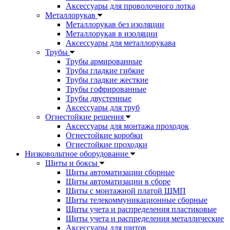
Аксессуары для проволочного лотка
Металлорукав
Металлорукав без изоляции
Металлорукав в изоляции
Аксессуары для металлорукава
Трубы
Трубы армированные
Трубы гладкие гибкие
Трубы гладкие жесткие
Трубы гофрированные
Трубы двустенные
Аксессуары для труб
Огнестойкие решения
Аксессуары для монтажа проходок
Огнестойкие коробки
Огнестойкие проходки
Низковольтное оборудование
Щиты и боксы
Щиты автоматизации сборные
Щиты автоматизации в сборе
Щиты с монтажной платой ЩМП
Щиты телекоммуникационные сборные
Щиты учета и распределения пластиковые
Щиты учета и распределения металлические
Аксессуары для щитов