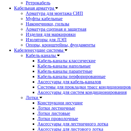
Ретрокабель
Кабельная арматура
Арматура для монтажа СИП
Муфты кабельные
Наконечники, гильзы
Арматура сцепная и защитная
Изделия для маркировки
Изоляторы для ЛЭП
Опоры, кронштейны, фундаменты
Кабеленесущие системы
Кабель-каналы
Кабель-каналы классические
Кабель-каналы напольные
Кабель-каналы парапетные
Кабель-каналы перфорированные
Аксессуары для кабель-каналов
Системы для прокладки трасс кондициониров
Аксессуары для систем кондиционирования
Лотки
Конструкции несущие
Лотки лестничные
Лотки листовые
Лотки проволочные
Аксессуары для лестничного лотка
Аксессуары для листового лотка