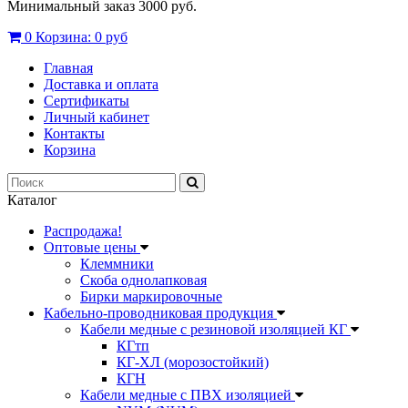
Минимальный заказ 3000 руб.
0
Корзина:
0 руб
Главная
Доставка и оплата
Сертификаты
Личный кабинет
Контакты
Корзина
Каталог
Распродажа!
Оптовые цены
Клеммники
Скоба однолапковая
Бирки маркировочные
Кабельно-проводниковая продукция
Кабели медные с резиновой изоляцией КГ
КГтп
КГ-ХЛ (морозостойкий)
КГН
Кабели медные с ПВХ изоляцией