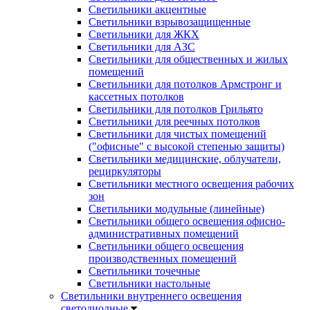
Светильники акцентные
Светильники взрывозащищенные
Светильники для ЖКХ
Светильники для АЗС
Светильники для общественных и жилых
помещений
Светильники для потолков Армстронг и
кассетных потолков
Светильники для потолков Грильято
Светильники для реечных потолков
Светильники для чистых помещений
("офисные" с высокой степенью защиты)
Светильники медицинские, облучатели,
рециркуляторы
Светильники местного освещения рабочих
зон
Светильники модульные (линейные)
Светильники общего освещения офисно-
административных помещений
Светильники общего освещения
производственных помещений
Светильники точечные
Светильники настольные
Светильники внутреннего освещения
светодиодные