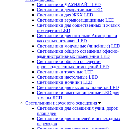
Светильники ДАУНЛАЙТ LED
Светильники декоративные LED
Светильники для ЖКХ LED
Светильники взрывозащищенные LED
Светильники для общественных и жилых
помещений LED
Светильники для потолков Армстронг и
кассетных потолков LED
Светильники модульные (линейные) LED
Светильники общего освещения офисно-
административных помещений LED
Светильники общего освещения
производственных помещений LED
Светильники точечные LED
Светильники настольные LED
Светильники-ночники LED
Светильники для высоких пролетов LED
Светильники влагозащищенные LED для
замены ЛСП
Светильники наружного освещения
Светильники для освещения улиц, дорог,
площадей
Светильники для тоннелей и пешеходных
переходов
Светильники для цокольных этажей