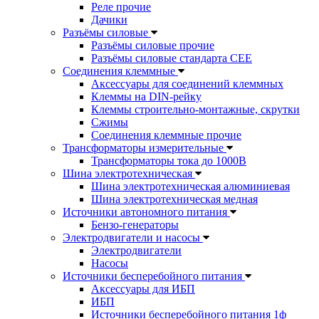
Реле прочие
Дачики
Разъёмы силовые
Разъёмы силовые прочие
Разъёмы силовые стандарта CEE
Соединения клеммные
Аксессуары для соединений клеммных
Клеммы на DIN-рейку
Клеммы строительно-монтажные, скрутки
Сжимы
Соединения клеммные прочие
Трансформаторы измерительные
Трансформаторы тока до 1000В
Шина электротехническая
Шина электротехническая алюминиевая
Шина электротехническая медная
Источники автономного питания
Бензо-генераторы
Электродвигатели и насосы
Электродвигатели
Насосы
Источники бесперебойного питания
Аксессуары для ИБП
ИБП
Источники бесперебойного питания 1ф