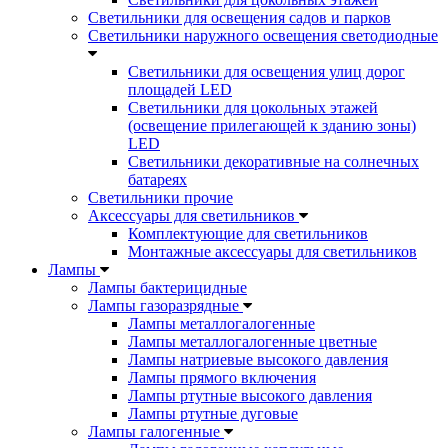
Светильники для освещения садов и парков
Светильники наружного освещения светодиодные
Светильники для освещения улиц дорог
площадей LED
Светильники для цокольных этажей
(освещение прилегающей к зданию зоны)
LED
Светильники декоративные на солнечных
батареях
Светильники прочие
Аксессуары для светильников
Комплектующие для светильников
Монтажные аксессуары для светильников
Лампы
Лампы бактерицидные
Лампы газоразрядные
Лампы металлогалогенные
Лампы металлогалогенные цветные
Лампы натриевые высокого давления
Лампы прямого включения
Лампы ртутные высокого давления
Лампы ртутные дуговые
Лампы галогенные