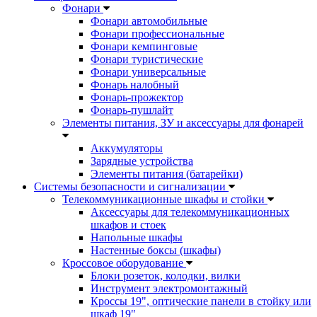
Фонари
Фонари автомобильные
Фонари профессиональные
Фонари кемпинговые
Фонари туристические
Фонари универсальные
Фонарь налобный
Фонарь-прожектор
Фонарь-пушлайт
Элементы питания, ЗУ и аксессуары для фонарей
Аккумуляторы
Зарядные устройства
Элементы питания (батарейки)
Системы безопасности и сигнализации
Телекоммуникационные шкафы и стойки
Аксессуары для телекоммуникационных
шкафов и стоек
Напольные шкафы
Настенные боксы (шкафы)
Кроссовое оборудование
Блоки розеток, колодки, вилки
Инструмент электромонтажный
Кроссы 19", оптические панели в стойку или
шкаф 19"