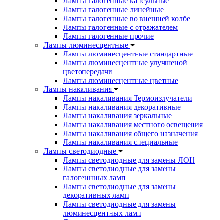
Лампы галогенные капсульные
Лампы галогенные линейные
Лампы галогенные во внешней колбе
Лампы галогенные с отражателем
Лампы галогенные прочие
Лампы люминесцентные
Лампы люминесцентные стандартные
Лампы люминесцентные улучшеной
цветопередачи
Лампы люминесцентные цветные
Лампы накаливания
Лампы накаливания Термоизлучатели
Лампы накаливания декоративные
Лампы накаливания зеркальные
Лампы накаливания местного освещения
Лампы накаливания общего назначения
Лампы накаливания специальные
Лампы светодиодные
Лампы светодиодные для замены ЛОН
Лампы светодиодные для замены
галогеннных ламп
Лампы светодиодные для замены
декоративных ламп
Лампы светодиодные для замены
люминесцентных ламп