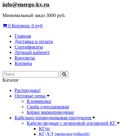
info@energo-kv.ru
Минимальный заказ 3000 руб.
0
Корзина:
0 руб
Главная
Доставка и оплата
Сертификаты
Личный кабинет
Контакты
Корзина
Каталог
Распродажа!
Оптовые цены
Клеммники
Скоба однолапковая
Бирки маркировочные
Кабельно-проводниковая продукция
Кабели медные с резиновой изоляцией КГ
КГтп
КГ-ХЛ (морозостойкий)