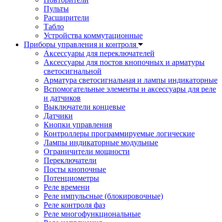
Пульты
Расширители
Табло
Устройства коммутационные
Приборы управления и контроля
Аксессуары для переключателей
Аксессуары для постов кнопочных и арматуры
светосигнальной
Арматура светосигнальная и лампы индикаторные
Вспомогательные элементы и аксессуары для реле
и датчиков
Выключатели концевые
Датчики
Кнопки управления
Контроллеры программируемые логические
Лампы индикаторные модульные
Ограничители мощности
Переключатели
Посты кнопочные
Потенциометры
Реле времени
Реле импульсные (блокировочные)
Реле контроля фаз
Реле многофункциональные