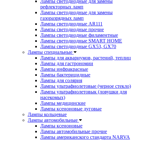
Лампы светодиодные для замены
рефлекторных ламп
Лампы светодиодные для замены
газоразрядных ламп
Лампы светодиодные AR111
Лампы светодиодные прочие
Лампы светодиодные филаментные
Лампы светодиодные SMART HOME
Лампы светодиодные GX53, GX70
Лампы специальные
Лампы для аквариумов, растений, теплиц
Лампы для гастрономии
Лампы инфракрасные
Лампы бактерицидные
Лампы для солярия
Лампы ультрафиолетовые (черное стекло)
Лампы ультрафиолетовык (ловушки для
насекомых)
Лампы медицинские
Лампы ксеноновые дуговые
Лампы кольцевые
Лампы автомобильные
Лампы ксеноновые
Лампы автомобильные прочие
Лампы американского стандарта NARVA