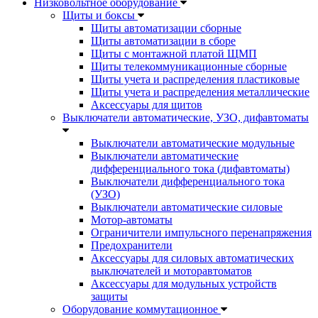
Низковольтное оборудование
Щиты и боксы
Щиты автоматизации сборные
Щиты автоматизации в сборе
Щиты с монтажной платой ЩМП
Щиты телекоммуникационные сборные
Щиты учета и распределения пластиковые
Щиты учета и распределения металлические
Аксессуары для щитов
Выключатели автоматические, УЗО, дифавтоматы
Выключатели автоматические модульные
Выключатели автоматические
дифференциального тока (дифавтоматы)
Выключатели дифференциального тока
(УЗО)
Выключатели автоматические силовые
Мотор-автоматы
Ограничители импульсного перенапряжения
Предохранители
Аксессуары для силовых автоматических
выключателей и моторавтоматов
Аксессуары для модульных устройств
защиты
Оборудование коммутационное