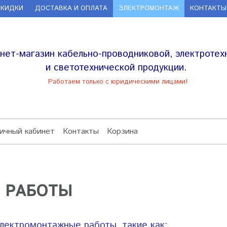
СКИДКИ
ДОСТАВКА И ОПЛАТА
ЭЛЕКТРОМОНТАЖ
КОНТАКТЫ
нет-магазин кабельно-проводниковой, электротех
и светотехнической продукции.
Работаем только с юридическими лицами!
ичный кабинет
Контакты
Корзина
 РАБОТЫ
лектромонтажные работы, такие как: