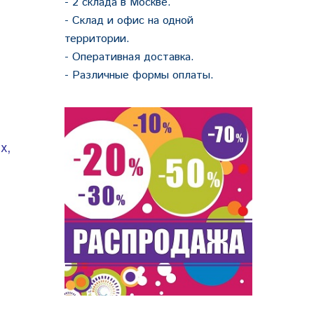
- 2 склада в Москве.
- Склад и офис на одной
территории.
- Оперативная доставка.
- Различные формы оплаты.
х,