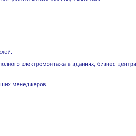
елей.
олного электромонтажа в зданиях, бизнес центра
аших менеджеров.