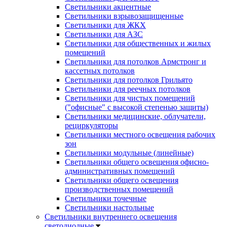
Светильники акцентные
Светильники взрывозащищенные
Светильники для ЖКХ
Светильники для АЗС
Светильники для общественных и жилых
помещений
Светильники для потолков Армстронг и
кассетных потолков
Светильники для потолков Грильято
Светильники для реечных потолков
Светильники для чистых помещений
("офисные" с высокой степенью защиты)
Светильники медицинские, облучатели,
рециркуляторы
Светильники местного освещения рабочих
зон
Светильники модульные (линейные)
Светильники общего освещения офисно-
административных помещений
Светильники общего освещения
производственных помещений
Светильники точечные
Светильники настольные
Светильники внутреннего освещения
светодиодные