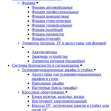
Фонари
Фонари автомобильные
Фонари профессиональные
Фонари кемпинговые
Фонари туристические
Фонари универсальные
Фонарь налобный
Фонарь-прожектор
Фонарь-пушлайт
Элементы питания, ЗУ и аксессуары для фонарей
Аккумуляторы
Зарядные устройства
Элементы питания (батарейки)
Системы безопасности и сигнализации
Телекоммуникационные шкафы и стойки
Аксессуары для телекоммуникационных
шкафов и стоек
Напольные шкафы
Настенные боксы (шкафы)
Кроссовое оборудование
Блоки розеток, колодки, вилки
Инструмент электромонтажный
Кроссы 19", оптические панели в стойку или
шкаф 19"