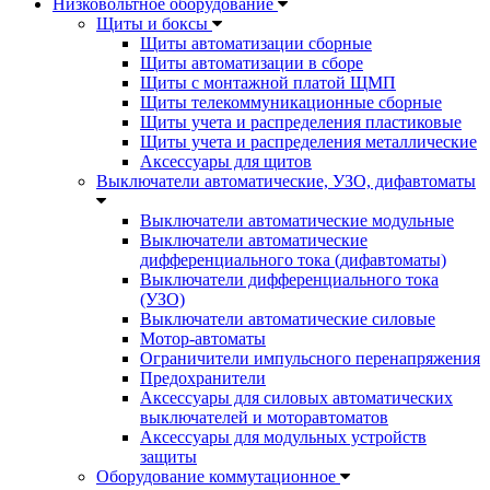
Низковольтное оборудование
Щиты и боксы
Щиты автоматизации сборные
Щиты автоматизации в сборе
Щиты с монтажной платой ЩМП
Щиты телекоммуникационные сборные
Щиты учета и распределения пластиковые
Щиты учета и распределения металлические
Аксессуары для щитов
Выключатели автоматические, УЗО, дифавтоматы
Выключатели автоматические модульные
Выключатели автоматические
дифференциального тока (дифавтоматы)
Выключатели дифференциального тока
(УЗО)
Выключатели автоматические силовые
Мотор-автоматы
Ограничители импульсного перенапряжения
Предохранители
Аксессуары для силовых автоматических
выключателей и моторавтоматов
Аксессуары для модульных устройств
защиты
Оборудование коммутационное