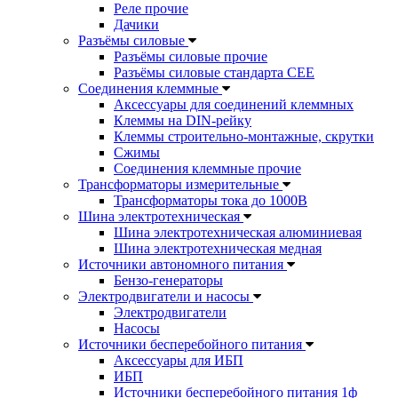
Реле прочие
Дачики
Разъёмы силовые
Разъёмы силовые прочие
Разъёмы силовые стандарта CEE
Соединения клеммные
Аксессуары для соединений клеммных
Клеммы на DIN-рейку
Клеммы строительно-монтажные, скрутки
Сжимы
Соединения клеммные прочие
Трансформаторы измерительные
Трансформаторы тока до 1000В
Шина электротехническая
Шина электротехническая алюминиевая
Шина электротехническая медная
Источники автономного питания
Бензо-генераторы
Электродвигатели и насосы
Электродвигатели
Насосы
Источники бесперебойного питания
Аксессуары для ИБП
ИБП
Источники бесперебойного питания 1ф