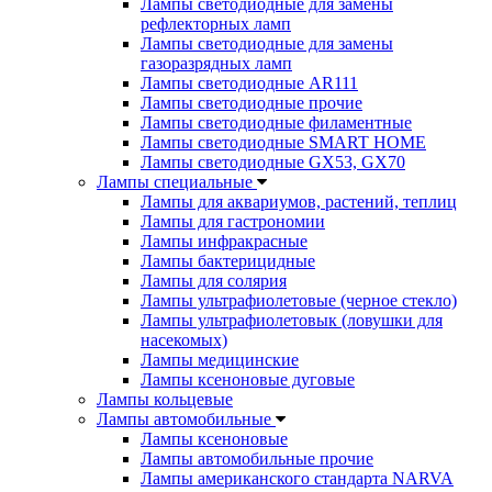
Лампы светодиодные для замены
рефлекторных ламп
Лампы светодиодные для замены
газоразрядных ламп
Лампы светодиодные AR111
Лампы светодиодные прочие
Лампы светодиодные филаментные
Лампы светодиодные SMART HOME
Лампы светодиодные GX53, GX70
Лампы специальные
Лампы для аквариумов, растений, теплиц
Лампы для гастрономии
Лампы инфракрасные
Лампы бактерицидные
Лампы для солярия
Лампы ультрафиолетовые (черное стекло)
Лампы ультрафиолетовык (ловушки для
насекомых)
Лампы медицинские
Лампы ксеноновые дуговые
Лампы кольцевые
Лампы автомобильные
Лампы ксеноновые
Лампы автомобильные прочие
Лампы американского стандарта NARVA