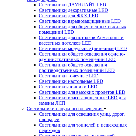
Светильники ДАУНЛАЙТ LED
Светильники декоративные LED
Светильники для ЖКХ LED
Светильники взрывозащищенные LED
Светильники для общественных и жилых
помещений LED
Светильники для потолков Армстронг и
кассетных потолков LED
Светильники модульные (линейные) LED
Светильники общего освещения офисно-
административных помещений LED
Светильники общего освещения
производственных помещений LED
Светильники точечные LED
Светильники настольные LED
Светильники-ночники LED
Светильники для высоких пролетов LED
Светильники влагозащищенные LED для
замены ЛСП
Светильники наружного освещения
Светильники для освещения улиц, дорог,
площадей
Светильники для тоннелей и пешеходных
переходов
Светильники для цокольных этажей