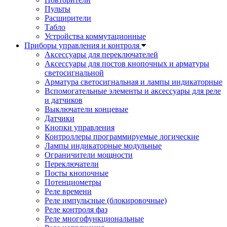
Пульты
Расширители
Табло
Устройства коммутационные
Приборы управления и контроля
Аксессуары для переключателей
Аксессуары для постов кнопочных и арматуры
светосигнальной
Арматура светосигнальная и лампы индикаторные
Вспомогательные элементы и аксессуары для реле
и датчиков
Выключатели концевые
Датчики
Кнопки управления
Контроллеры программируемые логические
Лампы индикаторные модульные
Ограничители мощности
Переключатели
Посты кнопочные
Потенциометры
Реле времени
Реле импульсные (блокировочные)
Реле контроля фаз
Реле многофункциональные