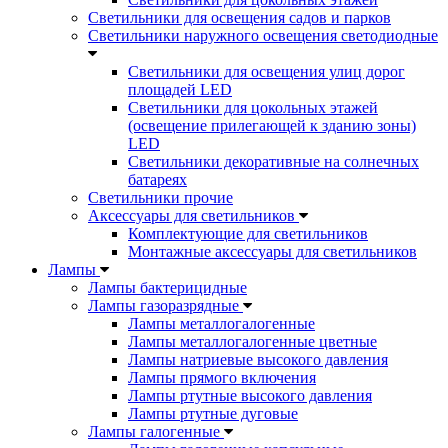
Светильники для освещения садов и парков
Светильники наружного освещения светодиодные
Светильники для освещения улиц дорог
площадей LED
Светильники для цокольных этажей
(освещение прилегающей к зданию зоны)
LED
Светильники декоративные на солнечных
батареях
Светильники прочие
Аксессуары для светильников
Комплектующие для светильников
Монтажные аксессуары для светильников
Лампы
Лампы бактерицидные
Лампы газоразрядные
Лампы металлогалогенные
Лампы металлогалогенные цветные
Лампы натриевые высокого давления
Лампы прямого включения
Лампы ртутные высокого давления
Лампы ртутные дуговые
Лампы галогенные