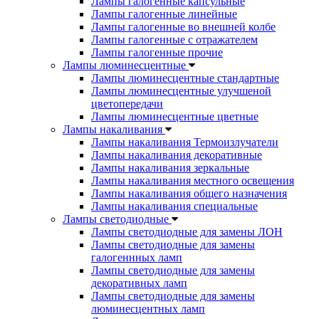
Лампы галогенные капсульные
Лампы галогенные линейные
Лампы галогенные во внешней колбе
Лампы галогенные с отражателем
Лампы галогенные прочие
Лампы люминесцентные
Лампы люминесцентные стандартные
Лампы люминесцентные улучшеной
цветопередачи
Лампы люминесцентные цветные
Лампы накаливания
Лампы накаливания Термоизлучатели
Лампы накаливания декоративные
Лампы накаливания зеркальные
Лампы накаливания местного освещения
Лампы накаливания общего назначения
Лампы накаливания специальные
Лампы светодиодные
Лампы светодиодные для замены ЛОН
Лампы светодиодные для замены
галогеннных ламп
Лампы светодиодные для замены
декоративных ламп
Лампы светодиодные для замены
люминесцентных ламп