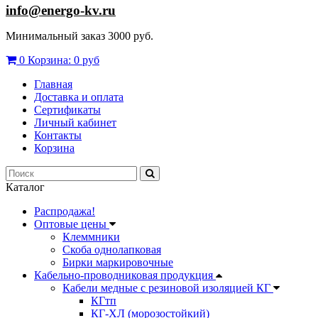
info@energo-kv.ru
Минимальный заказ 3000 руб.
0
Корзина:
0 руб
Главная
Доставка и оплата
Сертификаты
Личный кабинет
Контакты
Корзина
Каталог
Распродажа!
Оптовые цены
Клеммники
Скоба однолапковая
Бирки маркировочные
Кабельно-проводниковая продукция
Кабели медные с резиновой изоляцией КГ
КГтп
КГ-ХЛ (морозостойкий)