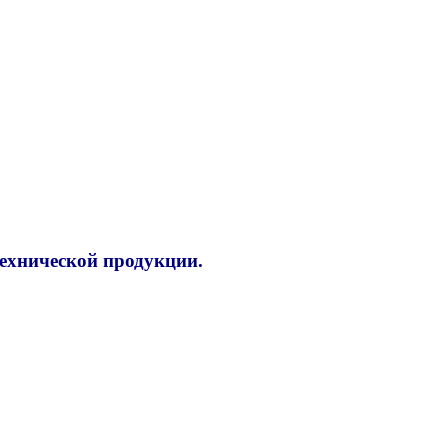
технической продукции.