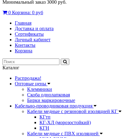
Минимальный заказ 3000 руб.
0
Корзина:
0 руб
Главная
Доставка и оплата
Сертификаты
Личный кабинет
Контакты
Корзина
Каталог
Распродажа!
Оптовые цены
Клеммники
Скоба однолапковая
Бирки маркировочные
Кабельно-проводниковая продукция
Кабели медные с резиновой изоляцией КГ
КГтп
КГ-ХЛ (морозостойкий)
КГН
Кабели медные с ПВХ изоляцией