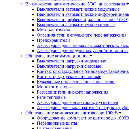
Выключатели автоматические, УЗО, дифавтоматы
Выключатели автоматические модульные
Выключатели автоматические дифференциаль
Выключатели дифференциального тока (УЗО)
Выключатели автоматические силовые
Мотор-автоматы
Ограничители импульсного перенапряжения
Предохранители
Аксессуары для силовых автоматических вык
Аксессуары для модульных устройств защиты
Оборудование коммутационное
Выключатели нагрузки модульные
Выключатели нагрузки силовые
Контакторы модульные (силовые,установочны
Контакторы, пускатели силовые
Кулачковые и пакетные переключатели
Миниконтакторы
Разъединители низкого напряжения
Реле тепловые
Аксессуары для контакторов, пускателей
Аксессуары для выключателей нагрузки, руби
Оборудование комплектное щитовое до 1000В
Оборудование комплектное щитовое до 1000
Передвижные щиты
Щиты освещения