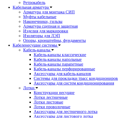
Ретрокабель
Кабельная арматура
Арматура для монтажа СИП
Муфты кабельные
Наконечники, гильзы
Арматура сцепная и защитная
Изделия для маркировки
Изоляторы для ЛЭП
Опоры, кронштейны, фундаменты
Кабеленесущие системы
Кабель-каналы
Кабель-каналы классические
Кабель-каналы напольные
Кабель-каналы парапетные
Кабель-каналы перфорированные
Аксессуары для кабель-каналов
Системы для прокладки трасс кондициониров
Аксессуары для систем кондиционирования
Лотки
Конструкции несущие
Лотки лестничные
Лотки листовые
Лотки проволочные
Аксессуары для лестничного лотка
Аксессуары для листового лотка