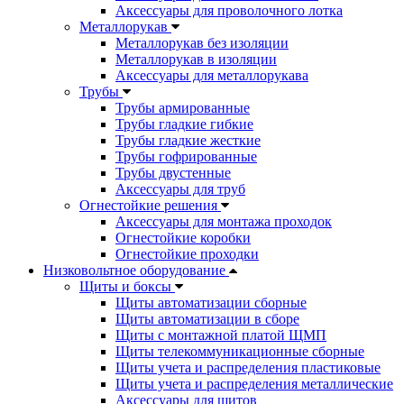
Аксессуары для проволочного лотка
Металлорукав
Металлорукав без изоляции
Металлорукав в изоляции
Аксессуары для металлорукава
Трубы
Трубы армированные
Трубы гладкие гибкие
Трубы гладкие жесткие
Трубы гофрированные
Трубы двустенные
Аксессуары для труб
Огнестойкие решения
Аксессуары для монтажа проходок
Огнестойкие коробки
Огнестойкие проходки
Низковольтное оборудование
Щиты и боксы
Щиты автоматизации сборные
Щиты автоматизации в сборе
Щиты с монтажной платой ЩМП
Щиты телекоммуникационные сборные
Щиты учета и распределения пластиковые
Щиты учета и распределения металлические
Аксессуары для щитов