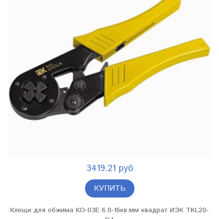
3419.21 руб
КУПИТЬ
Клещи для обжима КО-03Е 6.0-16кв.мм квадрат ИЭК TKL20-