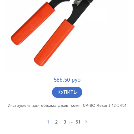
586.50 руб
КУПИТЬ
Инструмент для обжима джек. комп. 8P-8C Rexant 12-3451
…
1
2
3
51