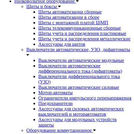
Низковольтное оборудование
Щиты и боксы
Щиты автоматизации сборные
Щиты автоматизации в сборе
Щиты с монтажной платой ЩМП
Щиты телекоммуникационные сборные
Щиты учета и распределения пластиковые
Щиты учета и распределения металлические
Аксессуары для щитов
Выключатели автоматические, УЗО, дифавтоматы
Выключатели автоматические модульные
Выключатели автоматические
дифференциального тока (дифавтоматы)
Выключатели дифференциального тока
(УЗО)
Выключатели автоматические силовые
Мотор-автоматы
Ограничители импульсного перенапряжения
Предохранители
Аксессуары для силовых автоматических
выключателей и моторавтоматов
Аксессуары для модульных устройств
защиты
Оборудование коммутационное