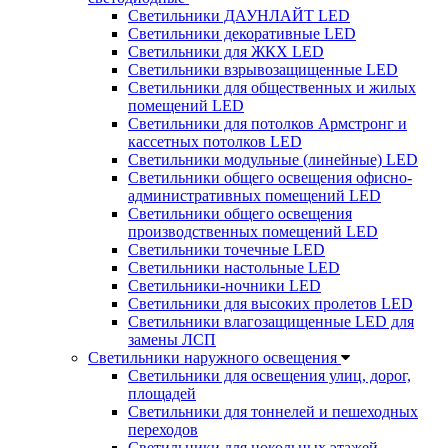
Светильники ДАУНЛАЙТ LED
Светильники декоративные LED
Светильники для ЖКХ LED
Светильники взрывозащищенные LED
Светильники для общественных и жилых
помещений LED
Светильники для потолков Армстронг и
кассетных потолков LED
Светильники модульные (линейные) LED
Светильники общего освещения офисно-
административных помещений LED
Светильники общего освещения
производственных помещений LED
Светильники точечные LED
Светильники настольные LED
Светильники-ночники LED
Светильники для высоких пролетов LED
Светильники влагозащищенные LED для
замены ЛСП
Светильники наружного освещения
Светильники для освещения улиц, дорог,
площадей
Светильники для тоннелей и пешеходных
переходов
Светильники для цокольных этажей