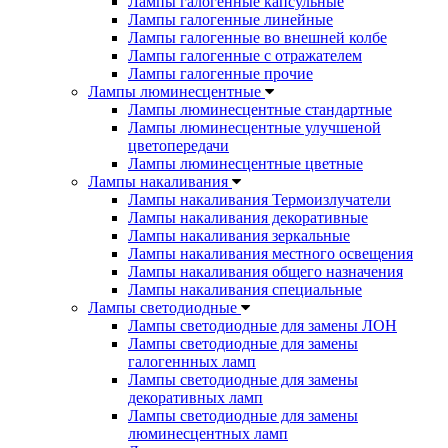
Лампы галогенные капсульные
Лампы галогенные линейные
Лампы галогенные во внешней колбе
Лампы галогенные с отражателем
Лампы галогенные прочие
Лампы люминесцентные
Лампы люминесцентные стандартные
Лампы люминесцентные улучшеной
цветопередачи
Лампы люминесцентные цветные
Лампы накаливания
Лампы накаливания Термоизлучатели
Лампы накаливания декоративные
Лампы накаливания зеркальные
Лампы накаливания местного освещения
Лампы накаливания общего назначения
Лампы накаливания специальные
Лампы светодиодные
Лампы светодиодные для замены ЛОН
Лампы светодиодные для замены
галогеннных ламп
Лампы светодиодные для замены
декоративных ламп
Лампы светодиодные для замены
люминесцентных ламп