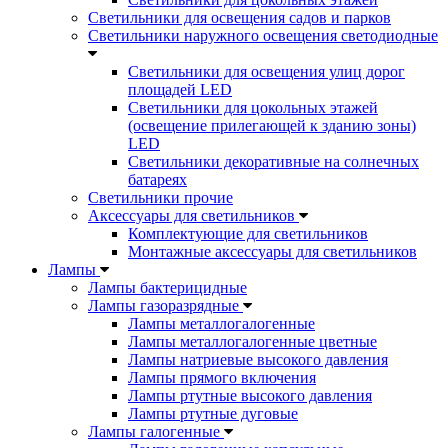
Светильники для освещения садов и парков
Светильники наружного освещения светодиодные
Светильники для освещения улиц дорог
площадей LED
Светильники для цокольных этажей
(освещение прилегающей к зданию зоны)
LED
Светильники декоративные на солнечных
батареях
Светильники прочие
Аксессуары для светильников
Комплектующие для светильников
Монтажные аксессуары для светильников
Лампы
Лампы бактерицидные
Лампы газоразрядные
Лампы металлогалогенные
Лампы металлогалогенные цветные
Лампы натриевые высокого давления
Лампы прямого включения
Лампы ртутные высокого давления
Лампы ртутные дуговые
Лампы галогенные