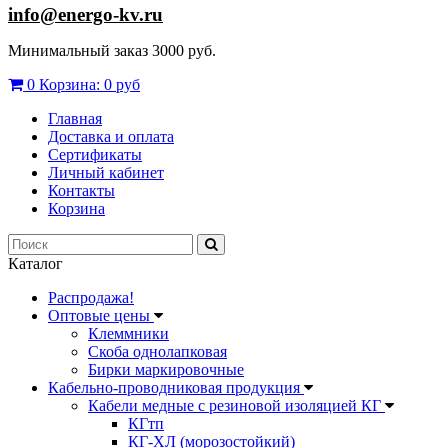
info@energo-kv.ru
Минимальный заказ 3000 руб.
0
Корзина:
0 руб
Главная
Доставка и оплата
Сертификаты
Личный кабинет
Контакты
Корзина
Каталог
Распродажа!
Оптовые цены
Клеммники
Скоба однолапковая
Бирки маркировочные
Кабельно-проводниковая продукция
Кабели медные с резиновой изоляцией КГ
КГтп
КГ-ХЛ (морозостойкий)