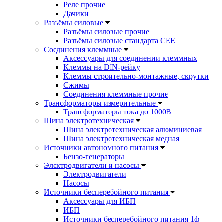
Реле прочие
Дачики
Разъёмы силовые
Разъёмы силовые прочие
Разъёмы силовые стандарта CEE
Соединения клеммные
Аксессуары для соединений клеммных
Клеммы на DIN-рейку
Клеммы строительно-монтажные, скрутки
Сжимы
Соединения клеммные прочие
Трансформаторы измерительные
Трансформаторы тока до 1000В
Шина электротехническая
Шина электротехническая алюминиевая
Шина электротехническая медная
Источники автономного питания
Бензо-генераторы
Электродвигатели и насосы
Электродвигатели
Насосы
Источники бесперебойного питания
Аксессуары для ИБП
ИБП
Источники бесперебойного питания 1ф