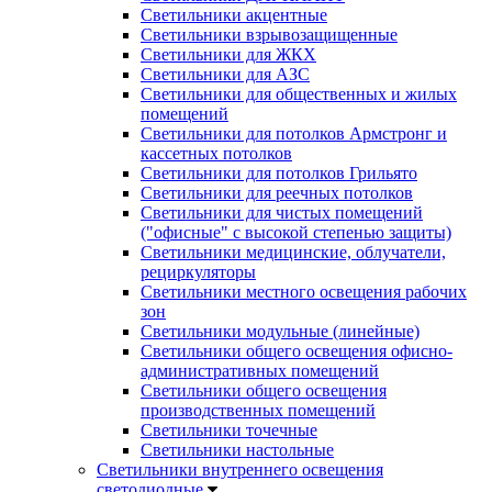
Светильники акцентные
Светильники взрывозащищенные
Светильники для ЖКХ
Светильники для АЗС
Светильники для общественных и жилых
помещений
Светильники для потолков Армстронг и
кассетных потолков
Светильники для потолков Грильято
Светильники для реечных потолков
Светильники для чистых помещений
("офисные" с высокой степенью защиты)
Светильники медицинские, облучатели,
рециркуляторы
Светильники местного освещения рабочих
зон
Светильники модульные (линейные)
Светильники общего освещения офисно-
административных помещений
Светильники общего освещения
производственных помещений
Светильники точечные
Светильники настольные
Светильники внутреннего освещения
светодиодные