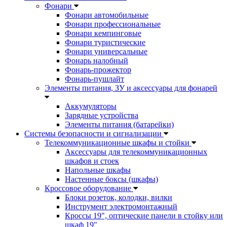
Фонари
Фонари автомобильные
Фонари профессиональные
Фонари кемпинговые
Фонари туристические
Фонари универсальные
Фонарь налобный
Фонарь-прожектор
Фонарь-пушлайт
Элементы питания, ЗУ и аксессуары для фонарей
Аккумуляторы
Зарядные устройства
Элементы питания (батарейки)
Системы безопасности и сигнализации
Телекоммуникационные шкафы и стойки
Аксессуары для телекоммуникационных
шкафов и стоек
Напольные шкафы
Настенные боксы (шкафы)
Кроссовое оборудование
Блоки розеток, колодки, вилки
Инструмент электромонтажный
Кроссы 19", оптические панели в стойку или
шкаф 19"