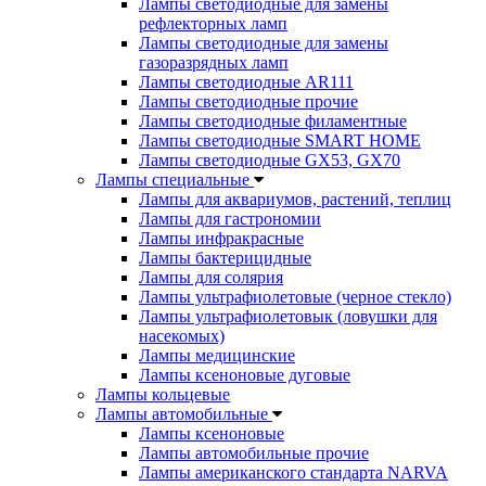
Лампы светодиодные для замены
рефлекторных ламп
Лампы светодиодные для замены
газоразрядных ламп
Лампы светодиодные AR111
Лампы светодиодные прочие
Лампы светодиодные филаментные
Лампы светодиодные SMART HOME
Лампы светодиодные GX53, GX70
Лампы специальные
Лампы для аквариумов, растений, теплиц
Лампы для гастрономии
Лампы инфракрасные
Лампы бактерицидные
Лампы для солярия
Лампы ультрафиолетовые (черное стекло)
Лампы ультрафиолетовык (ловушки для
насекомых)
Лампы медицинские
Лампы ксеноновые дуговые
Лампы кольцевые
Лампы автомобильные
Лампы ксеноновые
Лампы автомобильные прочие
Лампы американского стандарта NARVA