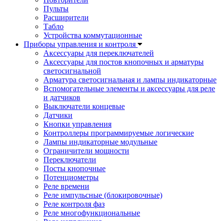
Пульты
Расширители
Табло
Устройства коммутационные
Приборы управления и контроля
Аксессуары для переключателей
Аксессуары для постов кнопочных и арматуры
светосигнальной
Арматура светосигнальная и лампы индикаторные
Вспомогательные элементы и аксессуары для реле
и датчиков
Выключатели концевые
Датчики
Кнопки управления
Контроллеры программируемые логические
Лампы индикаторные модульные
Ограничители мощности
Переключатели
Посты кнопочные
Потенциометры
Реле времени
Реле импульсные (блокировочные)
Реле контроля фаз
Реле многофункциональные