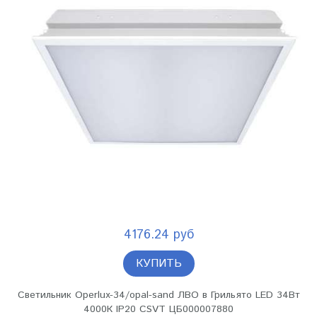
4176.24 руб
КУПИТЬ
Светильник Operlux-34/opal-sand ЛВО в Грильято LED 34Вт
4000К IP20 CSVT ЦБ000007880