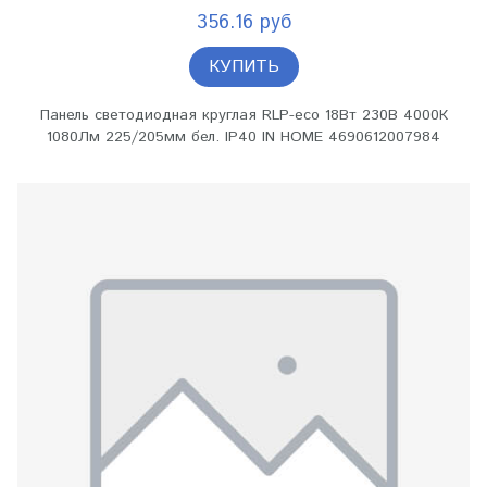
356.16 руб
КУПИТЬ
Панель светодиодная круглая RLP-eco 18Вт 230В 4000К
1080Лм 225/205мм бел. IP40 IN HOME 4690612007984