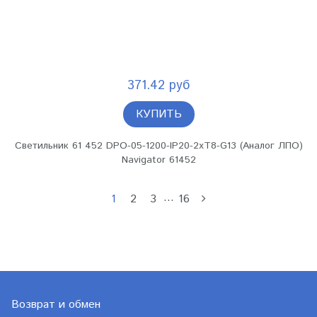
371.42 руб
КУПИТЬ
Светильник 61 452 DPO-05-1200-IP20-2хT8-G13 (Аналог ЛПО)
Navigator 61452
…
1
2
3
16
Возврат и обмен