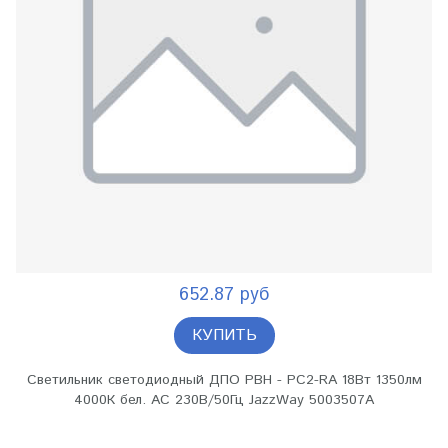
652.87 руб
КУПИТЬ
Светильник светодиодный ДПО PBH - PC2-RA 18Вт 1350лм
4000К бел. AC 230В/50Гц JazzWay 5003507A