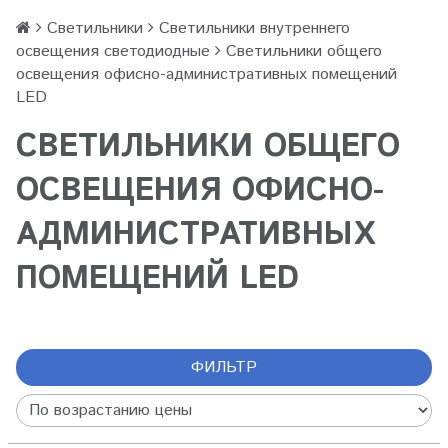
Светильники
Светильники внутреннего
освещения светодиодные
Светильники общего
освещения офисно-административных помещений
LED
СВЕТИЛЬНИКИ ОБЩЕГО
ОСВЕЩЕНИЯ ОФИСНО-
АДМИНИСТРАТИВНЫХ
ПОМЕЩЕНИЙ LED
ФИЛЬТР