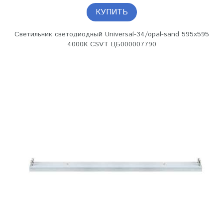
КУПИТЬ
Светильник светодиодный Universal-34/opal-sand 595х595
4000К CSVT ЦБ000007790