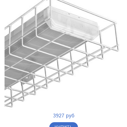
3927 руб