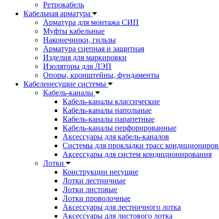
Ретрокабель
Кабельная арматура
Арматура для монтажа СИП
Муфты кабельные
Наконечники, гильзы
Арматура сцепная и защитная
Изделия для маркировки
Изоляторы для ЛЭП
Опоры, кронштейны, фундаменты
Кабеленесущие системы
Кабель-каналы
Кабель-каналы классические
Кабель-каналы напольные
Кабель-каналы парапетные
Кабель-каналы перфорированные
Аксессуары для кабель-каналов
Системы для прокладки трасс кондициониров
Аксессуары для систем кондиционирования
Лотки
Конструкции несущие
Лотки лестничные
Лотки листовые
Лотки проволочные
Аксессуары для лестничного лотка
Аксессуары для листового лотка