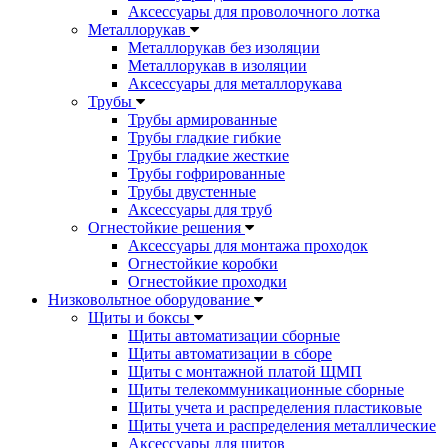
Аксессуары для проволочного лотка
Металлорукав
Металлорукав без изоляции
Металлорукав в изоляции
Аксессуары для металлорукава
Трубы
Трубы армированные
Трубы гладкие гибкие
Трубы гладкие жесткие
Трубы гофрированные
Трубы двустенные
Аксессуары для труб
Огнестойкие решения
Аксессуары для монтажа проходок
Огнестойкие коробки
Огнестойкие проходки
Низковольтное оборудование
Щиты и боксы
Щиты автоматизации сборные
Щиты автоматизации в сборе
Щиты с монтажной платой ЩМП
Щиты телекоммуникационные сборные
Щиты учета и распределения пластиковые
Щиты учета и распределения металлические
Аксессуары для щитов