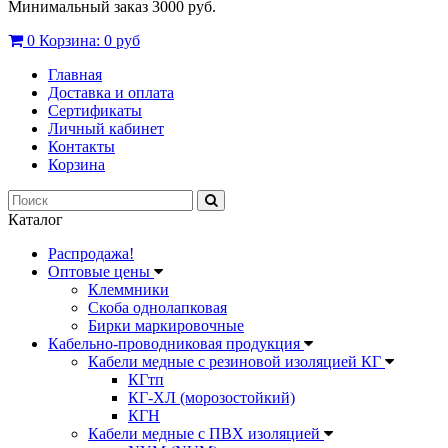
Минимальный заказ 3000 руб.
0
Корзина:
0 руб
Главная
Доставка и оплата
Сертификаты
Личный кабинет
Контакты
Корзина
Каталог
Распродажа!
Оптовые цены
Клеммники
Скоба однолапковая
Бирки маркировочные
Кабельно-проводниковая продукция
Кабели медные с резиновой изоляцией КГ
КГтп
КГ-ХЛ (морозостойкий)
КГН
Кабели медные с ПВХ изоляцией