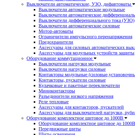
Выключатели автоматические, УЗО, дифавтоматы
Выключатели автоматические модульные
Выключатели автоматические дифференциаль
Выключатели дифференциального тока (УЗО)
Выключатели автоматические силовые
Мотор-автоматы
Ограничители импульсного перенапряжения
Предохранители
Аксессуары для силовых автоматических вык
Аксессуары для модульных устройств защиты
Оборудование коммутационное
Выключатели нагрузки модульные
Выключатели нагрузки силовые
Контакторы модульные (силовые,установочны
Контакторы, пускатели силовые
Кулачковые и пакетные переключатели
Миниконтакторы
Разъединители низкого напряжения
Реле тепловые
Аксессуары для контакторов, пускателей
Аксессуары для выключателей нагрузки, руби
Оборудование комплектное щитовое до 1000В
Оборудование комплектное щитовое до 1000
Передвижные щиты
Щиты освещения