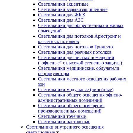
Светильники акцентные
Светильники взрывозащищенные
Светильники для ЖКХ
Светильники для АЗС
Светильники для общественных и жилых
помещений
Светильники для потолков Армстронг и
кассетных потолков
Светильники для потолков Грильято
Светильники для реечных потолков
Светильники для чистых помещений
("офисные" с высокой степенью защиты)
Светильники медицинские, облучатели,
рециркуляторы
Светильники местного освещения рабочих
зон
Светильники модульные (линейные)
Светильники общего освещения офисно-
административных помещений
Светильники общего освещения
производственных помещений
Светильники точечные
Светильники настольные
Светильники внутреннего освещения
светодиодные