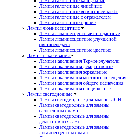
Лампы галогенные капсульные
Лампы галогенные линейные
Лампы галогенные во внешней колбе
Лампы галогенные с отражателем
Лампы галогенные прочие
Лампы люминесцентные
Лампы люминесцентные стандартные
Лампы люминесцентные улучшеной
цветопередачи
Лампы люминесцентные цветные
Лампы накаливания
Лампы накаливания Термоизлучатели
Лампы накаливания декоративные
Лампы накаливания зеркальные
Лампы накаливания местного освещения
Лампы накаливания общего назначения
Лампы накаливания специальные
Лампы светодиодные
Лампы светодиодные для замены ЛОН
Лампы светодиодные для замены
галогеннных ламп
Лампы светодиодные для замены
декоративных ламп
Лампы светодиодные для замены
люминесцентных ламп