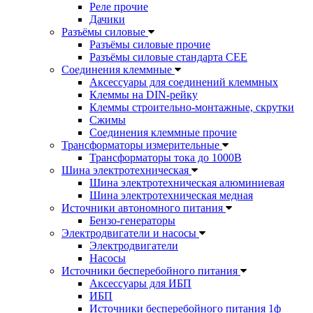
Реле прочие
Дачики
Разъёмы силовые
Разъёмы силовые прочие
Разъёмы силовые стандарта CEE
Соединения клеммные
Аксессуары для соединений клеммных
Клеммы на DIN-рейку
Клеммы строительно-монтажные, скрутки
Сжимы
Соединения клеммные прочие
Трансформаторы измерительные
Трансформаторы тока до 1000В
Шина электротехническая
Шина электротехническая алюминиевая
Шина электротехническая медная
Источники автономного питания
Бензо-генераторы
Электродвигатели и насосы
Электродвигатели
Насосы
Источники бесперебойного питания
Аксессуары для ИБП
ИБП
Источники бесперебойного питания 1ф