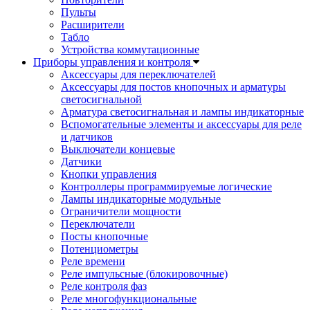
Пульты
Расширители
Табло
Устройства коммутационные
Приборы управления и контроля
Аксессуары для переключателей
Аксессуары для постов кнопочных и арматуры
светосигнальной
Арматура светосигнальная и лампы индикаторные
Вспомогательные элементы и аксессуары для реле
и датчиков
Выключатели концевые
Датчики
Кнопки управления
Контроллеры программируемые логические
Лампы индикаторные модульные
Ограничители мощности
Переключатели
Посты кнопочные
Потенциометры
Реле времени
Реле импульсные (блокировочные)
Реле контроля фаз
Реле многофункциональные