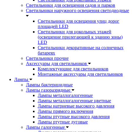
Светильники для освещения садов и парков
Светильники наружного освещения светодиодные
Светильники для освещения улиц дорог
площадей LED
Светильники для цокольных этажей
(освещение прилегающей к зданию зоны)
LED
Светильники декоративные на солнечных
батареях
Светильники прочие
Аксессуары для светильников
Комплектующие для светильников
Монтажные аксессуары для светильников
Лампы
Лампы бактерицидные
Лампы газоразрядные
Лампы металлогалогенные
Лампы металлогалогенные цветные
Лампы натриевые высокого давления
Лампы прямого включения
Лампы ртутные высокого давления
Лампы ртутные дуговые
Лампы галогенные