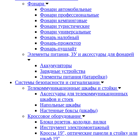
Фонари
Фонари автомобильные
Фонари профессиональные
Фонари кемпинговые
Фонари туристические
Фонари универсальные
Фонарь налобный
Фонарь-прожектор
Фонарь-пушлайт
Элементы питания, ЗУ и аксессуары для фонарей
Аккумуляторы
Зарядные устройства
Элементы питания (батарейки)
Системы безопасности и сигнализации
Телекоммуникационные шкафы и стойки
Аксессуары для телекоммуникационных
шкафов и стоек
Напольные шкафы
Настенные боксы (шкафы)
Кроссовое оборудование
Блоки розеток, колодки, вилки
Инструмент электромонтажный
Кроссы 19", оптические панели в стойку или
шкаф 19"