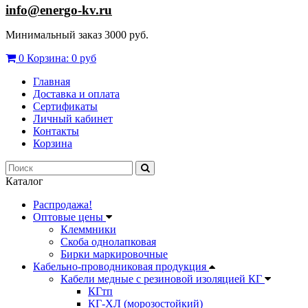
info@energo-kv.ru
Минимальный заказ 3000 руб.
0
Корзина:
0 руб
Главная
Доставка и оплата
Сертификаты
Личный кабинет
Контакты
Корзина
Каталог
Распродажа!
Оптовые цены
Клеммники
Скоба однолапковая
Бирки маркировочные
Кабельно-проводниковая продукция
Кабели медные с резиновой изоляцией КГ
КГтп
КГ-ХЛ (морозостойкий)