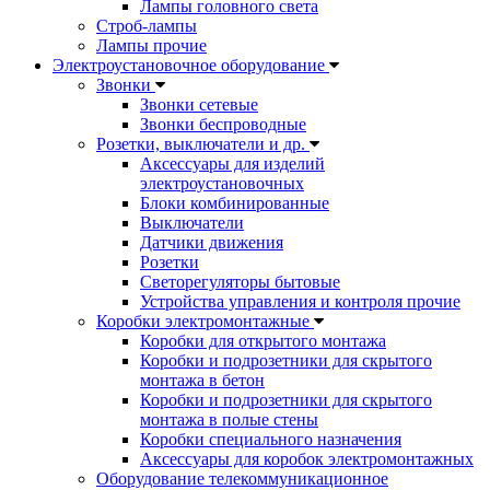
Лампы головного света
Строб-лампы
Лампы прочие
Электроустановочное оборудование
Звонки
Звонки сетевые
Звонки беспроводные
Розетки, выключатели и др.
Аксессуары для изделий
электроустановочных
Блоки комбинированные
Выключатели
Датчики движения
Розетки
Светорегуляторы бытовые
Устройства управления и контроля прочие
Коробки электромонтажные
Коробки для открытого монтажа
Коробки и подрозетники для скрытого
монтажа в бетон
Коробки и подрозетники для скрытого
монтажа в полые стены
Коробки специального назначения
Аксессуары для коробок электромонтажных
Оборудование телекоммуникационное