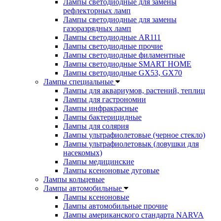
Лампы светодиодные для замены
рефлекторных ламп
Лампы светодиодные для замены
газоразрядных ламп
Лампы светодиодные AR111
Лампы светодиодные прочие
Лампы светодиодные филаментные
Лампы светодиодные SMART HOME
Лампы светодиодные GX53, GX70
Лампы специальные
Лампы для аквариумов, растений, теплиц
Лампы для гастрономии
Лампы инфракрасные
Лампы бактерицидные
Лампы для солярия
Лампы ультрафиолетовые (черное стекло)
Лампы ультрафиолетовык (ловушки для
насекомых)
Лампы медицинские
Лампы ксеноновые дуговые
Лампы кольцевые
Лампы автомобильные
Лампы ксеноновые
Лампы автомобильные прочие
Лампы американского стандарта NARVA