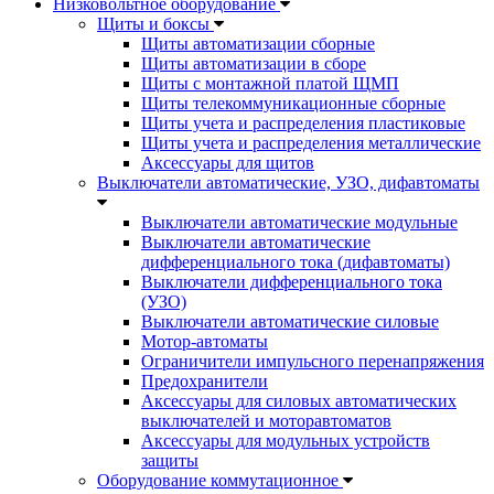
Низковольтное оборудование
Щиты и боксы
Щиты автоматизации сборные
Щиты автоматизации в сборе
Щиты с монтажной платой ЩМП
Щиты телекоммуникационные сборные
Щиты учета и распределения пластиковые
Щиты учета и распределения металлические
Аксессуары для щитов
Выключатели автоматические, УЗО, дифавтоматы
Выключатели автоматические модульные
Выключатели автоматические
дифференциального тока (дифавтоматы)
Выключатели дифференциального тока
(УЗО)
Выключатели автоматические силовые
Мотор-автоматы
Ограничители импульсного перенапряжения
Предохранители
Аксессуары для силовых автоматических
выключателей и моторавтоматов
Аксессуары для модульных устройств
защиты
Оборудование коммутационное