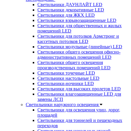
Светильники ДАУНЛАЙТ LED
Светильники декоративные LED
Светильники для ЖКХ LED
Светильники взрывозащищенные LED
Светильники для общественных и жилых
помещений LED
Светильники для потолков Армстронг и
кассетных потолков LED
Светильники модульные (линейные) LED
Светильники общего освещения офисно-
административных помещений LED
Светильники общего освещения
производственных помещений LED
Светильники точечные LED
Светильники настольные LED
Светильники-ночники LED
Светильники для высоких пролетов LED
Светильники влагозащищенные LED для
замены ЛСП
Светильники наружного освещения
Светильники для освещения улиц, дорог,
площадей
Светильники для тоннелей и пешеходных
переходов
Светильники для цокольных этажей