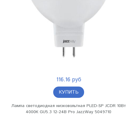
116.16 руб
КУПИТЬ
Лампа светодиодная низковольтная PLED-SP JCDR 10Вт
4000К GU5.3 12-24В Pro JazzWay 5049710