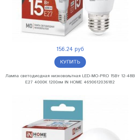
156.24 руб
КУПИТЬ
Лампа светодиодная низковольтная LED-MO-PRO 15Вт 12-48В
Е27 4000К 1200лм IN HOME 4690612036182