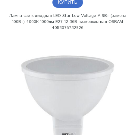
КУПИТЬ
Лампа светодиодная LED Star Low Voltage A 9Вт (замена
100Вт) 4000К 1000лм E27 12-36В низковольтная OSRAM
4058075732926