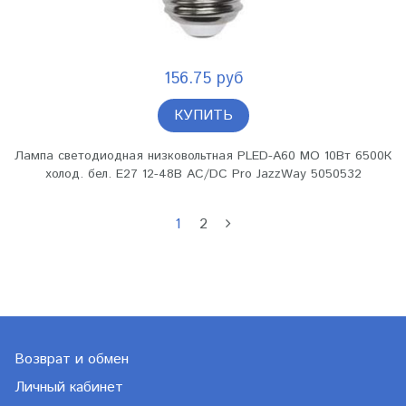
156.75 руб
КУПИТЬ
Лампа светодиодная низковольтная PLED-A60 MO 10Вт 6500К
холод. бел. E27 12-48В AC/DC Pro JazzWay 5050532
1
2
Возврат и обмен
Личный кабинет