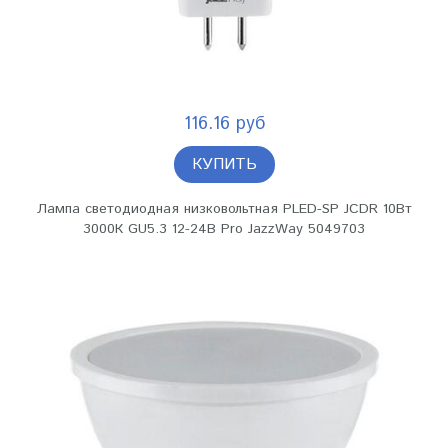
116.16 руб
КУПИТЬ
Лампа светодиодная низковольтная PLED-SP JCDR 10Вт
3000К GU5.3 12-24В Pro JazzWay 5049703