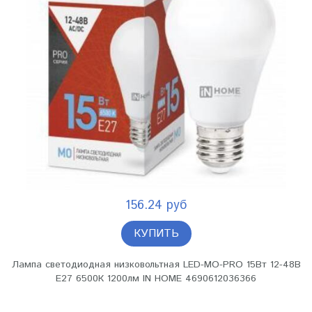
156.24 руб
КУПИТЬ
Лампа светодиодная низковольтная LED-MO-PRO 15Вт 12-48В
Е27 6500К 1200лм IN HOME 4690612036366