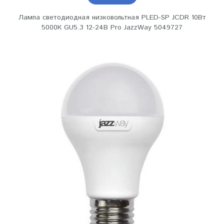
Лампа светодиодная низковольтная PLED-SP JCDR 10Вт
5000К GU5.3 12-24В Pro JazzWay 5049727