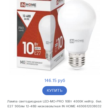
146.15 руб
КУПИТЬ
Лампа светодиодная LED-MO-PRO 10Вт 4000К нейтр. бел.
Е27 900лм 12-48В низковольтная IN HOME 4690612038032