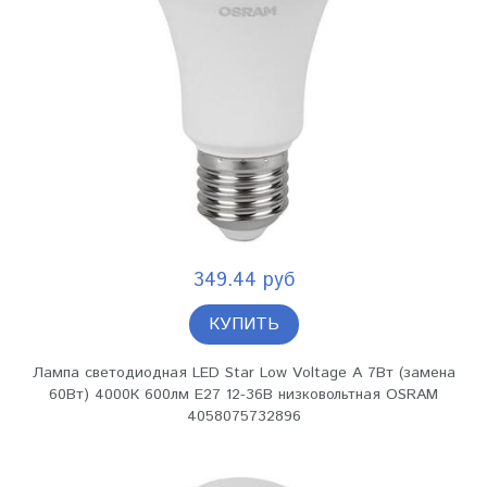
349.44 руб
КУПИТЬ
Лампа светодиодная LED Star Low Voltage A 7Вт (замена
60Вт) 4000К 600лм E27 12-36В низковольтная OSRAM
4058075732896