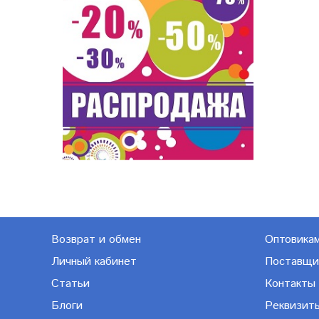
Возврат и обмен
Оптовика
Личный кабинет
Поставщи
Статьи
Контакты
Блоги
Реквизит