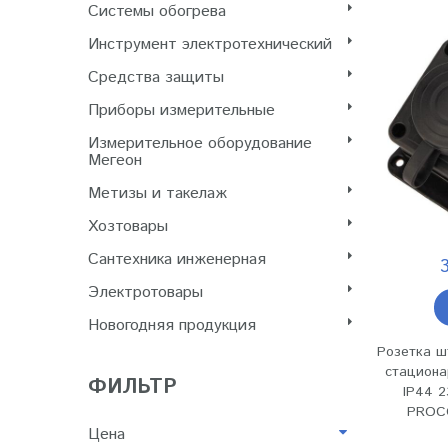
Системы обогрева
Инструмент электротехнический
Cредства защиты
Приборы измерительные
Измерительное оборудование
Мегеон
Метизы и такелаж
Хозтовары
Сантехника инженерная
Электротовары
Новогодняя продукция
Розетка ш
стациона
ФИЛЬТР
IP44 2
PROCO
Цена