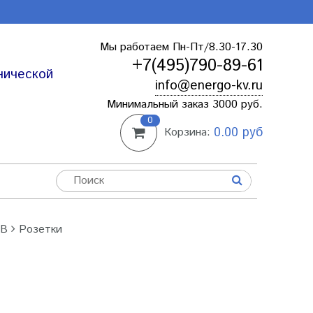
Мы работаем Пн-Пт/8.30-17.30
+7(495)790-89-61
нической
info@energo-kv.ru
Минимальный заказ 3000 руб.
0
0.00 руб
Корзина:
0В
Розетки