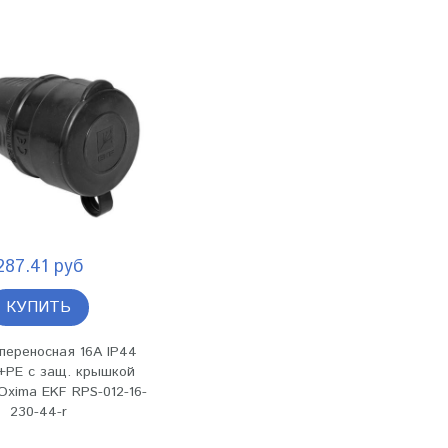
287.41 руб
КУПИТЬ
переносная 16А IP44
+PE с защ. крышкой
Oxima EKF RPS-012-16-
230-44-r