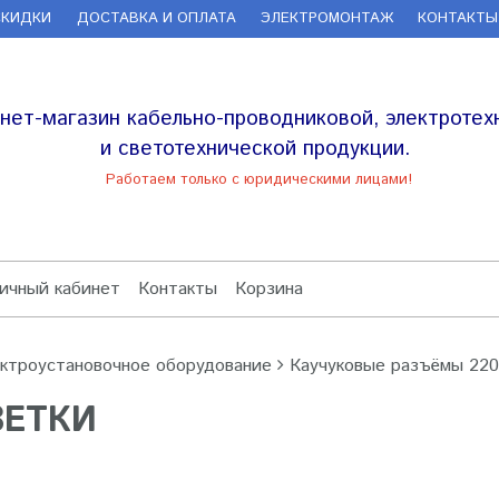
СКИДКИ
ДОСТАВКА И ОПЛАТА
ЭЛЕКТРОМОНТАЖ
КОНТАКТЫ
нет-магазин кабельно-проводниковой, электротех
и светотехнической продукции.
Работаем только с юридическими лицами!
ичный кабинет
Контакты
Корзина
ктроустановочное оборудование
Каучуковые разъёмы 22
ЗЕТКИ