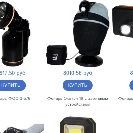
817.50 руб
8010.56 руб
8
КУПИТЬ
КУПИТЬ
арь ФОС-3-5/6
Фонарь Экотон 19 с зарядным
Фонарь
устройством