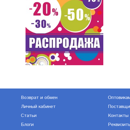
Возврат и обмен
Оптовика
Личный кабинет
Поставщи
Статьи
Контакты
Блоги
Реквизит