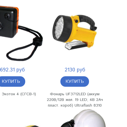
692.31 руб
2130 руб
КУПИТЬ
КУПИТЬ
 Экотон 4 (СГСВ-1)
Фонарь UF3712LED (аккум
220В/12В жел. 19 LED; 4В 2Ач
пласт. короб) Ultraflash 8310