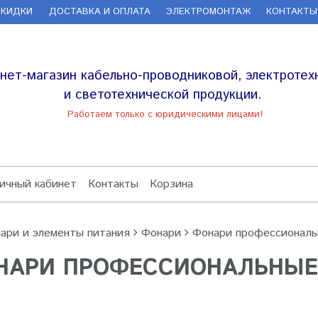
СКИДКИ
ДОСТАВКА И ОПЛАТА
ЭЛЕКТРОМОНТАЖ
КОНТАКТЫ
нет-магазин кабельно-проводниковой, электротех
и светотехнической продукции.
Работаем только с юридическими лицами!
ичный кабинет
Контакты
Корзина
ари и элементы питания
Фонари
Фонари профессионал
НАРИ ПРОФЕССИОНАЛЬНЫЕ