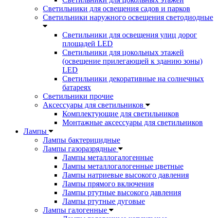
Светильники для освещения садов и парков
Светильники наружного освещения светодиодные
Светильники для освещения улиц дорог
площадей LED
Светильники для цокольных этажей
(освещение прилегающей к зданию зоны)
LED
Светильники декоративные на солнечных
батареях
Светильники прочие
Аксессуары для светильников
Комплектующие для светильников
Монтажные аксессуары для светильников
Лампы
Лампы бактерицидные
Лампы газоразрядные
Лампы металлогалогенные
Лампы металлогалогенные цветные
Лампы натриевые высокого давления
Лампы прямого включения
Лампы ртутные высокого давления
Лампы ртутные дуговые
Лампы галогенные