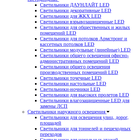
Светильники ДАУНЛАЙТ LED
Светильники декоративные LED
Светильники для ЖКХ LED
Светильники взрывозащищенные LED
Светильники для общественных и жилых
помещений LED
Светильники для потолков Армстронг и
кассетных потолков LED
Светильники модульные (линейные) LED
Светильники общего освещения офисно-
административных помещений LED
Светильники общего освещения
производственных помещений LED
Светильники точечные LED
Светильники настольные LED
Светильники-ночники LED
Светильники для высоких пролетов LED
Светильники влагозащищенные LED для
замены ЛСП
Светильники наружного освещения
Светильники для освещения улиц, дорог,
площадей
Светильники для тоннелей и пешеходных
переходов
Светильники для цокольных этажей