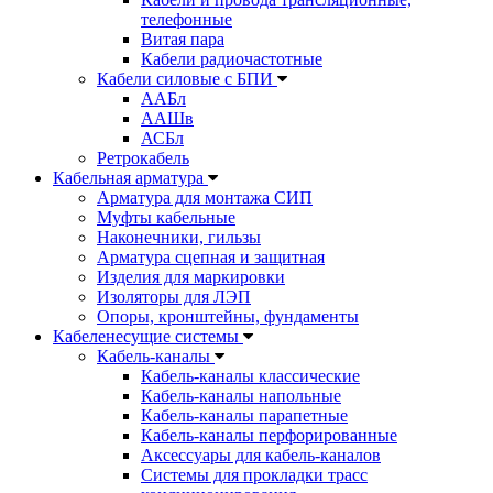
телефонные
Витая пара
Кабели радиочастотные
Кабели силовые с БПИ
ААБл
ААШв
АСБл
Ретрокабель
Кабельная арматура
Арматура для монтажа СИП
Муфты кабельные
Наконечники, гильзы
Арматура сцепная и защитная
Изделия для маркировки
Изоляторы для ЛЭП
Опоры, кронштейны, фундаменты
Кабеленесущие системы
Кабель-каналы
Кабель-каналы классические
Кабель-каналы напольные
Кабель-каналы парапетные
Кабель-каналы перфорированные
Аксессуары для кабель-каналов
Системы для прокладки трасс