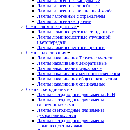
Лампы галогенные капсульные
Лампы галогенные линейные
Лампы галогенные во внешней колбе
Лампы галогенные с отражателем
Лампы галогенные прочие
Лампы люминесцентные
Лампы люминесцентные стандартные
Лампы люминесцентные улучшеной
цветопередачи
Лампы люминесцентные цветные
Лампы накаливания
Лампы накаливания Термоизлучатели
Лампы накаливания декоративные
Лампы накаливания зеркальные
Лампы накаливания местного освещения
Лампы накаливания общего назначения
Лампы накаливания специальные
Лампы светодиодные
Лампы светодиодные для замены ЛОН
Лампы светодиодные для замены
галогеннных ламп
Лампы светодиодные для замены
декоративных ламп
Лампы светодиодные для замены
люминесцентных ламп