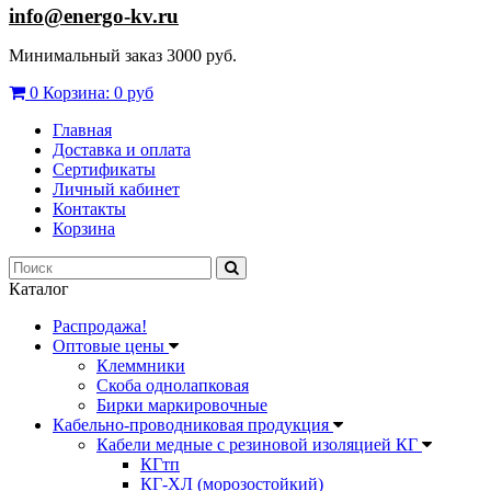
info@energo-kv.ru
Минимальный заказ 3000 руб.
0
Корзина:
0 руб
Главная
Доставка и оплата
Сертификаты
Личный кабинет
Контакты
Корзина
Каталог
Распродажа!
Оптовые цены
Клеммники
Скоба однолапковая
Бирки маркировочные
Кабельно-проводниковая продукция
Кабели медные с резиновой изоляцией КГ
КГтп
КГ-ХЛ (морозостойкий)