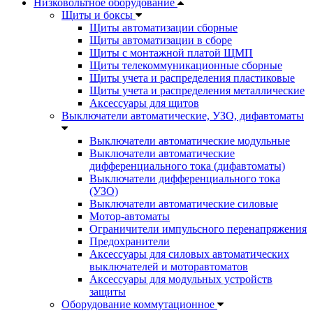
Низковольтное оборудование
Щиты и боксы
Щиты автоматизации сборные
Щиты автоматизации в сборе
Щиты с монтажной платой ЩМП
Щиты телекоммуникационные сборные
Щиты учета и распределения пластиковые
Щиты учета и распределения металлические
Аксессуары для щитов
Выключатели автоматические, УЗО, дифавтоматы
Выключатели автоматические модульные
Выключатели автоматические
дифференциального тока (дифавтоматы)
Выключатели дифференциального тока
(УЗО)
Выключатели автоматические силовые
Мотор-автоматы
Ограничители импульсного перенапряжения
Предохранители
Аксессуары для силовых автоматических
выключателей и моторавтоматов
Аксессуары для модульных устройств
защиты
Оборудование коммутационное