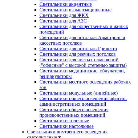
Светильники акцентные
Светильники взрывозащищенные
Светильники для ЖКХ
Светильники для АЗС
Светильники для общественных и жилых
помещений
Светильники для потолков Армстронг и
кассетных потолков
Светильники для потолков Грильято
Светильники для реечных потолков
Светильники для чистых помещений
("офисные" с высокой степенью защиты)
Светильники медицинские, облучатели,
рециркуляторы
Светильники местного освещения рабочих
зон
Светильники модульные (линейные)
Светильники общего освещения офисно-
административных помещений
Светильники общего освещения
производственных помещений
Светильники точечные
Светильники настольные
Светильники внутреннего освещения
светодиодные