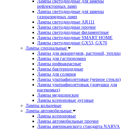
Лампы светодиодные для замены
рефлекторных ламп
Лампы светодиодные для замены
газоразрядных ламп
Лампы светодиодные AR111
Лампы светодиодные прочие
Лампы светодиодные филаментные
Лампы светодиодные SMART HOME
Лампы светодиодные GX53, GX70
Лампы специальные
Лампы для аквариумов, растений, теплиц
Лампы для гастрономии
Лампы инфракрасные
Лампы бактерицидные
Лампы для солярия
Лампы ультрафиолетовые (черное стекло)
Лампы ультрафиолетовык (ловушки для
насекомых)
Лампы медицинские
Лампы ксеноновые дуговые
Лампы кольцевые
Лампы автомобильные
Лампы ксеноновые
Лампы автомобильные прочие
Лампы американского стандарта NARVA