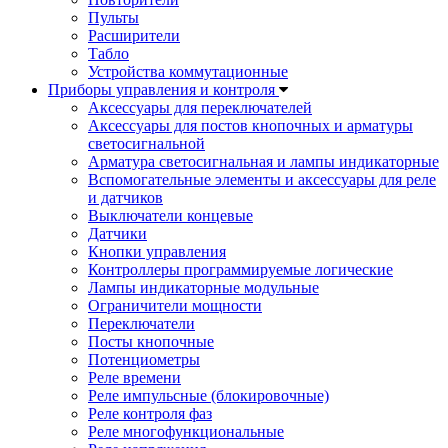
Пульты
Расширители
Табло
Устройства коммутационные
Приборы управления и контроля
Аксессуары для переключателей
Аксессуары для постов кнопочных и арматуры
светосигнальной
Арматура светосигнальная и лампы индикаторные
Вспомогательные элементы и аксессуары для реле
и датчиков
Выключатели концевые
Датчики
Кнопки управления
Контроллеры программируемые логические
Лампы индикаторные модульные
Ограничители мощности
Переключатели
Посты кнопочные
Потенциометры
Реле времени
Реле импульсные (блокировочные)
Реле контроля фаз
Реле многофункциональные