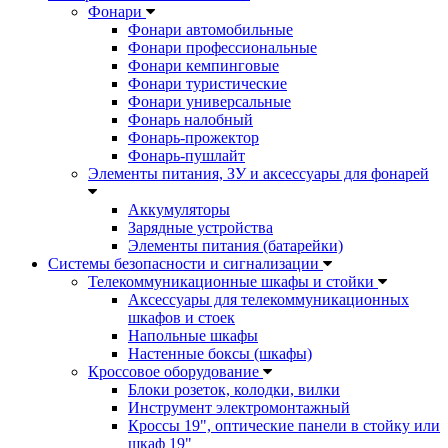
Фонари
Фонари автомобильные
Фонари профессиональные
Фонари кемпинговые
Фонари туристические
Фонари универсальные
Фонарь налобный
Фонарь-прожектор
Фонарь-пушлайт
Элементы питания, ЗУ и аксессуары для фонарей
Аккумуляторы
Зарядные устройства
Элементы питания (батарейки)
Системы безопасности и сигнализации
Телекоммуникационные шкафы и стойки
Аксессуары для телекоммуникационных
шкафов и стоек
Напольные шкафы
Настенные боксы (шкафы)
Кроссовое оборудование
Блоки розеток, колодки, вилки
Инструмент электромонтажный
Кроссы 19", оптические панели в стойку или
шкаф 19"