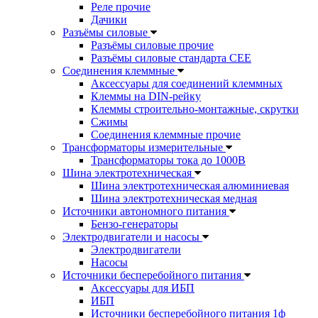
Реле прочие
Дачики
Разъёмы силовые
Разъёмы силовые прочие
Разъёмы силовые стандарта CEE
Соединения клеммные
Аксессуары для соединений клеммных
Клеммы на DIN-рейку
Клеммы строительно-монтажные, скрутки
Сжимы
Соединения клеммные прочие
Трансформаторы измерительные
Трансформаторы тока до 1000В
Шина электротехническая
Шина электротехническая алюминиевая
Шина электротехническая медная
Источники автономного питания
Бензо-генераторы
Электродвигатели и насосы
Электродвигатели
Насосы
Источники бесперебойного питания
Аксессуары для ИБП
ИБП
Источники бесперебойного питания 1ф