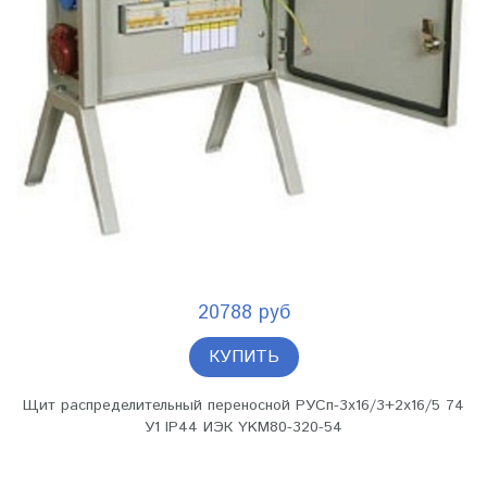
20788 руб
КУПИТЬ
Щит распределительный переносной РУСп-3х16/3+2х16/5 74
У1 IP44 ИЭК YKM80-320-54