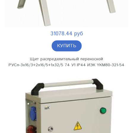
31078.44 руб
КУПИТЬ
Щит распределительный переносной
РУСп-3х16/3+2х16/5+1х32/5 74 У1 IP44 ИЭК YKM80-321-54