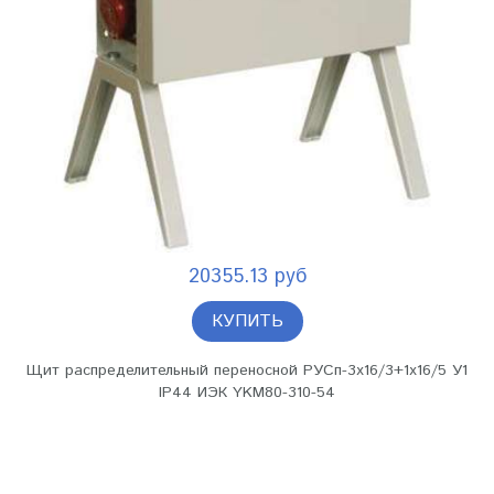
20355.13 руб
КУПИТЬ
Щит распределительный переносной РУСп-3х16/3+1х16/5 У1
IP44 ИЭК YKM80-310-54