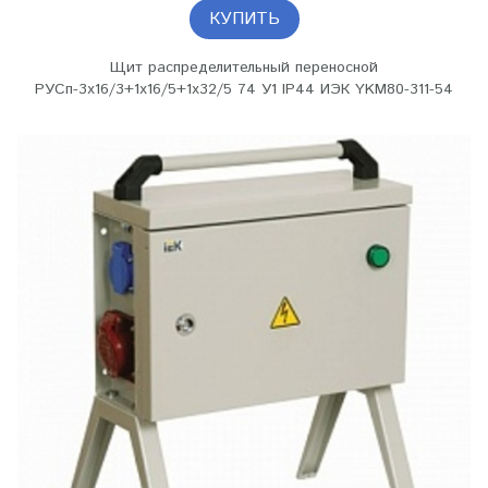
КУПИТЬ
Щит распределительный переносной
РУСп-3х16/3+1х16/5+1х32/5 74 У1 IP44 ИЭК YKM80-311-54