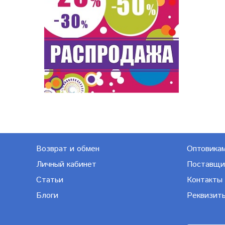
Возврат и обмен
Оптовика
Личный кабинет
Поставщи
Статьи
Контакты
Блоги
Реквизит