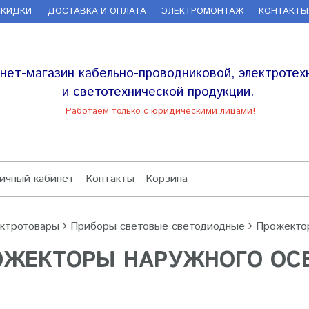
СКИДКИ
ДОСТАВКА И ОПЛАТА
ЭЛЕКТРОМОНТАЖ
КОНТАКТЫ
нет-магазин кабельно-проводниковой, электротех
и светотехнической продукции.
Работаем только с юридическими лицами!
ичный кабинет
Контакты
Корзина
ктротовары
Приборы световые светодиодные
Прожекто
ОЖЕКТОРЫ НАРУЖНОГО ОС