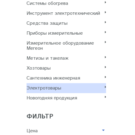
Системы обогрева
Инструмент электротехнический
Cредства защиты
Приборы измерительные
Измерительное оборудование
Мегеон
Метизы и такелаж
Хозтовары
Сантехника инженерная
Электротовары
Новогодняя продукция
ФИЛЬТР
Цена