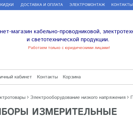
СКИДКИ
ДОСТАВКА И ОПЛАТА
ЭЛЕКТРОМОНТАЖ
КОНТАКТЫ
нет-магазин кабельно-проводниковой, электротех
и светотехнической продукции.
Работаем только с юридическими лицами!
ичный кабинет
Контакты
Корзина
ктротовары
Электрооборудование низкого напряжения
П
ИБОРЫ ИЗМЕРИТЕЛЬНЫЕ