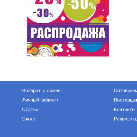
Возврат и обмен
Оптовика
Личный кабинет
Поставщи
Статьи
Контакты
Блоги
Реквизит