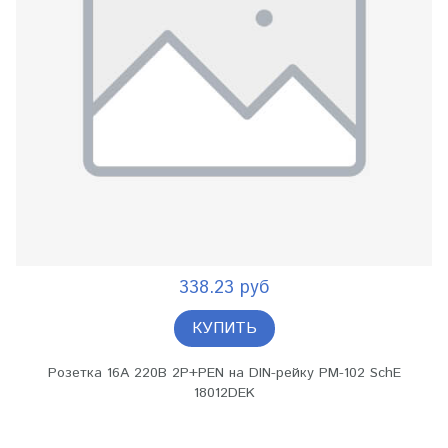
338.23 руб
КУПИТЬ
Розетка 16А 220В 2P+PEN на DIN-рейку PM-102 SchE
18012DEK