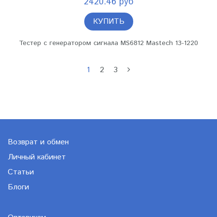
2420.46 руб
КУПИТЬ
Тестер с генератором сигнала MS6812 Mastech 13-1220
1
2
3
Возврат и обмен
Личный кабинет
Статьи
Блоги