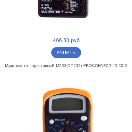
466.80 руб
КУПИТЬ
Мультиметр портативный M832(DT832) PROCONNECT 13-3012