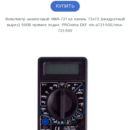
КУПИТЬ
Вольтметр аналоговый VMA-721 на панель 72х72 (квадратный
вырез) 500В прямое подкл. PROxima EKF vm-a721-500/vma-
721-500