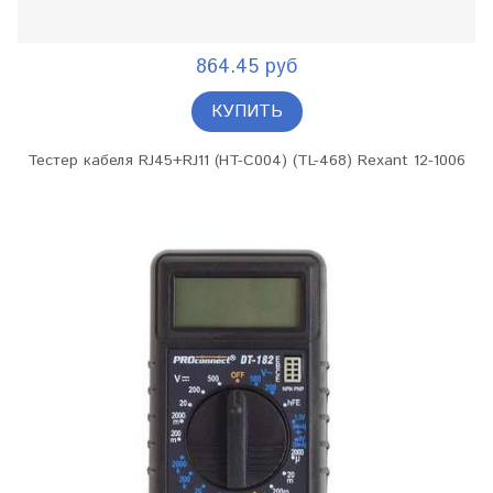
864.45 руб
КУПИТЬ
Тестер кабеля RJ45+RJ11 (HT-C004) (TL-468) Rexant 12-1006