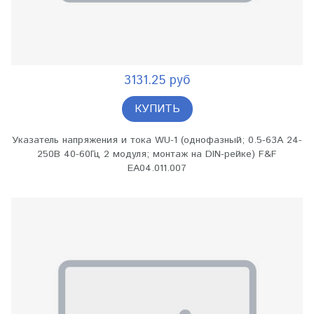
3131.25 руб
КУПИТЬ
Указатель напряжения и тока WU-1 (однофазный; 0.5-63А 24-
250В 40-60Гц 2 модуля; монтаж на DIN-рейке) F&F
EA04.011.007