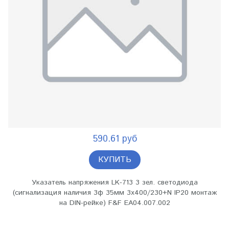
590.61 руб
КУПИТЬ
Указатель напряжения LK-713 3 зел. светодиода
(сигнализация наличия 3ф 35мм 3х400/230+N IP20 монтаж
на DIN-рейке) F&F EA04.007.002