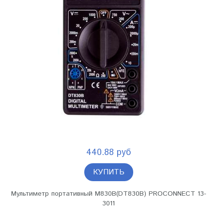
440.88 руб
КУПИТЬ
Мультиметр портативный M830B(DT830B) PROCONNECT 13-
3011