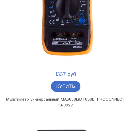
1337 руб
КУПИТЬ
Мультиметр универсальный MAS838L(DT858L) PROCONNECT
13-3022