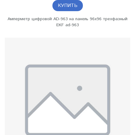
КУПИТЬ
Амперметр цифровой AD-963 на панель 96х96 трехфазный
EKF ad-963