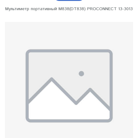
Мультиметр портативный M838(DT838) PROCONNECT 13-3013