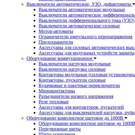
Выключатели автоматические, УЗО, дифавтоматы
Выключатели автоматические модульные
Выключатели автоматические дифференциаль
Выключатели дифференциального тока (УЗО)
Выключатели автоматические силовые
Мотор-автоматы
Ограничители импульсного перенапряжения
Предохранители
Аксессуары для силовых автоматических вык
Аксессуары для модульных устройств защиты
Оборудование коммутационное
Выключатели нагрузки модульные
Выключатели нагрузки силовые
Контакторы модульные (силовые,установочны
Контакторы, пускатели силовые
Кулачковые и пакетные переключатели
Миниконтакторы
Разъединители низкого напряжения
Реле тепловые
Аксессуары для контакторов, пускателей
Аксессуары для выключателей нагрузки, руби
Оборудование комплектное щитовое до 1000В
Оборудование комплектное щитовое до 1000
Передвижные щиты
Щиты освещения