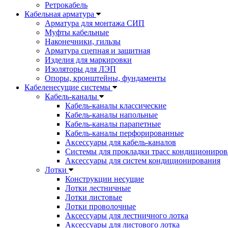
Ретрокабель
Кабельная арматура
Арматура для монтажа СИП
Муфты кабельные
Наконечники, гильзы
Арматура сцепная и защитная
Изделия для маркировки
Изоляторы для ЛЭП
Опоры, кронштейны, фундаменты
Кабеленесущие системы
Кабель-каналы
Кабель-каналы классические
Кабель-каналы напольные
Кабель-каналы парапетные
Кабель-каналы перфорированные
Аксессуары для кабель-каналов
Системы для прокладки трасс кондициониров
Аксессуары для систем кондиционирования
Лотки
Конструкции несущие
Лотки лестничные
Лотки листовые
Лотки проволочные
Аксессуары для лестничного лотка
Аксессуары для листового лотка