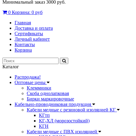
Минимальный заказ 3000 руб.
0
Корзина:
0 руб
Главная
Доставка и оплата
Сертификаты
Личный кабинет
Контакты
Корзина
Каталог
Распродажа!
Оптовые цены
Клеммники
Скоба однолапковая
Бирки маркировочные
Кабельно-проводниковая продукция
Кабели медные с резиновой изоляцией КГ
КГтп
КГ-ХЛ (морозостойкий)
КГН
Кабели медные с ПВХ изоляцией