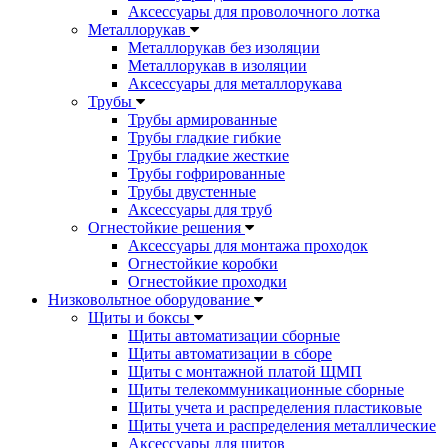
Аксессуары для проволочного лотка
Металлорукав
Металлорукав без изоляции
Металлорукав в изоляции
Аксессуары для металлорукава
Трубы
Трубы армированные
Трубы гладкие гибкие
Трубы гладкие жесткие
Трубы гофрированные
Трубы двустенные
Аксессуары для труб
Огнестойкие решения
Аксессуары для монтажа проходок
Огнестойкие коробки
Огнестойкие проходки
Низковольтное оборудование
Щиты и боксы
Щиты автоматизации сборные
Щиты автоматизации в сборе
Щиты с монтажной платой ЩМП
Щиты телекоммуникационные сборные
Щиты учета и распределения пластиковые
Щиты учета и распределения металлические
Аксессуары для щитов