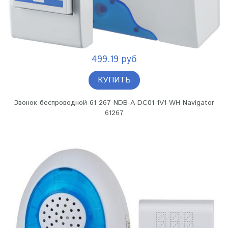
499.19 руб
КУПИТЬ
Звонок беспроводной 61 267 NDB-A-DC01-1V1-WH Navigator
61267