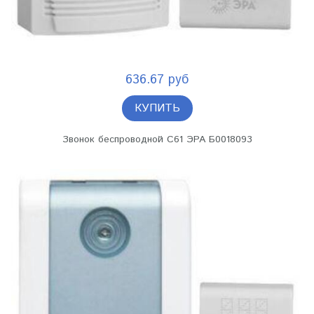
636.67 руб
КУПИТЬ
Звонок беспроводной C61 ЭРА Б0018093