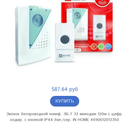
587.64 руб
КУПИТЬ
Звонок беспроводной полиф. ЗБ-7 32 мелодии 120м с цифр.
кодир. с кнопкой IP44 бел./сер. IN HOME 4690612013350