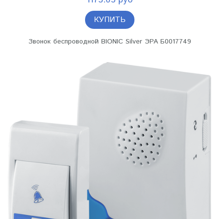
1173.05 руб
КУПИТЬ
Звонок беспроводной BIONIC Silver ЭРА Б0017749