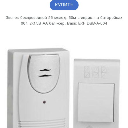
КУПИТЬ
Звонок беспроводной 36 мелод. 80м с индик. на батарейках
004 2х1.5В АA бел.-сер. Basic EKF DBB-A-004