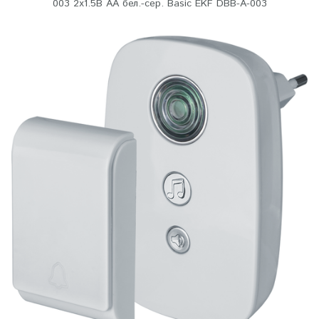
003 2х1.5В АA бел.-сер. Basic EKF DBB-A-003