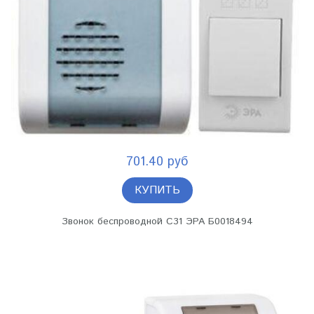
701.40 руб
КУПИТЬ
Звонок беспроводной C31 ЭРА Б0018494