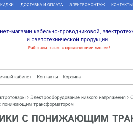
СКИДКИ
ДОСТАВКА И ОПЛАТА
ЭЛЕКТРОМОНТАЖ
КОНТАКТЫ
нет-магазин кабельно-проводниковой, электротех
и светотехнической продукции.
Работаем только с юридическими лицами!
ичный кабинет
Контакты
Корзина
ктротовары
Электрооборудование низкого напряжения
О
с понижающим трансформатором
ИКИ С ПОНИЖАЮЩИМ ТРА