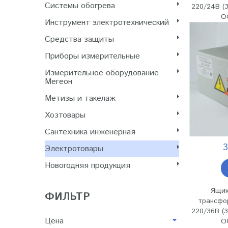
Системы обогрева
220/24В (3
О
Инструмент электротехнический
Cредства защиты
Приборы измерительные
Измерительное оборудование
Мегеон
Метизы и такелаж
Хозтовары
Сантехника инженерная
3
Электротовары
Новогодняя продукция
Ящик
ФИЛЬТР
трансфо
220/36В (3
Цена
О