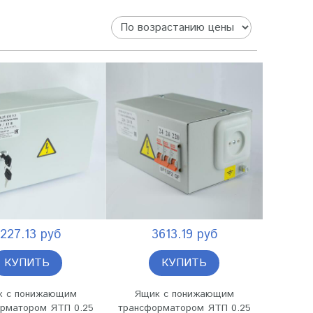
227.13 руб
3613.19 руб
КУПИТЬ
КУПИТЬ
к с понижающим
Ящик с понижающим
рматором ЯТП 0.25
трансформатором ЯТП 0.25