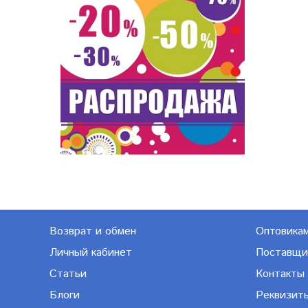
Возврат и обмен
Оптовика
Личный кабинет
Поставщи
Статьи
Контакты
Блоги
Реквизит