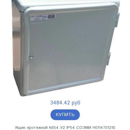
3484.42 руб
КУПИТЬ
Ящик протяжной К654 У2 IP54 СОЭМИ Н0114701210