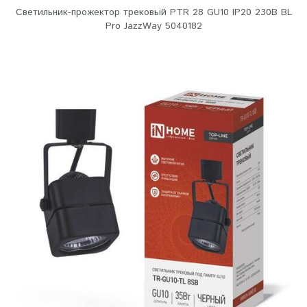
Светильник-прожектор трековый PTR 28 GU10 IP20 230В BL
Pro JazzWay 5040182