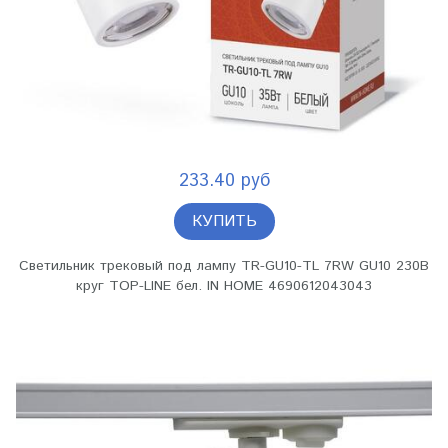
233.40 руб
КУПИТЬ
Светильник трековый под лампу TR-GU10-TL 7RW GU10 230В
круг TOP-LINE бел. IN HOME 4690612043043