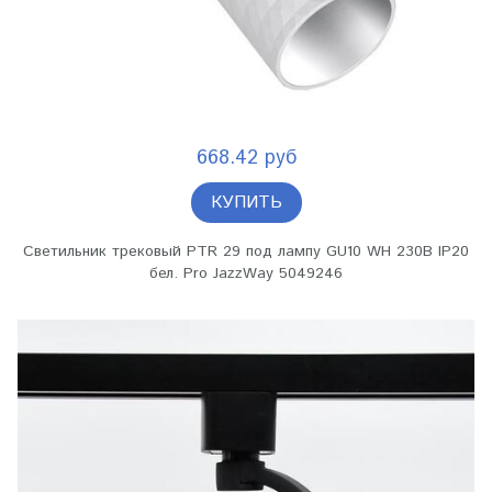
668.42 руб
КУПИТЬ
Светильник трековый PTR 29 под лампу GU10 WH 230В IP20
бел. Pro JazzWay 5049246