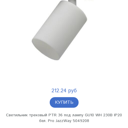
212.24 руб
КУПИТЬ
Светильник трековый PTR 36 под лампу GU10 WH 230В IP20
бел. Pro JazzWay 5049208