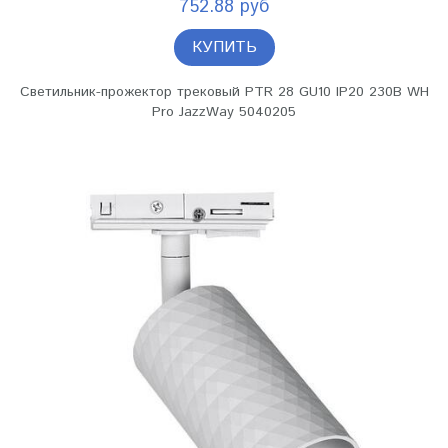
752.88 руб
КУПИТЬ
Светильник-прожектор трековый PTR 28 GU10 IP20 230В WH
Pro JazzWay 5040205