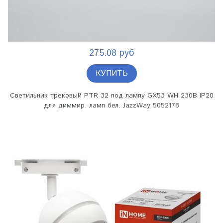
275.08 руб
КУПИТЬ
Светильник трековый PTR 32 под лампу GX53 WH 230В IP20
для диммир. ламп бел. JazzWay 5052178