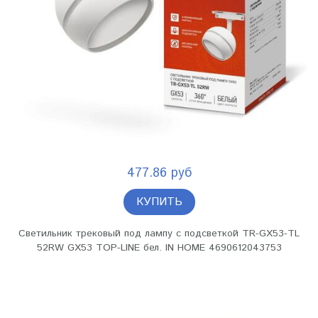
477.86 руб
КУПИТЬ
Светильник трековый под лампу с подсветкой TR-GX53-TL
52RW GX53 TOP-LINE бел. IN HOME 4690612043753