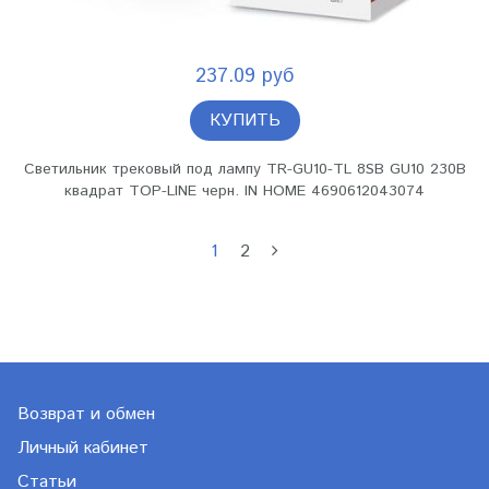
237.09 руб
КУПИТЬ
Светильник трековый под лампу TR-GU10-TL 8SB GU10 230В
квадрат TOP-LINE черн. IN HOME 4690612043074
1
2
Возврат и обмен
Личный кабинет
Статьи