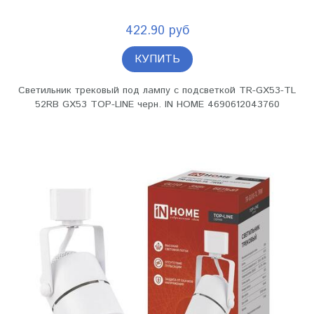
422.90 руб
КУПИТЬ
Светильник трековый под лампу с подсветкой TR-GX53-TL
52RB GX53 TOP-LINE черн. IN HOME 4690612043760