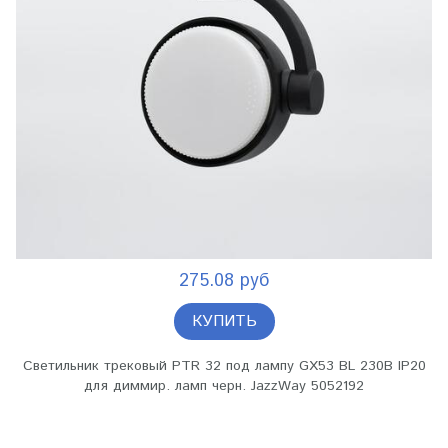
275.08 руб
КУПИТЬ
Светильник трековый PTR 32 под лампу GX53 BL 230В IP20
для диммир. ламп черн. JazzWay 5052192