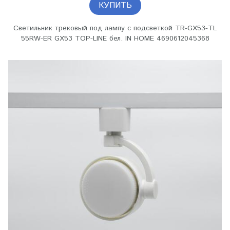
КУПИТЬ
Светильник трековый под лампу с подсветкой TR-GX53-TL
55RW-ER GX53 TOP-LINE бел. IN HOME 4690612045368