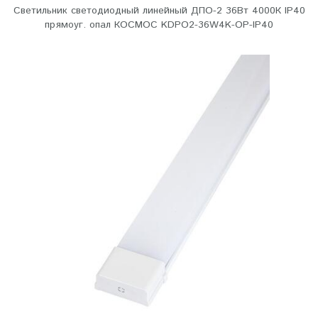
Светильник светодиодный линейный ДПО-2 36Вт 4000К IP40
прямоуг. опал КОСМОС KDPO2-36W4K-OP-IP40