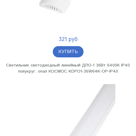
321 руб
КУПИТЬ
Светильник светодиодный линейный ДПО-1 36Вт 6400К IP40
полукруг. опал КОСМОС KDPO1-36W64K-OP-IP40