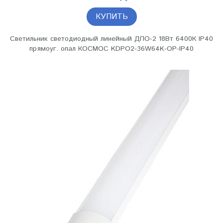
КУПИТЬ
Светильник светодиодный линейный ДПО-2 18Вт 6400К IP40
прямоуг. опал КОСМОС KDPO2-36W64K-OP-IP40