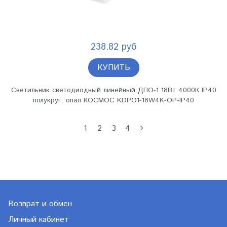
238.82 руб
КУПИТЬ
Светильник светодиодный линейный ДПО-1 18Вт 4000К IP40
полукруг. опал КОСМОС KDPO1-18W4K-OP-IP40
1
2
3
4
Возврат и обмен
Личный кабинет