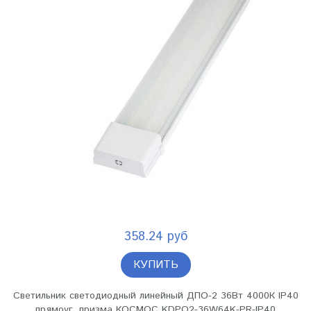
358.24 руб
КУПИТЬ
Светильник светодиодный линейный ДПО-2 36Вт 4000К IP40
прямоуг. призма КОСМОС KDPO2-36W64K-PR-IP40