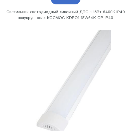
Светильник светодиодный линейный ДПО-1 18Вт 6400К IP40
полукруг. опал КОСМОС KDPO1-18W64K-OP-IP40