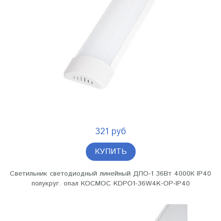
321 руб
КУПИТЬ
Светильник светодиодный линейный ДПО-1 36Вт 4000К IP40
полукруг. опал КОСМОС KDPO1-36W4K-OP-IP40