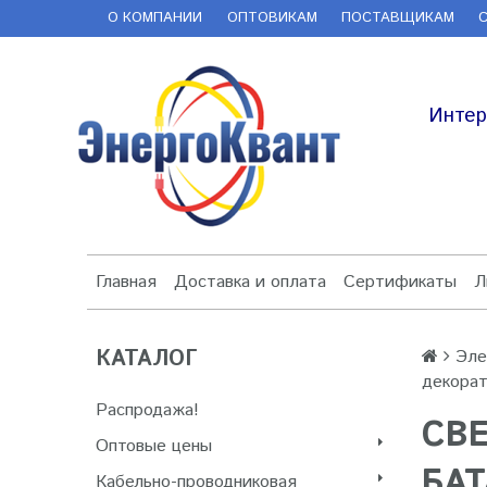
О КОМПАНИИ
ОПТОВИКАМ
ПОСТАВЩИКАМ
Интер
Главная
Доставка и оплата
Сертификаты
Л
КАТАЛОГ
Эле
декорат
Распродажа!
СВ
Оптовые цены
БАТ
Кабельно-проводниковая