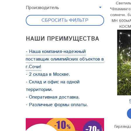
Светил
Производитель
"Фламинго
солнечн. б
СБРОСИТЬ ФИЛЬТР
MH 600мА.
КОСМ
НАШИ ПРЕИМУЩЕСТВА
- Наша компания-надежный
поставщик олимпийских объектов в
г.Сочи!
- 2 склада в Москве.
- Склад и офис на одной
территории.
- Оперативная доставка.
- Различные формы оплаты.
Гирлянд