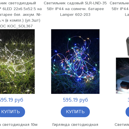
ьник светодиодный
Светильник садовый SLR-LND-35
Светильн
" 6LED 22х6.5х52.5 на
5Вт IP44 на солнечн. батарее
5Вт IP44
атарее бел. аккум. NI-
Lamper 602-203
L
ч (в компл.) (уп.3шт)
ОС KOC_SOL367
595.19 руб
595.19 руб
КУПИТЬ
КУПИТЬ
а светодиодная 10м
Гирлянда светодиодная
Светил