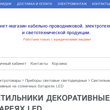
СКИДКИ
ДОСТАВКА И ОПЛАТА
ЭЛЕКТРОМОНТАЖ
КОНТАКТЫ
нет-магазин кабельно-проводниковой, электротех
и светотехнической продукции.
Работаем только с юридическими лицами!
ичный кабинет
Контакты
Корзина
ктротовары
Приборы световые светодиодные
Светильн
ивные на солнечных батареях LED
ЕТИЛЬНИКИ ДЕКОРАТИВНЫЕ
АРЕЯХ LED