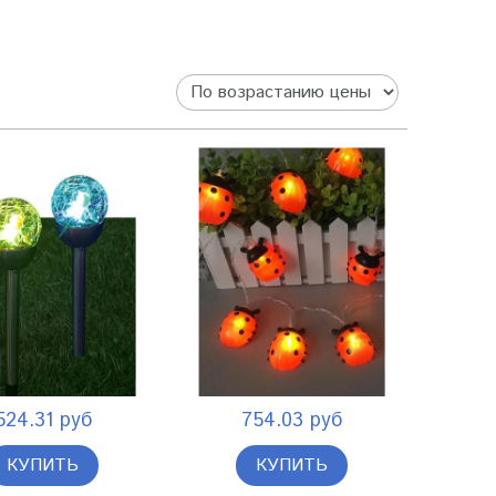
524.31 руб
754.03 руб
КУПИТЬ
КУПИТЬ