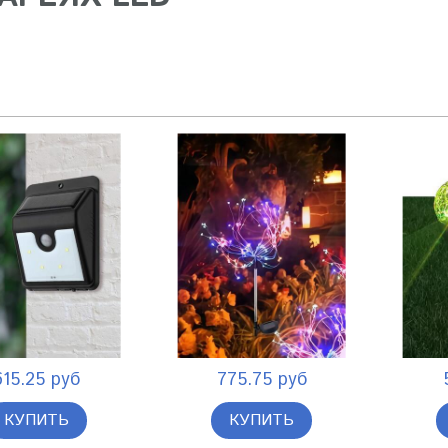
615.25 руб
775.75 руб
КУПИТЬ
КУПИТЬ