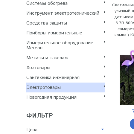
Системы обогрева
Светильни
уличный н
Инструмент электротехнический
датчиком
Cредства защиты
3.7В 800
саморез
Приборы измерительные
компл.) 
Измерительное оборудование
Мегеон
Метизы и такелаж
Хозтовары
Сантехника инженерная
Электротовары
Новогодняя продукция
ФИЛЬТР
Цена