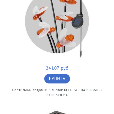
341.07 руб
КУПИТЬ
Светильник садовый 6 пчелок 6LED SOL114 КОСМОС
KOC_SOL114