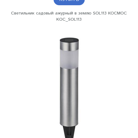
Светильник садовый ажурный в землю SOL113 КОСМОС
KOC_SOL113