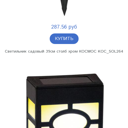
287.56 руб
КУПИТЬ
Светильник садовый 39см столб хром КОСМОС KOC_SOL264