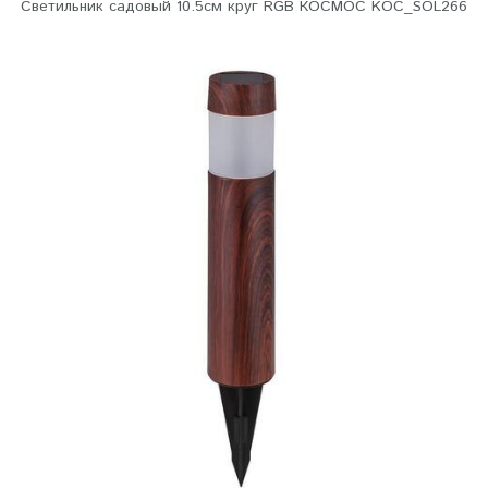
Светильник садовый 10.5см круг RGB КОСМОС KOC_SOL266