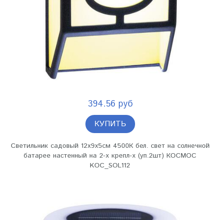
394.56 руб
КУПИТЬ
Светильник садовый 12х9х5см 4500К бел. свет на солнечной
батарее настенный на 2-х крепл-х (уп.2шт) КОСМОС
KOC_SOL112