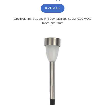
КУПИТЬ
Светильник садовый 40см матов. хром КОСМОС
KOC_SOL262