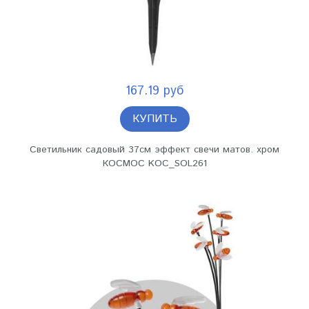
167.19 руб
КУПИТЬ
Светильник садовый 37см эффект свечи матов. хром
КОСМОС KOC_SOL261