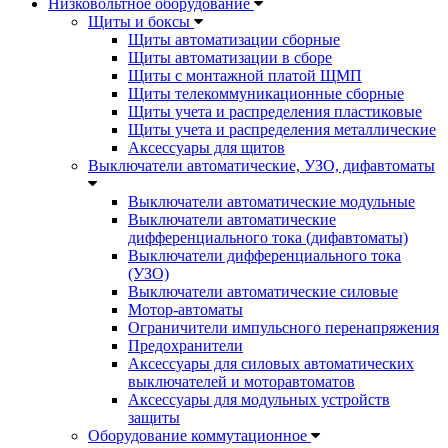
Низковольтное оборудование
Щиты и боксы
Щиты автоматизации сборные
Щиты автоматизации в сборе
Щиты с монтажной платой ЩМП
Щиты телекоммуникационные сборные
Щиты учета и распределения пластиковые
Щиты учета и распределения металлические
Аксессуары для щитов
Выключатели автоматические, УЗО, дифавтоматы
Выключатели автоматические модульные
Выключатели автоматические
дифференциального тока (дифавтоматы)
Выключатели дифференциального тока
(УЗО)
Выключатели автоматические силовые
Мотор-автоматы
Ограничители импульсного перенапряжения
Предохранители
Аксессуары для силовых автоматических
выключателей и моторавтоматов
Аксессуары для модульных устройств
защиты
Оборудование коммутационное