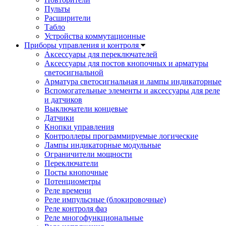
Пульты
Расширители
Табло
Устройства коммутационные
Приборы управления и контроля
Аксессуары для переключателей
Аксессуары для постов кнопочных и арматуры
светосигнальной
Арматура светосигнальная и лампы индикаторные
Вспомогательные элементы и аксессуары для реле
и датчиков
Выключатели концевые
Датчики
Кнопки управления
Контроллеры программируемые логические
Лампы индикаторные модульные
Ограничители мощности
Переключатели
Посты кнопочные
Потенциометры
Реле времени
Реле импульсные (блокировочные)
Реле контроля фаз
Реле многофункциональные