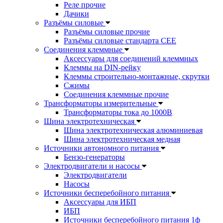
Реле прочие
Дачики
Разъёмы силовые
Разъёмы силовые прочие
Разъёмы силовые стандарта CEE
Соединения клеммные
Аксессуары для соединений клеммных
Клеммы на DIN-рейку
Клеммы строительно-монтажные, скрутки
Сжимы
Соединения клеммные прочие
Трансформаторы измерительные
Трансформаторы тока до 1000В
Шина электротехническая
Шина электротехническая алюминиевая
Шина электротехническая медная
Источники автономного питания
Бензо-генераторы
Электродвигатели и насосы
Электродвигатели
Насосы
Источники бесперебойного питания
Аксессуары для ИБП
ИБП
Источники бесперебойного питания 1ф