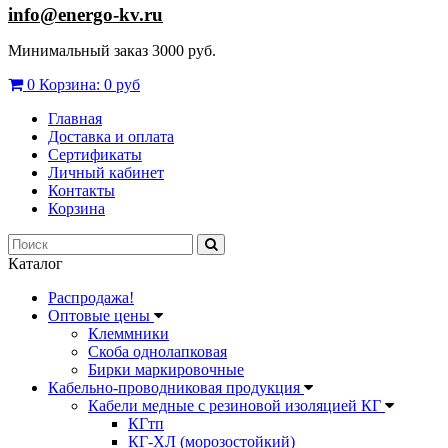
info@energo-kv.ru
Минимальный заказ 3000 руб.
0
Корзина:
0 руб
Главная
Доставка и оплата
Сертификаты
Личный кабинет
Контакты
Корзина
Каталог
Распродажа!
Оптовые цены
Клеммники
Скоба однолапковая
Бирки маркировочные
Кабельно-проводниковая продукция
Кабели медные с резиновой изоляцией КГ
КГтп
КГ-ХЛ (морозостойкий)