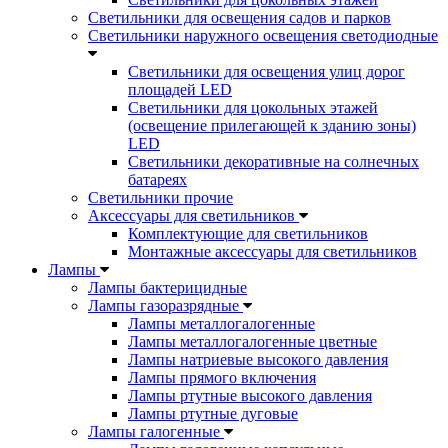
Светильники для освещения садов и парков
Светильники наружного освещения светодиодные
Светильники для освещения улиц дорог
площадей LED
Светильники для цокольных этажей
(освещение прилегающей к зданию зоны)
LED
Светильники декоративные на солнечных
батареях
Светильники прочие
Аксессуары для светильников
Комплектующие для светильников
Монтажные аксессуары для светильников
Лампы
Лампы бактерицидные
Лампы газоразрядные
Лампы металлогалогенные
Лампы металлогалогенные цветные
Лампы натриевые высокого давления
Лампы прямого включения
Лампы ртутные высокого давления
Лампы ртутные дуговые
Лампы галогенные