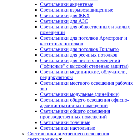
Светильники акцентные
Светильники взрывозащищенные
Светильники для ЖКХ
Светильники для АЗС
Светильники для общественных и жилых
помещений
Светильники для потолков Армстронг и
кассетных потолков
Светильники для потолков Грильято
Светильники для реечных потолков
Светильники для чистых помещений
("офисные" с высокой степенью защиты)
Светильники медицинские, облучатели,
рециркуляторы
Светильники местного освещения рабочих
зон
Светильники модульные (линейные)
Светильники общего освещения офисно-
административных помещений
Светильники общего освещения
производственных помещений
Светильники точечные
Светильники настольные
Светильники внутреннего освещения
светодиодные