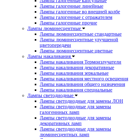
Лампы галогенные капсульные
Лампы галогенные линейные
Лампы галогенные во внешней колбе
Лампы галогенные с отражателем
Лампы галогенные прочие
Лампы люминесцентные
Лампы люминесцентные стандартные
Лампы люминесцентные улучшеной
цветопередачи
Лампы люминесцентные цветные
Лампы накаливания
Лампы накаливания Термоизлучатели
Лампы накаливания декоративные
Лампы накаливания зеркальные
Лампы накаливания местного освещения
Лампы накаливания общего назначения
Лампы накаливания специальные
Лампы светодиодные
Лампы светодиодные для замены ЛОН
Лампы светодиодные для замены
галогеннных ламп
Лампы светодиодные для замены
декоративных ламп
Лампы светодиодные для замены
люминесцентных ламп