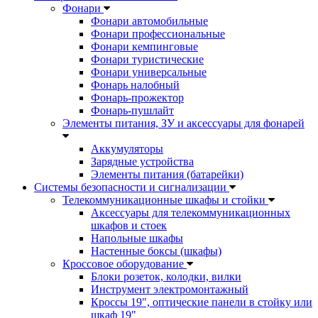
Фонари
Фонари автомобильные
Фонари профессиональные
Фонари кемпинговые
Фонари туристические
Фонари универсальные
Фонарь налобный
Фонарь-прожектор
Фонарь-пушлайт
Элементы питания, ЗУ и аксессуары для фонарей
Аккумуляторы
Зарядные устройства
Элементы питания (батарейки)
Системы безопасности и сигнализации
Телекоммуникационные шкафы и стойки
Аксессуары для телекоммуникационных
шкафов и стоек
Напольные шкафы
Настенные боксы (шкафы)
Кроссовое оборудование
Блоки розеток, колодки, вилки
Инструмент электромонтажный
Кроссы 19", оптические панели в стойку или
шкаф 19"