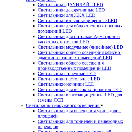
Светильники ДАУНЛАЙТ LED
Светильники декоративные LED
Светильники для ЖКХ LED
Светильники взрывозащищенные LED
Светильники для общественных и жилых
помещений LED
Светильники для потолков Армстронг и
кассетных потолков LED
Светильники модульные (линейные) LED
Светильники общего освещения офисно-
административных помещений LED
Светильники общего освещения
производственных помещений LED
Светильники точечные LED
Светильники настольные LED
Светильники-ночники LED
Светильники для высоких пролетов LED
Светильники влагозащищенные LED для
замены ЛСП
Светильники наружного освещения
Светильники для освещения улиц, дорог,
площадей
Светильники для тоннелей и пешеходных
переходов
Светильники для цокольных этажей