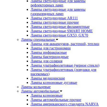
Лампы светодиодные для замены
рефлекторных ламп
Лампы светодиодные для замены
газоразрядных ламп
Лампы светодиодные AR111
Лампы светодиодные прочие
Лампы светодиодные филаментные
Лампы светодиодные SMART HOME
Лампы светодиодные GX53, GX70
Лампы специальные
Лампы для аквариумов, растений, теплиц
Лампы для гастрономии
Лампы инфракрасные
Лампы бактерицидные
Лампы для солярия
Лампы ультрафиолетовые (черное стекло)
Лампы ультрафиолетовык (ловушки для
насекомых)
Лампы медицинские
Лампы ксеноновые дуговые
Лампы кольцевые
Лампы автомобильные
Лампы ксеноновые
Лампы автомобильные прочие
Лампы американского стандарта NARVA