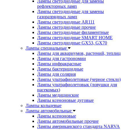
Лампы светодиодные для замены
рефлекторных ламп
Лампы светодиодные для замены
газоразрядных ламп
Лампы светодиодные AR111
Лампы светодиодные прочие
Лампы светодиодные филаментные
Лампы светодиодные SMART HOME
Лампы светодиодные GX53, GX70
Лампы специальные
Лампы для аквариумов, растений, теплиц
Лампы для гастрономии
Лампы инфракрасные
Лампы бактерицидные
Лампы для солярия
Лампы ультрафиолетовые (черное стекло)
Лампы ультрафиолетовык (ловушки для
насекомых)
Лампы медицинские
Лампы ксеноновые дуговые
Лампы кольцевые
Лампы автомобильные
Лампы ксеноновые
Лампы автомобильные прочие
Лампы американского стандарта NARVA