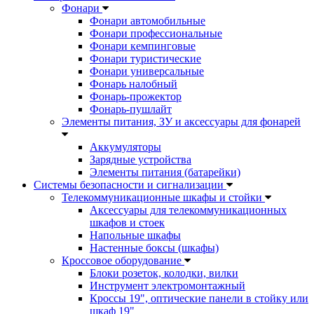
Фонари
Фонари автомобильные
Фонари профессиональные
Фонари кемпинговые
Фонари туристические
Фонари универсальные
Фонарь налобный
Фонарь-прожектор
Фонарь-пушлайт
Элементы питания, ЗУ и аксессуары для фонарей
Аккумуляторы
Зарядные устройства
Элементы питания (батарейки)
Системы безопасности и сигнализации
Телекоммуникационные шкафы и стойки
Аксессуары для телекоммуникационных
шкафов и стоек
Напольные шкафы
Настенные боксы (шкафы)
Кроссовое оборудование
Блоки розеток, колодки, вилки
Инструмент электромонтажный
Кроссы 19", оптические панели в стойку или
шкаф 19"