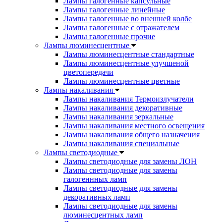
Лампы галогенные капсульные
Лампы галогенные линейные
Лампы галогенные во внешней колбе
Лампы галогенные с отражателем
Лампы галогенные прочие
Лампы люминесцентные
Лампы люминесцентные стандартные
Лампы люминесцентные улучшеной
цветопередачи
Лампы люминесцентные цветные
Лампы накаливания
Лампы накаливания Термоизлучатели
Лампы накаливания декоративные
Лампы накаливания зеркальные
Лампы накаливания местного освещения
Лампы накаливания общего назначения
Лампы накаливания специальные
Лампы светодиодные
Лампы светодиодные для замены ЛОН
Лампы светодиодные для замены
галогеннных ламп
Лампы светодиодные для замены
декоративных ламп
Лампы светодиодные для замены
люминесцентных ламп