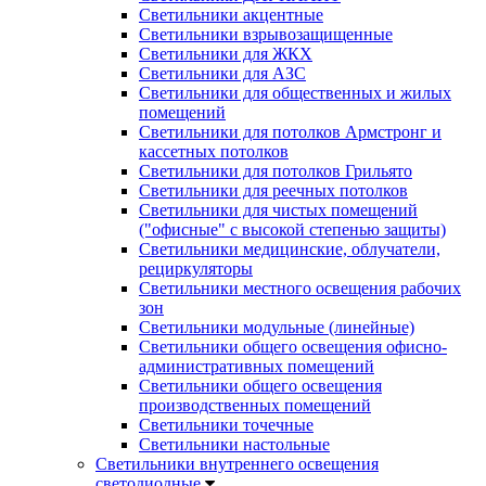
Светильники акцентные
Светильники взрывозащищенные
Светильники для ЖКХ
Светильники для АЗС
Светильники для общественных и жилых
помещений
Светильники для потолков Армстронг и
кассетных потолков
Светильники для потолков Грильято
Светильники для реечных потолков
Светильники для чистых помещений
("офисные" с высокой степенью защиты)
Светильники медицинские, облучатели,
рециркуляторы
Светильники местного освещения рабочих
зон
Светильники модульные (линейные)
Светильники общего освещения офисно-
административных помещений
Светильники общего освещения
производственных помещений
Светильники точечные
Светильники настольные
Светильники внутреннего освещения
светодиодные