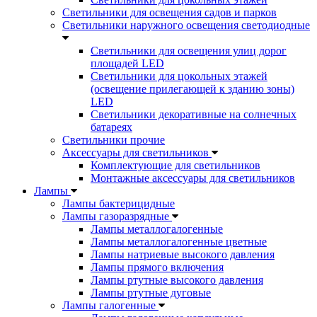
Светильники для освещения садов и парков
Светильники наружного освещения светодиодные
Светильники для освещения улиц дорог
площадей LED
Светильники для цокольных этажей
(освещение прилегающей к зданию зоны)
LED
Светильники декоративные на солнечных
батареях
Светильники прочие
Аксессуары для светильников
Комплектующие для светильников
Монтажные аксессуары для светильников
Лампы
Лампы бактерицидные
Лампы газоразрядные
Лампы металлогалогенные
Лампы металлогалогенные цветные
Лампы натриевые высокого давления
Лампы прямого включения
Лампы ртутные высокого давления
Лампы ртутные дуговые
Лампы галогенные