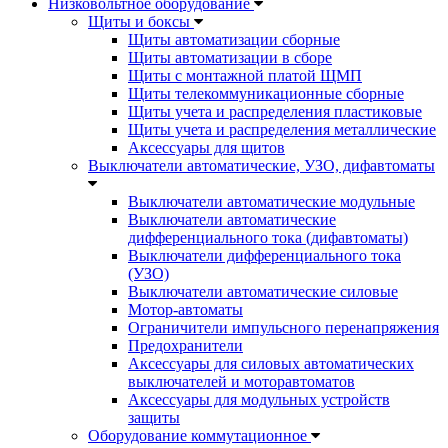
Низковольтное оборудование
Щиты и боксы
Щиты автоматизации сборные
Щиты автоматизации в сборе
Щиты с монтажной платой ЩМП
Щиты телекоммуникационные сборные
Щиты учета и распределения пластиковые
Щиты учета и распределения металлические
Аксессуары для щитов
Выключатели автоматические, УЗО, дифавтоматы
Выключатели автоматические модульные
Выключатели автоматические
дифференциального тока (дифавтоматы)
Выключатели дифференциального тока
(УЗО)
Выключатели автоматические силовые
Мотор-автоматы
Ограничители импульсного перенапряжения
Предохранители
Аксессуары для силовых автоматических
выключателей и моторавтоматов
Аксессуары для модульных устройств
защиты
Оборудование коммутационное