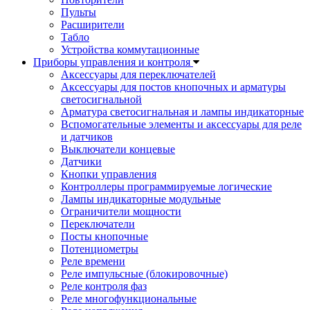
Пульты
Расширители
Табло
Устройства коммутационные
Приборы управления и контроля
Аксессуары для переключателей
Аксессуары для постов кнопочных и арматуры
светосигнальной
Арматура светосигнальная и лампы индикаторные
Вспомогательные элементы и аксессуары для реле
и датчиков
Выключатели концевые
Датчики
Кнопки управления
Контроллеры программируемые логические
Лампы индикаторные модульные
Ограничители мощности
Переключатели
Посты кнопочные
Потенциометры
Реле времени
Реле импульсные (блокировочные)
Реле контроля фаз
Реле многофункциональные