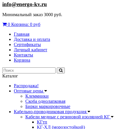
info@energo-kv.ru
Минимальный заказ 3000 руб.
0
Корзина:
0 руб
Главная
Доставка и оплата
Сертификаты
Личный кабинет
Контакты
Корзина
Каталог
Распродажа!
Оптовые цены
Клеммники
Скоба однолапковая
Бирки маркировочные
Кабельно-проводниковая продукция
Кабели медные с резиновой изоляцией КГ
КГтп
КГ-ХЛ (морозостойкий)