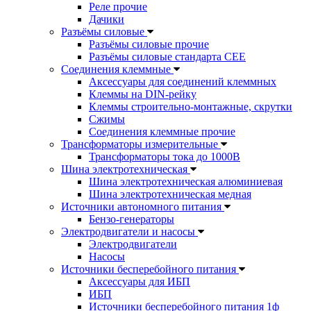
Реле прочие
Дачики
Разъёмы силовые
Разъёмы силовые прочие
Разъёмы силовые стандарта CEE
Соединения клеммные
Аксессуары для соединений клеммных
Клеммы на DIN-рейку
Клеммы строительно-монтажные, скрутки
Сжимы
Соединения клеммные прочие
Трансформаторы измерительные
Трансформаторы тока до 1000В
Шина электротехническая
Шина электротехническая алюминиевая
Шина электротехническая медная
Источники автономного питания
Бензо-генераторы
Электродвигатели и насосы
Электродвигатели
Насосы
Источники бесперебойного питания
Аксессуары для ИБП
ИБП
Источники бесперебойного питания 1ф