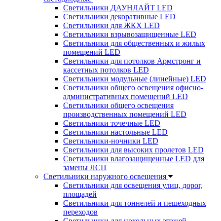
Светильники ДАУНЛАЙТ LED
Светильники декоративные LED
Светильники для ЖКХ LED
Светильники взрывозащищенные LED
Светильники для общественных и жилых
помещений LED
Светильники для потолков Армстронг и
кассетных потолков LED
Светильники модульные (линейные) LED
Светильники общего освещения офисно-
административных помещений LED
Светильники общего освещения
производственных помещений LED
Светильники точечные LED
Светильники настольные LED
Светильники-ночники LED
Светильники для высоких пролетов LED
Светильники влагозащищенные LED для
замены ЛСП
Светильники наружного освещения
Светильники для освещения улиц, дорог,
площадей
Светильники для тоннелей и пешеходных
переходов
Светильники для цокольных этажей