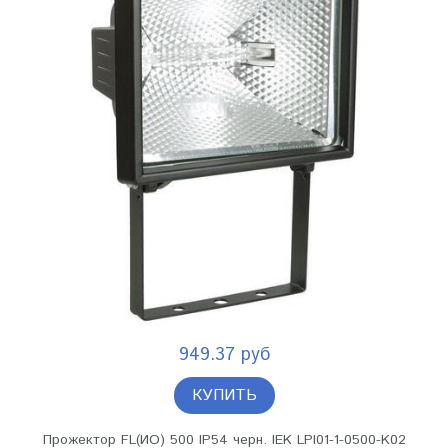
949.37 руб
КУПИТЬ
Прожектор FL(ИО) 500 IP54 черн. IEK LPI01-1-0500-K02