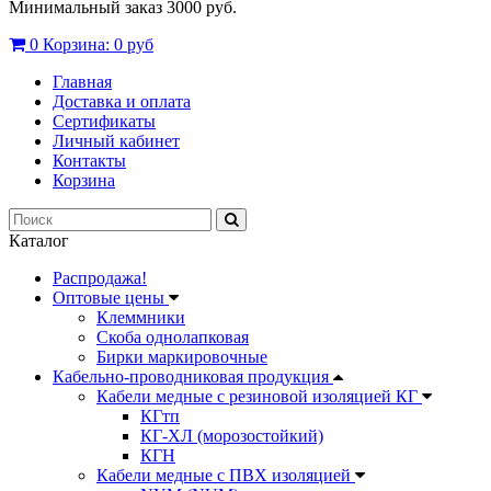
Минимальный заказ 3000 руб.
0
Корзина:
0 руб
Главная
Доставка и оплата
Сертификаты
Личный кабинет
Контакты
Корзина
Каталог
Распродажа!
Оптовые цены
Клеммники
Скоба однолапковая
Бирки маркировочные
Кабельно-проводниковая продукция
Кабели медные с резиновой изоляцией КГ
КГтп
КГ-ХЛ (морозостойкий)
КГН
Кабели медные с ПВХ изоляцией