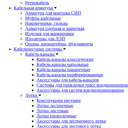
Ретрокабель
Кабельная арматура
Арматура для монтажа СИП
Муфты кабельные
Наконечники, гильзы
Арматура сцепная и защитная
Изделия для маркировки
Изоляторы для ЛЭП
Опоры, кронштейны, фундаменты
Кабеленесущие системы
Кабель-каналы
Кабель-каналы классические
Кабель-каналы напольные
Кабель-каналы парапетные
Кабель-каналы перфорированные
Аксессуары для кабель-каналов
Системы для прокладки трасс кондициониров
Аксессуары для систем кондиционирования
Лотки
Конструкции несущие
Лотки лестничные
Лотки листовые
Лотки проволочные
Аксессуары для лестничного лотка
Аксессуары для листового лотка