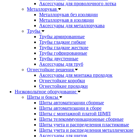
Аксессуары для проволочного лотка
Металлорукав
Металлорукав без изоляции
Металлорукав в изоляции
Аксессуары для металлорукава
Трубы
Трубы армированные
Трубы гладкие гибкие
Трубы гладкие жесткие
Трубы гофрированные
Трубы двустенные
Аксессуары для труб
Огнестойкие решения
Аксессуары для монтажа проходок
Огнестойкие коробки
Огнестойкие проходки
Низковольтное оборудование
Щиты и боксы
Щиты автоматизации сборные
Щиты автоматизации в сборе
Щиты с монтажной платой ЩМП
Щиты телекоммуникационные сборные
Щиты учета и распределения пластиковые
Щиты учета и распределения металлические
Аксессуары для щитов