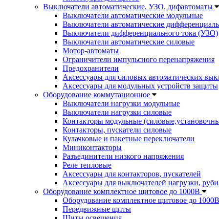
Выключатели автоматические, УЗО, дифавтоматы
Выключатели автоматические модульные
Выключатели автоматические дифференциаль
Выключатели дифференциального тока (УЗО)
Выключатели автоматические силовые
Мотор-автоматы
Ограничители импульсного перенапряжения
Предохранители
Аксессуары для силовых автоматических вык
Аксессуары для модульных устройств защиты
Оборудование коммутационное
Выключатели нагрузки модульные
Выключатели нагрузки силовые
Контакторы модульные (силовые,установочны
Контакторы, пускатели силовые
Кулачковые и пакетные переключатели
Миниконтакторы
Разъединители низкого напряжения
Реле тепловые
Аксессуары для контакторов, пускателей
Аксессуары для выключателей нагрузки, руби
Оборудование комплектное щитовое до 1000В
Оборудование комплектное щитовое до 1000
Передвижные щиты
Щиты освещения