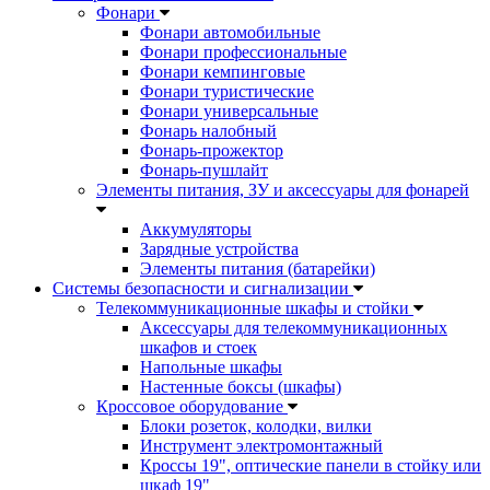
Фонари
Фонари автомобильные
Фонари профессиональные
Фонари кемпинговые
Фонари туристические
Фонари универсальные
Фонарь налобный
Фонарь-прожектор
Фонарь-пушлайт
Элементы питания, ЗУ и аксессуары для фонарей
Аккумуляторы
Зарядные устройства
Элементы питания (батарейки)
Системы безопасности и сигнализации
Телекоммуникационные шкафы и стойки
Аксессуары для телекоммуникационных
шкафов и стоек
Напольные шкафы
Настенные боксы (шкафы)
Кроссовое оборудование
Блоки розеток, колодки, вилки
Инструмент электромонтажный
Кроссы 19", оптические панели в стойку или
шкаф 19"