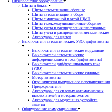
Низковольтное оборудование
Щиты и боксы
Щиты автоматизации сборные
Щиты автоматизации в сборе
Щиты с монтажной платой ЩМП
Щиты телекоммуникационные сборные
Щиты учета и распределения пластиковые
Щиты учета и распределения металлические
Аксессуары для щитов
Выключатели автоматические, УЗО, дифавтоматы
Выключатели автоматические модульные
Выключатели автоматические
дифференциального тока (дифавтоматы)
Выключатели дифференциального тока
(УЗО)
Выключатели автоматические силовые
Мотор-автоматы
Ограничители импульсного перенапряжения
Предохранители
Аксессуары для силовых автоматических
выключателей и моторавтоматов
Аксессуары для модульных устройств
защиты
Оборудование коммутационное