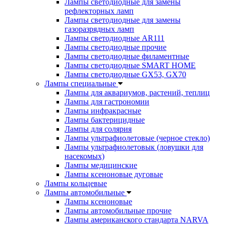
Лампы светодиодные для замены
рефлекторных ламп
Лампы светодиодные для замены
газоразрядных ламп
Лампы светодиодные AR111
Лампы светодиодные прочие
Лампы светодиодные филаментные
Лампы светодиодные SMART HOME
Лампы светодиодные GX53, GX70
Лампы специальные
Лампы для аквариумов, растений, теплиц
Лампы для гастрономии
Лампы инфракрасные
Лампы бактерицидные
Лампы для солярия
Лампы ультрафиолетовые (черное стекло)
Лампы ультрафиолетовык (ловушки для
насекомых)
Лампы медицинские
Лампы ксеноновые дуговые
Лампы кольцевые
Лампы автомобильные
Лампы ксеноновые
Лампы автомобильные прочие
Лампы американского стандарта NARVA