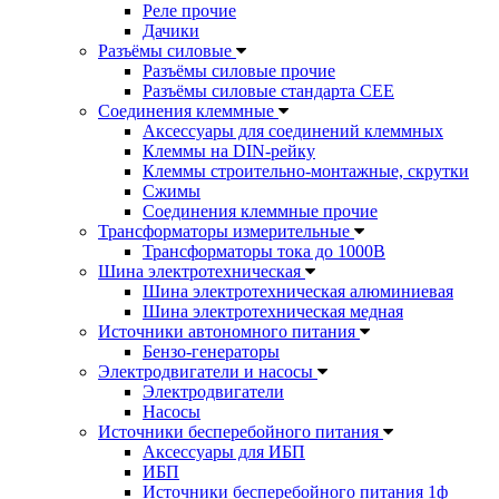
Реле прочие
Дачики
Разъёмы силовые
Разъёмы силовые прочие
Разъёмы силовые стандарта CEE
Соединения клеммные
Аксессуары для соединений клеммных
Клеммы на DIN-рейку
Клеммы строительно-монтажные, скрутки
Сжимы
Соединения клеммные прочие
Трансформаторы измерительные
Трансформаторы тока до 1000В
Шина электротехническая
Шина электротехническая алюминиевая
Шина электротехническая медная
Источники автономного питания
Бензо-генераторы
Электродвигатели и насосы
Электродвигатели
Насосы
Источники бесперебойного питания
Аксессуары для ИБП
ИБП
Источники бесперебойного питания 1ф