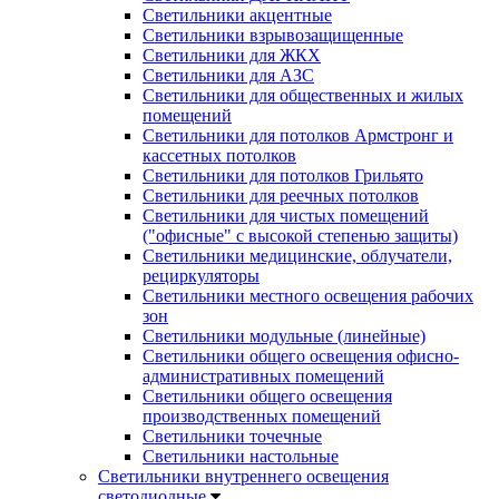
Светильники акцентные
Светильники взрывозащищенные
Светильники для ЖКХ
Светильники для АЗС
Светильники для общественных и жилых
помещений
Светильники для потолков Армстронг и
кассетных потолков
Светильники для потолков Грильято
Светильники для реечных потолков
Светильники для чистых помещений
("офисные" с высокой степенью защиты)
Светильники медицинские, облучатели,
рециркуляторы
Светильники местного освещения рабочих
зон
Светильники модульные (линейные)
Светильники общего освещения офисно-
административных помещений
Светильники общего освещения
производственных помещений
Светильники точечные
Светильники настольные
Светильники внутреннего освещения
светодиодные