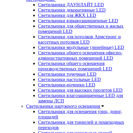
Светильники ДАУНЛАЙТ LED
Светильники декоративные LED
Светильники для ЖКХ LED
Светильники взрывозащищенные LED
Светильники для общественных и жилых
помещений LED
Светильники для потолков Армстронг и
кассетных потолков LED
Светильники модульные (линейные) LED
Светильники общего освещения офисно-
административных помещений LED
Светильники общего освещения
производственных помещений LED
Светильники точечные LED
Светильники настольные LED
Светильники-ночники LED
Светильники для высоких пролетов LED
Светильники влагозащищенные LED для
замены ЛСП
Светильники наружного освещения
Светильники для освещения улиц, дорог,
площадей
Светильники для тоннелей и пешеходных
переходов
Светильники для цокольных этажей