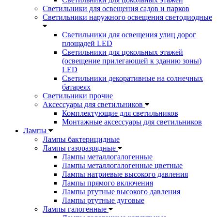
Светильники для освещения садов и парков
Светильники наружного освещения светодиодные
Светильники для освещения улиц дорог
площадей LED
Светильники для цокольных этажей
(освещение прилегающей к зданию зоны)
LED
Светильники декоративные на солнечных
батареях
Светильники прочие
Аксессуары для светильников
Комплектующие для светильников
Монтажные аксессуары для светильников
Лампы
Лампы бактерицидные
Лампы газоразрядные
Лампы металлогалогенные
Лампы металлогалогенные цветные
Лампы натриевые высокого давления
Лампы прямого включения
Лампы ртутные высокого давления
Лампы ртутные дуговые
Лампы галогенные