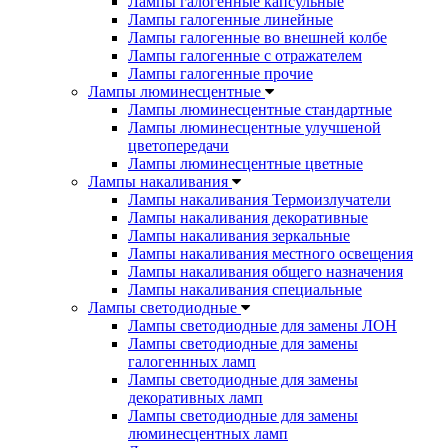
Лампы галогенные капсульные
Лампы галогенные линейные
Лампы галогенные во внешней колбе
Лампы галогенные с отражателем
Лампы галогенные прочие
Лампы люминесцентные
Лампы люминесцентные стандартные
Лампы люминесцентные улучшеной
цветопередачи
Лампы люминесцентные цветные
Лампы накаливания
Лампы накаливания Термоизлучатели
Лампы накаливания декоративные
Лампы накаливания зеркальные
Лампы накаливания местного освещения
Лампы накаливания общего назначения
Лампы накаливания специальные
Лампы светодиодные
Лампы светодиодные для замены ЛОН
Лампы светодиодные для замены
галогеннных ламп
Лампы светодиодные для замены
декоративных ламп
Лампы светодиодные для замены
люминесцентных ламп