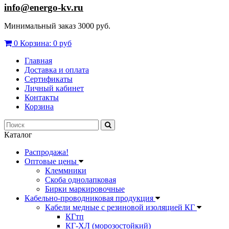
info@energo-kv.ru
Минимальный заказ 3000 руб.
0
Корзина:
0 руб
Главная
Доставка и оплата
Сертификаты
Личный кабинет
Контакты
Корзина
Каталог
Распродажа!
Оптовые цены
Клеммники
Скоба однолапковая
Бирки маркировочные
Кабельно-проводниковая продукция
Кабели медные с резиновой изоляцией КГ
КГтп
КГ-ХЛ (морозостойкий)