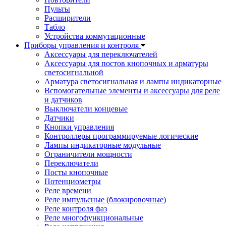
Пульты
Расширители
Табло
Устройства коммутационные
Приборы управления и контроля
Аксессуары для переключателей
Аксессуары для постов кнопочных и арматуры
светосигнальной
Арматура светосигнальная и лампы индикаторные
Вспомогательные элементы и аксессуары для реле
и датчиков
Выключатели концевые
Датчики
Кнопки управления
Контроллеры программируемые логические
Лампы индикаторные модульные
Ограничители мощности
Переключатели
Посты кнопочные
Потенциометры
Реле времени
Реле импульсные (блокировочные)
Реле контроля фаз
Реле многофункциональные