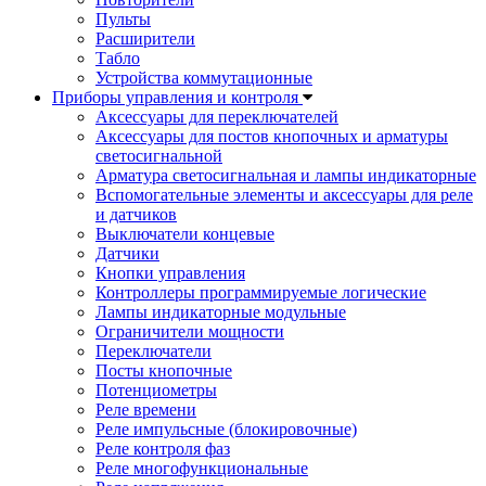
Пульты
Расширители
Табло
Устройства коммутационные
Приборы управления и контроля
Аксессуары для переключателей
Аксессуары для постов кнопочных и арматуры
светосигнальной
Арматура светосигнальная и лампы индикаторные
Вспомогательные элементы и аксессуары для реле
и датчиков
Выключатели концевые
Датчики
Кнопки управления
Контроллеры программируемые логические
Лампы индикаторные модульные
Ограничители мощности
Переключатели
Посты кнопочные
Потенциометры
Реле времени
Реле импульсные (блокировочные)
Реле контроля фаз
Реле многофункциональные