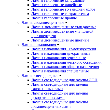
Лампы галогенные капсульные
Лампы галогенные линейные
Лампы галогенные во внешней колбе
Лампы галогенные с отражателем
Лампы галогенные прочие
Лампы люминесцентные
Лампы люминесцентные стандартные
Лампы люминесцентные улучшеной
цветопередачи
Лампы люминесцентные цветные
Лампы накаливания
Лампы накаливания Термоизлучатели
Лампы накаливания декоративные
Лампы накаливания зеркальные
Лампы накаливания местного освещения
Лампы накаливания общего назначения
Лампы накаливания специальные
Лампы светодиодные
Лампы светодиодные для замены ЛОН
Лампы светодиодные для замены
галогеннных ламп
Лампы светодиодные для замены
декоративных ламп
Лампы светодиодные для замены
люминесцентных ламп