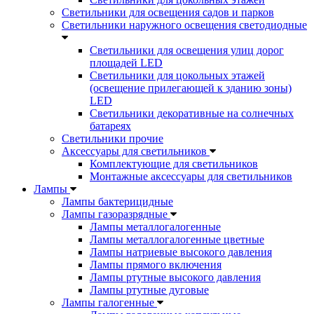
Светильники для освещения садов и парков
Светильники наружного освещения светодиодные
Светильники для освещения улиц дорог
площадей LED
Светильники для цокольных этажей
(освещение прилегающей к зданию зоны)
LED
Светильники декоративные на солнечных
батареях
Светильники прочие
Аксессуары для светильников
Комплектующие для светильников
Монтажные аксессуары для светильников
Лампы
Лампы бактерицидные
Лампы газоразрядные
Лампы металлогалогенные
Лампы металлогалогенные цветные
Лампы натриевые высокого давления
Лампы прямого включения
Лампы ртутные высокого давления
Лампы ртутные дуговые
Лампы галогенные