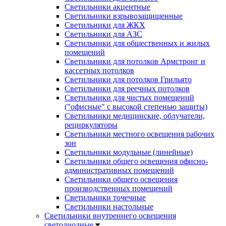
Светильники акцентные
Светильники взрывозащищенные
Светильники для ЖКХ
Светильники для АЗС
Светильники для общественных и жилых
помещений
Светильники для потолков Армстронг и
кассетных потолков
Светильники для потолков Грильято
Светильники для реечных потолков
Светильники для чистых помещений
("офисные" с высокой степенью защиты)
Светильники медицинские, облучатели,
рециркуляторы
Светильники местного освещения рабочих
зон
Светильники модульные (линейные)
Светильники общего освещения офисно-
административных помещений
Светильники общего освещения
производственных помещений
Светильники точечные
Светильники настольные
Светильники внутреннего освещения
светодиодные