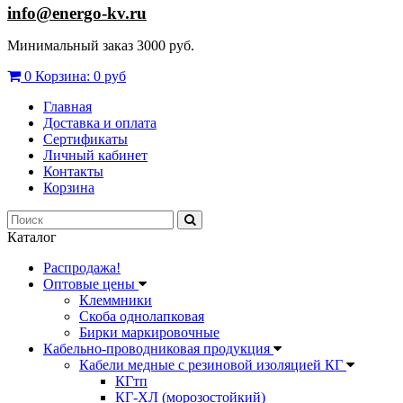
info@energo-kv.ru
Минимальный заказ 3000 руб.
0
Корзина:
0 руб
Главная
Доставка и оплата
Сертификаты
Личный кабинет
Контакты
Корзина
Каталог
Распродажа!
Оптовые цены
Клеммники
Скоба однолапковая
Бирки маркировочные
Кабельно-проводниковая продукция
Кабели медные с резиновой изоляцией КГ
КГтп
КГ-ХЛ (морозостойкий)