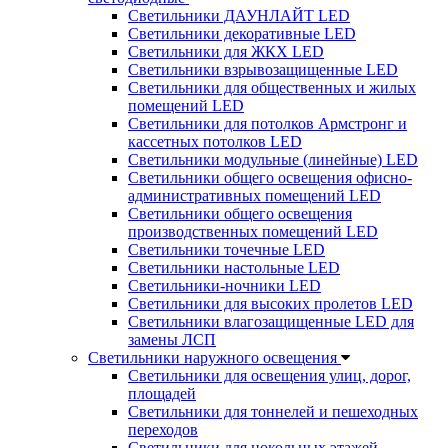
Светильники ДАУНЛАЙТ LED
Светильники декоративные LED
Светильники для ЖКХ LED
Светильники взрывозащищенные LED
Светильники для общественных и жилых
помещений LED
Светильники для потолков Армстронг и
кассетных потолков LED
Светильники модульные (линейные) LED
Светильники общего освещения офисно-
административных помещений LED
Светильники общего освещения
производственных помещений LED
Светильники точечные LED
Светильники настольные LED
Светильники-ночники LED
Светильники для высоких пролетов LED
Светильники влагозащищенные LED для
замены ЛСП
Светильники наружного освещения
Светильники для освещения улиц, дорог,
площадей
Светильники для тоннелей и пешеходных
переходов
Светильники для цокольных этажей