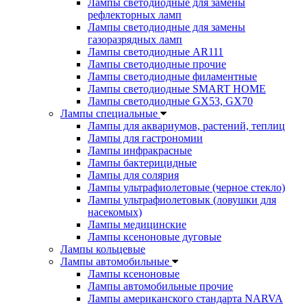
Лампы светодиодные для замены
рефлекторных ламп
Лампы светодиодные для замены
газоразрядных ламп
Лампы светодиодные AR111
Лампы светодиодные прочие
Лампы светодиодные филаментные
Лампы светодиодные SMART HOME
Лампы светодиодные GX53, GX70
Лампы специальные
Лампы для аквариумов, растений, теплиц
Лампы для гастрономии
Лампы инфракрасные
Лампы бактерицидные
Лампы для солярия
Лампы ультрафиолетовые (черное стекло)
Лампы ультрафиолетовык (ловушки для
насекомых)
Лампы медицинские
Лампы ксеноновые дуговые
Лампы кольцевые
Лампы автомобильные
Лампы ксеноновые
Лампы автомобильные прочие
Лампы американского стандарта NARVA