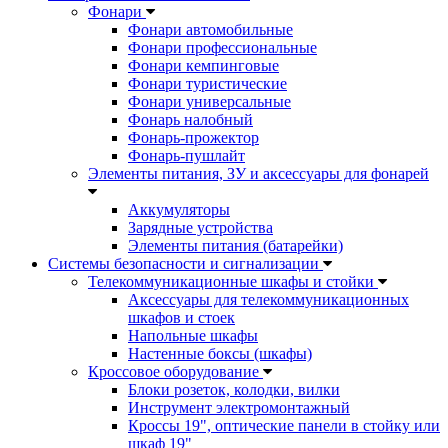
Фонари
Фонари автомобильные
Фонари профессиональные
Фонари кемпинговые
Фонари туристические
Фонари универсальные
Фонарь налобный
Фонарь-прожектор
Фонарь-пушлайт
Элементы питания, ЗУ и аксессуары для фонарей
Аккумуляторы
Зарядные устройства
Элементы питания (батарейки)
Системы безопасности и сигнализации
Телекоммуникационные шкафы и стойки
Аксессуары для телекоммуникационных
шкафов и стоек
Напольные шкафы
Настенные боксы (шкафы)
Кроссовое оборудование
Блоки розеток, колодки, вилки
Инструмент электромонтажный
Кроссы 19", оптические панели в стойку или
шкаф 19"