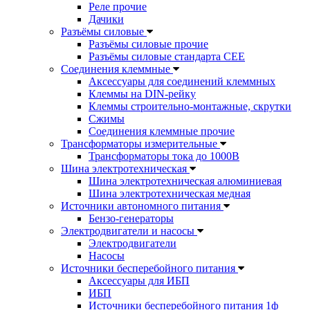
Реле прочие
Дачики
Разъёмы силовые
Разъёмы силовые прочие
Разъёмы силовые стандарта CEE
Соединения клеммные
Аксессуары для соединений клеммных
Клеммы на DIN-рейку
Клеммы строительно-монтажные, скрутки
Сжимы
Соединения клеммные прочие
Трансформаторы измерительные
Трансформаторы тока до 1000В
Шина электротехническая
Шина электротехническая алюминиевая
Шина электротехническая медная
Источники автономного питания
Бензо-генераторы
Электродвигатели и насосы
Электродвигатели
Насосы
Источники бесперебойного питания
Аксессуары для ИБП
ИБП
Источники бесперебойного питания 1ф