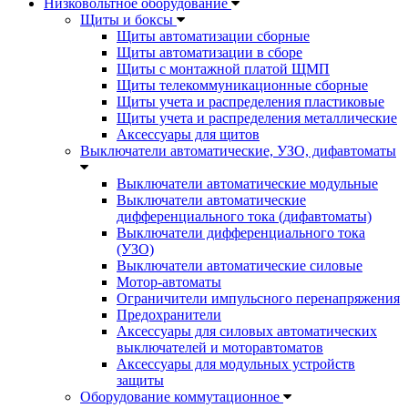
Низковольтное оборудование
Щиты и боксы
Щиты автоматизации сборные
Щиты автоматизации в сборе
Щиты с монтажной платой ЩМП
Щиты телекоммуникационные сборные
Щиты учета и распределения пластиковые
Щиты учета и распределения металлические
Аксессуары для щитов
Выключатели автоматические, УЗО, дифавтоматы
Выключатели автоматические модульные
Выключатели автоматические
дифференциального тока (дифавтоматы)
Выключатели дифференциального тока
(УЗО)
Выключатели автоматические силовые
Мотор-автоматы
Ограничители импульсного перенапряжения
Предохранители
Аксессуары для силовых автоматических
выключателей и моторавтоматов
Аксессуары для модульных устройств
защиты
Оборудование коммутационное