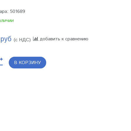
ара:
501689
аличии
 руб
добавить к сравнению
(с НДС)
В КОРЗИНУ