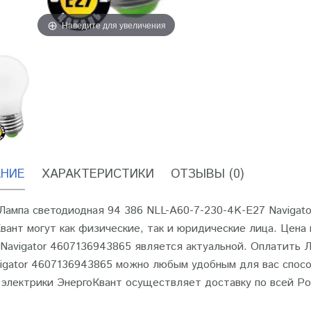
Наведите для увеличения
НИЕ
ХАРАКТЕРИСТИКИ
ОТЗЫВЫ (0)
Лампа светодиодная 94 386 NLL-A60-7-230-4K-E27 Navigat
вант могут как физические, так и юридические лица. Цена
Navigator 4607136943865 является актуальной. Оплатить 
igator 4607136943865 можно любым удобным для вас спосо
 электрики ЭнергоКвант осуществляет доставку по всей Ро