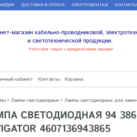
СКИДКИ
ДОСТАВКА И ОПЛАТА
ЭЛЕКТРОМОНТАЖ
КОНТАКТЫ
нет-магазин кабельно-проводниковой, электротех
и светотехнической продукции.
Работаем только с юридическими лицами!
ичный кабинет
Контакты
Корзина
пы
Лампы светодиодные
Лампы светодиодные для заме
ПА СВЕТОДИОДНАЯ 94 386 N
IGATOR 4607136943865