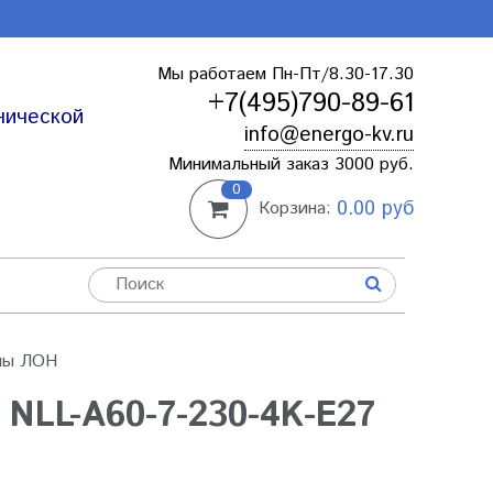
Мы работаем Пн-Пт/8.30-17.30
+7(495)790-89-61
нической
info@energo-kv.ru
Минимальный заказ 3000 руб.
0
0.00 руб
Корзина:
ны ЛОН
LL-A60-7-230-4K-E27