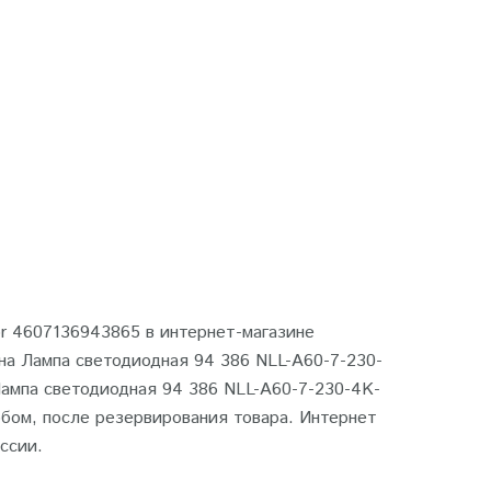
or 4607136943865 в интернет-магазине
 на Лампа светодиодная 94 386 NLL-A60-7-230-
Лампа светодиодная 94 386 NLL-A60-7-230-4K-
бом, после резервирования товара. Интернет
ссии.