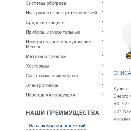
Системы обогрева
Инструмент электротехнический
Cредства защиты
Приборы измерительные
Измерительное оборудование
Мегеон
Метизы и такелаж
Хозтовары
ОПИСА
Сантехника инженерная
Электротовары
Купить 
Новогодняя продукция
ЭнергоК
4K-E27 
E27 Nav
НАШИ ПРЕИМУЩЕСТВА
магазин
- Наша компания-надежный