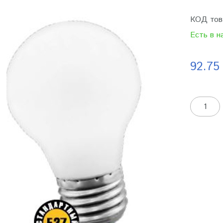
КОД тов
Есть в н
92.75