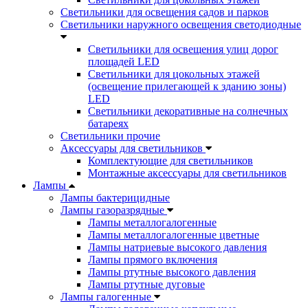
Светильники для освещения садов и парков
Светильники наружного освещения светодиодные
Светильники для освещения улиц дорог
площадей LED
Светильники для цокольных этажей
(освещение прилегающей к зданию зоны)
LED
Светильники декоративные на солнечных
батареях
Светильники прочие
Аксессуары для светильников
Комплектующие для светильников
Монтажные аксессуары для светильников
Лампы
Лампы бактерицидные
Лампы газоразрядные
Лампы металлогалогенные
Лампы металлогалогенные цветные
Лампы натриевые высокого давления
Лампы прямого включения
Лампы ртутные высокого давления
Лампы ртутные дуговые
Лампы галогенные