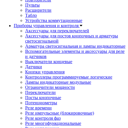
Пульты
Расширители
Табло
Устройства коммутационные
Приборы управления и контроля
Аксессуары для переключателей
Аксессуары для постов кнопочных и арматуры
светосигнальной
Арматура светосигнальная и лампы индикаторные
Вспомогательные элементы и аксессуары для реле
и датчиков
Выключатели концевые
Датчики
Кнопки управления
Контроллеры программируемые логические
Лампы индикаторные модульные
Ограничители мощности
Переключатели
Посты кнопочные
Потенциометры
Реле времени
Реле импульсные (блокировочные)
Реле контроля фаз
Реле многофункциональные