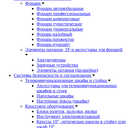
Фонари
Фонари автомобильные
Фонари профессиональные
Фонари кемпинговые
Фонари туристические
Фонари универсальные
Фонарь налобный
Фонарь-прожектор
Фонарь-пушлайт
Элементы питания, ЗУ и аксессуары для фонарей
Аккумуляторы
Зарядные устройства
Элементы питания (батарейки)
Системы безопасности и сигнализации
Телекоммуникационные шкафы и стойки
Аксессуары для телекоммуникационных
шкафов и стоек
Напольные шкафы
Настенные боксы (шкафы)
Кроссовое оборудование
Блоки розеток, колодки, вилки
Инструмент электромонтажный
Кроссы 19", оптические панели в стойку или
шкаф 19"