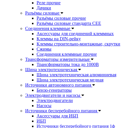
Реле прочие
Дачики
Разъёмы силовые
Разъёмы силовые прочие
Разъёмы силовые стандарта CEE
Соединения клеммные
Аксессуары для соединений клеммных
Клеммы на DIN-рейку
Клеммы строительно-монтажные, скрутки
Сжимы
Соединения клеммные прочие
Трансформаторы измерительные
Трансформаторы тока до 1000В
Шина электротехническая
Шина электротехническая алюминиевая
Шина электротехническая медная
Источники автономного питания
Бензо-генераторы
Электродвигатели и насосы
Электродвигатели
Насосы
Источники бесперебойного питания
Аксессуары для ИБП
ИБП
Источники бесперебойного питания 1ф