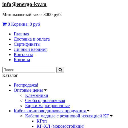
info@energo-kv.ru
Минимальный заказ 3000 руб.
0
Корзина:
0 руб
Главная
Доставка и оплата
Сертификаты
Личный кабинет
Контакты
Корзина
Каталог
Распродажа!
Оптовые цены
Клеммники
Скоба однолапковая
Бирки маркировочные
Кабельно-проводниковая продукция
Кабели медные с резиновой изоляцией КГ
КГтп
КГ-ХЛ (морозостойкий)