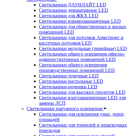
Светильники ДАУНЛАЙТ LED
Светильники декоративные LED
Светильники для ЖКХ LED
Светильники взрывозащищенные LED
Светильники для общественных и жилых
помещений LED
Светильники для потолков Армстронг и
кассетных потолков LED
Светильники модульные (линейные) LED
Светильники общего освещения офисно-
административных помещений LED
Светильники общего освещения
производственных помещений LED
Светильники точечные LED
Светильники настольные LED
Светильники-ночники LED
Светильники для высоких пролетов LED
Светильники влагозащищенные LED для
замены ЛСП
Светильники наружного освещения
Светильники для освещения улиц, дорог,
площадей
Светильники для тоннелей и пешеходных
переходов
Светильники для цокольных этажей