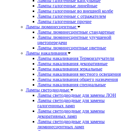
Лампы галогенные капсульные
Лампы галогенные линейные
Лампы галогенные во внешней колбе
Лампы галогенные с отражателем
Лампы галогенные прочие
Лампы люминесцентные
Лампы люминесцентные стандартные
Лампы люминесцентные улучшеной
цветопередачи
Лампы люминесцентные цветные
Лампы накаливания
Лампы накаливания Термоизлучатели
Лампы накаливания декоративные
Лампы накаливания зеркальные
Лампы накаливания местного освещения
Лампы накаливания общего назначения
Лампы накаливания специальные
Лампы светодиодные
Лампы светодиодные для замены ЛОН
Лампы светодиодные для замены
галогеннных ламп
Лампы светодиодные для замены
декоративных ламп
Лампы светодиодные для замены
люминесцентных ламп