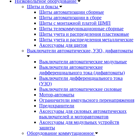
Низковольтное оборудование
Щиты и боксы
Щиты автоматизации сборные
Щиты автоматизации в сборе
Щиты с монтажной платой ЩМП
Щиты телекоммуникационные сборные
Щиты учета и распределения пластиковые
Щиты учета и распределения металлические
Аксессуары для щитов
Выключатели автоматические, УЗО, дифавтоматы
Выключатели автоматические модульные
Выключатели автоматические
дифференциального тока (дифавтоматы)
Выключатели дифференциального тока
(УЗО)
Выключатели автоматические силовые
Мотор-автоматы
Ограничители импульсного перенапряжения
Предохранители
Аксессуары для силовых автоматических
выключателей и моторавтоматов
Аксессуары для модульных устройств
защиты
Оборудование коммутационное