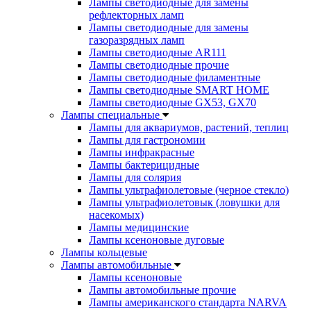
Лампы светодиодные для замены
рефлекторных ламп
Лампы светодиодные для замены
газоразрядных ламп
Лампы светодиодные AR111
Лампы светодиодные прочие
Лампы светодиодные филаментные
Лампы светодиодные SMART HOME
Лампы светодиодные GX53, GX70
Лампы специальные
Лампы для аквариумов, растений, теплиц
Лампы для гастрономии
Лампы инфракрасные
Лампы бактерицидные
Лампы для солярия
Лампы ультрафиолетовые (черное стекло)
Лампы ультрафиолетовык (ловушки для
насекомых)
Лампы медицинские
Лампы ксеноновые дуговые
Лампы кольцевые
Лампы автомобильные
Лампы ксеноновые
Лампы автомобильные прочие
Лампы американского стандарта NARVA