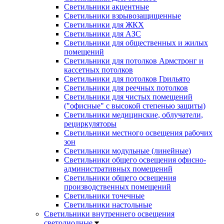
Светильники акцентные
Светильники взрывозащищенные
Светильники для ЖКХ
Светильники для АЗС
Светильники для общественных и жилых
помещений
Светильники для потолков Армстронг и
кассетных потолков
Светильники для потолков Грильято
Светильники для реечных потолков
Светильники для чистых помещений
("офисные" с высокой степенью защиты)
Светильники медицинские, облучатели,
рециркуляторы
Светильники местного освещения рабочих
зон
Светильники модульные (линейные)
Светильники общего освещения офисно-
административных помещений
Светильники общего освещения
производственных помещений
Светильники точечные
Светильники настольные
Светильники внутреннего освещения
светодиодные