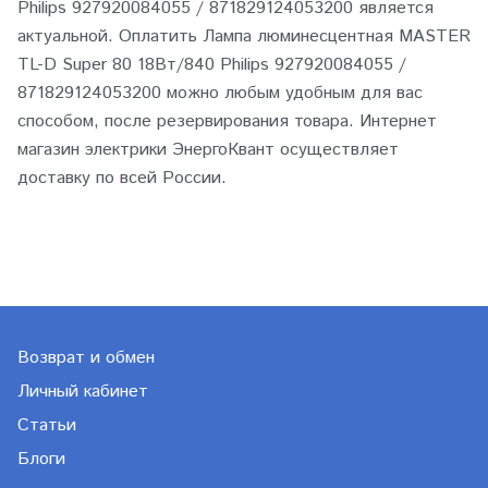
Philips 927920084055 / 871829124053200 является
актуальной. Оплатить Лампа люминесцентная MASTER
TL-D Super 80 18Вт/840 Philips 927920084055 /
871829124053200 можно любым удобным для вас
способом, после резервирования товара. Интернет
магазин электрики ЭнергоКвант осуществляет
доставку по всей России.
Возврат и обмен
Личный кабинет
Статьи
Блоги