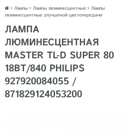
Лампы
Лампы люминесцентные
Лампы
люминесцентные улучшеной цветопередачи
ЛАМПА
ЛЮМИНЕСЦЕНТНАЯ
MASTER TL-D SUPER 80
18ВТ/840 PHILIPS
927920084055 /
871829124053200