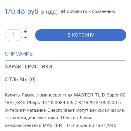
170.48 руб
добавить к сравнению
(с НДС)
В КОРЗИНУ
ОПИСАНИЕ
ХАРАКТЕРИСТИКИ
ОТЗЫВЫ (0)
Купить Лампа люминесцентная MASTER TL-D Super 80
18Вт/840 Philips 927920084055 / 871829124053200 в
интернет-магазине ЭнергоКвант могут как физические,
так и юридические лица. Цена на Лампа
люминесцентная MASTER TL-D Super 80 18Вт/840