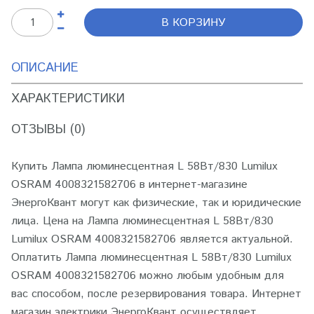
В КОРЗИНУ
ОПИСАНИЕ
ХАРАКТЕРИСТИКИ
ОТЗЫВЫ (0)
Купить Лампа люминесцентная L 58Вт/830 Lumilux
OSRAM 4008321582706 в интернет-магазине
ЭнергоКвант могут как физические, так и юридические
лица. Цена на Лампа люминесцентная L 58Вт/830
Lumilux OSRAM 4008321582706 является актуальной.
Оплатить Лампа люминесцентная L 58Вт/830 Lumilux
OSRAM 4008321582706 можно любым удобным для
вас способом, после резервирования товара. Интернет
магазин электрики ЭнергоКвант осуществляет