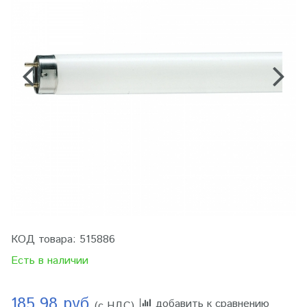
КОД товара:
515886
Есть в наличии
185.98 руб
добавить к сравнению
(с НДС)