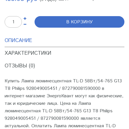
В КОРЗИНУ
ОПИСАНИЕ
ХАРАКТЕРИСТИКИ
ОТЗЫВЫ (0)
Купить Лампа люминесцентная TL-D 58Вт/54-765 G13
T8 Philips 928049005451 / 872790081590000 в
интернет-магазине ЭнергоКвант могут как физические,
так и юридические лица. Цена на Лампа
люминесцентная TL-D 58Вт/54-765 G13 T8 Philips
928049005451 / 872790081590000 является
актуальной. Оплатить Лампа люминесцентная TL-D