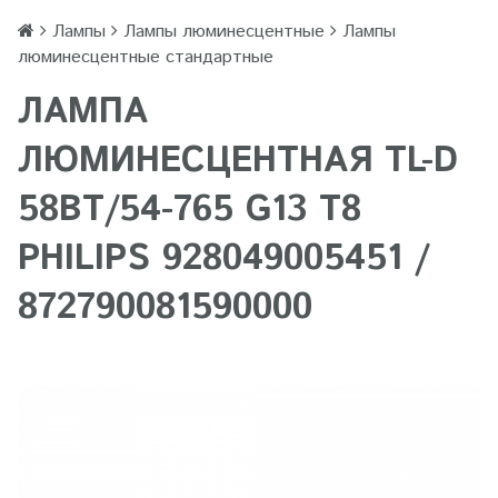
Лампы
Лампы люминесцентные
Лампы
люминесцентные стандартные
ЛАМПА
ЛЮМИНЕСЦЕНТНАЯ TL-D
58ВТ/54-765 G13 T8
PHILIPS 928049005451 /
872790081590000