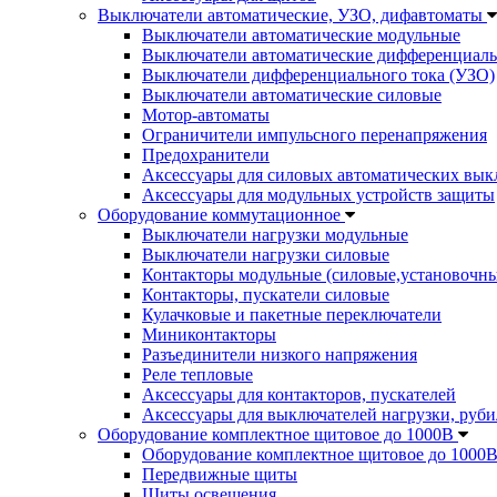
Выключатели автоматические, УЗО, дифавтоматы
Выключатели автоматические модульные
Выключатели автоматические дифференциаль
Выключатели дифференциального тока (УЗО)
Выключатели автоматические силовые
Мотор-автоматы
Ограничители импульсного перенапряжения
Предохранители
Аксессуары для силовых автоматических вык
Аксессуары для модульных устройств защиты
Оборудование коммутационное
Выключатели нагрузки модульные
Выключатели нагрузки силовые
Контакторы модульные (силовые,установочны
Контакторы, пускатели силовые
Кулачковые и пакетные переключатели
Миниконтакторы
Разъединители низкого напряжения
Реле тепловые
Аксессуары для контакторов, пускателей
Аксессуары для выключателей нагрузки, руби
Оборудование комплектное щитовое до 1000В
Оборудование комплектное щитовое до 1000
Передвижные щиты
Щиты освещения