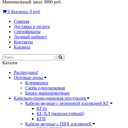
Минимальный заказ 3000 руб.
0
Корзина:
0 руб
Главная
Доставка и оплата
Сертификаты
Личный кабинет
Контакты
Корзина
Каталог
Распродажа!
Оптовые цены
Клеммники
Скоба однолапковая
Бирки маркировочные
Кабельно-проводниковая продукция
Кабели медные с резиновой изоляцией КГ
КГтп
КГ-ХЛ (морозостойкий)
КГН
Кабели медные с ПВХ изоляцией