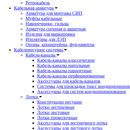
Ретрокабель
Кабельная арматура
Арматура для монтажа СИП
Муфты кабельные
Наконечники, гильзы
Арматура сцепная и защитная
Изделия для маркировки
Изоляторы для ЛЭП
Опоры, кронштейны, фундаменты
Кабеленесущие системы
Кабель-каналы
Кабель-каналы классические
Кабель-каналы напольные
Кабель-каналы парапетные
Кабель-каналы перфорированные
Аксессуары для кабель-каналов
Системы для прокладки трасс кондициониров
Аксессуары для систем кондиционирования
Лотки
Конструкции несущие
Лотки лестничные
Лотки листовые
Лотки проволочные
Аксессуары для лестничного лотка
Аксессуары для листового лотка