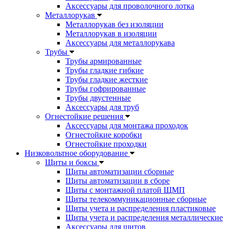
Аксессуары для проволочного лотка
Металлорукав
Металлорукав без изоляции
Металлорукав в изоляции
Аксессуары для металлорукава
Трубы
Трубы армированные
Трубы гладкие гибкие
Трубы гладкие жесткие
Трубы гофрированные
Трубы двустенные
Аксессуары для труб
Огнестойкие решения
Аксессуары для монтажа проходок
Огнестойкие коробки
Огнестойкие проходки
Низковольтное оборудование
Щиты и боксы
Щиты автоматизации сборные
Щиты автоматизации в сборе
Щиты с монтажной платой ЩМП
Щиты телекоммуникационные сборные
Щиты учета и распределения пластиковые
Щиты учета и распределения металлические
Аксессуары для щитов