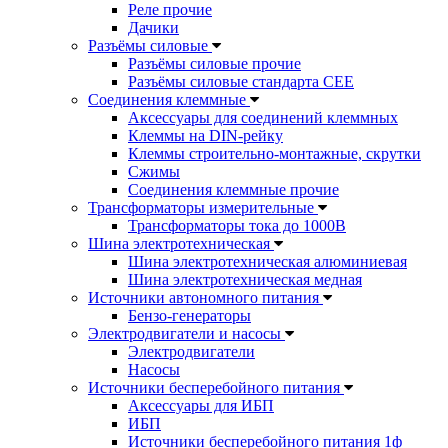
Реле прочие
Дачики
Разъёмы силовые
Разъёмы силовые прочие
Разъёмы силовые стандарта CEE
Соединения клеммные
Аксессуары для соединений клеммных
Клеммы на DIN-рейку
Клеммы строительно-монтажные, скрутки
Сжимы
Соединения клеммные прочие
Трансформаторы измерительные
Трансформаторы тока до 1000В
Шина электротехническая
Шина электротехническая алюминиевая
Шина электротехническая медная
Источники автономного питания
Бензо-генераторы
Электродвигатели и насосы
Электродвигатели
Насосы
Источники бесперебойного питания
Аксессуары для ИБП
ИБП
Источники бесперебойного питания 1ф