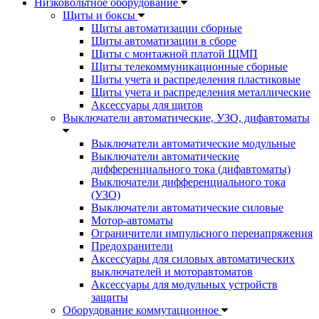
Низковольтное оборудование
Щиты и боксы
Щиты автоматизации сборные
Щиты автоматизации в сборе
Щиты с монтажной платой ЩМП
Щиты телекоммуникационные сборные
Щиты учета и распределения пластиковые
Щиты учета и распределения металлические
Аксессуары для щитов
Выключатели автоматические, УЗО, дифавтоматы
Выключатели автоматические модульные
Выключатели автоматические
дифференциального тока (дифавтоматы)
Выключатели дифференциального тока
(УЗО)
Выключатели автоматические силовые
Мотор-автоматы
Ограничители импульсного перенапряжения
Предохранители
Аксессуары для силовых автоматических
выключателей и моторавтоматов
Аксессуары для модульных устройств
защиты
Оборудование коммутационное