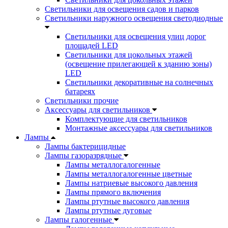
Светильники для освещения садов и парков
Светильники наружного освещения светодиодные
Светильники для освещения улиц дорог
площадей LED
Светильники для цокольных этажей
(освещение прилегающей к зданию зоны)
LED
Светильники декоративные на солнечных
батареях
Светильники прочие
Аксессуары для светильников
Комплектующие для светильников
Монтажные аксессуары для светильников
Лампы
Лампы бактерицидные
Лампы газоразрядные
Лампы металлогалогенные
Лампы металлогалогенные цветные
Лампы натриевые высокого давления
Лампы прямого включения
Лампы ртутные высокого давления
Лампы ртутные дуговые
Лампы галогенные