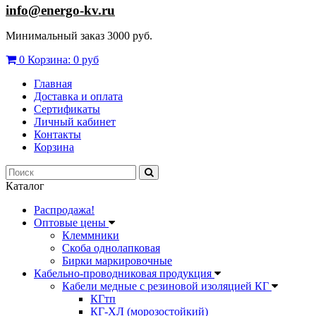
info@energo-kv.ru
Минимальный заказ 3000 руб.
0
Корзина:
0 руб
Главная
Доставка и оплата
Сертификаты
Личный кабинет
Контакты
Корзина
Каталог
Распродажа!
Оптовые цены
Клеммники
Скоба однолапковая
Бирки маркировочные
Кабельно-проводниковая продукция
Кабели медные с резиновой изоляцией КГ
КГтп
КГ-ХЛ (морозостойкий)