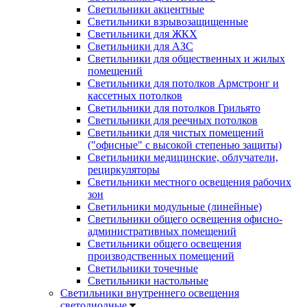
Светильники акцентные
Светильники взрывозащищенные
Светильники для ЖКХ
Светильники для АЗС
Светильники для общественных и жилых
помещений
Светильники для потолков Армстронг и
кассетных потолков
Светильники для потолков Грильято
Светильники для реечных потолков
Светильники для чистых помещений
("офисные" с высокой степенью защиты)
Светильники медицинские, облучатели,
рециркуляторы
Светильники местного освещения рабочих
зон
Светильники модульные (линейные)
Светильники общего освещения офисно-
административных помещений
Светильники общего освещения
производственных помещений
Светильники точечные
Светильники настольные
Светильники внутреннего освещения
светодиодные