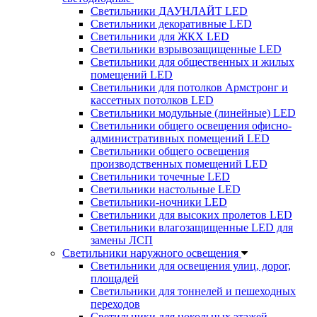
Светильники ДАУНЛАЙТ LED
Светильники декоративные LED
Светильники для ЖКХ LED
Светильники взрывозащищенные LED
Светильники для общественных и жилых
помещений LED
Светильники для потолков Армстронг и
кассетных потолков LED
Светильники модульные (линейные) LED
Светильники общего освещения офисно-
административных помещений LED
Светильники общего освещения
производственных помещений LED
Светильники точечные LED
Светильники настольные LED
Светильники-ночники LED
Светильники для высоких пролетов LED
Светильники влагозащищенные LED для
замены ЛСП
Светильники наружного освещения
Светильники для освещения улиц, дорог,
площадей
Светильники для тоннелей и пешеходных
переходов
Светильники для цокольных этажей