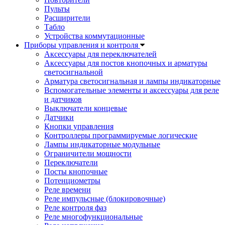
Пульты
Расширители
Табло
Устройства коммутационные
Приборы управления и контроля
Аксессуары для переключателей
Аксессуары для постов кнопочных и арматуры
светосигнальной
Арматура светосигнальная и лампы индикаторные
Вспомогательные элементы и аксессуары для реле
и датчиков
Выключатели концевые
Датчики
Кнопки управления
Контроллеры программируемые логические
Лампы индикаторные модульные
Ограничители мощности
Переключатели
Посты кнопочные
Потенциометры
Реле времени
Реле импульсные (блокировочные)
Реле контроля фаз
Реле многофункциональные