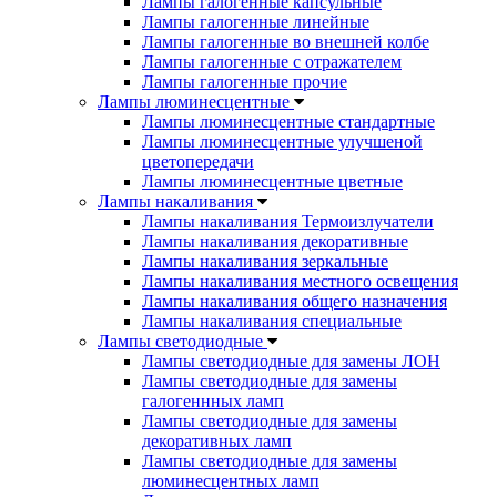
Лампы галогенные капсульные
Лампы галогенные линейные
Лампы галогенные во внешней колбе
Лампы галогенные с отражателем
Лампы галогенные прочие
Лампы люминесцентные
Лампы люминесцентные стандартные
Лампы люминесцентные улучшеной
цветопередачи
Лампы люминесцентные цветные
Лампы накаливания
Лампы накаливания Термоизлучатели
Лампы накаливания декоративные
Лампы накаливания зеркальные
Лампы накаливания местного освещения
Лампы накаливания общего назначения
Лампы накаливания специальные
Лампы светодиодные
Лампы светодиодные для замены ЛОН
Лампы светодиодные для замены
галогеннных ламп
Лампы светодиодные для замены
декоративных ламп
Лампы светодиодные для замены
люминесцентных ламп