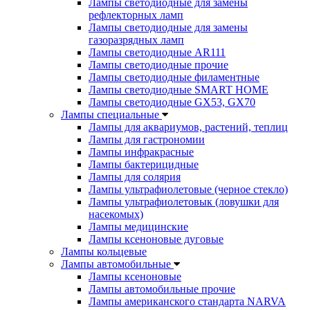
Лампы светодиодные для замены
рефлекторных ламп
Лампы светодиодные для замены
газоразрядных ламп
Лампы светодиодные AR111
Лампы светодиодные прочие
Лампы светодиодные филаментные
Лампы светодиодные SMART HOME
Лампы светодиодные GX53, GX70
Лампы специальные
Лампы для аквариумов, растений, теплиц
Лампы для гастрономии
Лампы инфракрасные
Лампы бактерицидные
Лампы для солярия
Лампы ультрафиолетовые (черное стекло)
Лампы ультрафиолетовык (ловушки для
насекомых)
Лампы медицинские
Лампы ксеноновые дуговые
Лампы кольцевые
Лампы автомобильные
Лампы ксеноновые
Лампы автомобильные прочие
Лампы американского стандарта NARVA