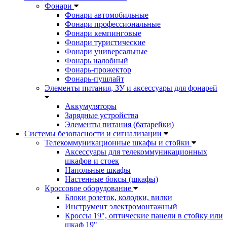
Фонари
Фонари автомобильные
Фонари профессиональные
Фонари кемпинговые
Фонари туристические
Фонари универсальные
Фонарь налобный
Фонарь-прожектор
Фонарь-пушлайт
Элементы питания, ЗУ и аксессуары для фонарей
Аккумуляторы
Зарядные устройства
Элементы питания (батарейки)
Системы безопасности и сигнализации
Телекоммуникационные шкафы и стойки
Аксессуары для телекоммуникационных
шкафов и стоек
Напольные шкафы
Настенные боксы (шкафы)
Кроссовое оборудование
Блоки розеток, колодки, вилки
Инструмент электромонтажный
Кроссы 19", оптические панели в стойку или
шкаф 19"