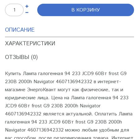
В КОРЗИНУ
ОПИСАНИЕ
ХАРАКТЕРИСТИКИ
ОТЗЫВЫ (0)
Купить Лампа галогенная 94 233 JCD9 60Вт frost G9
230В 2000h Navigator 4607136942332 в интернет-
магазине ЭнергоКвант могут как физические, так и
юридические лица. Цена на Лампа галогенная 94 233
JCD9 60Вт frost G9 230В 2000h Navigator
4607136942332 является актуальной. Оплатить Лампа
галогенная 94 233 JCD9 60Вт frost G9 230В 2000h
Navigator 4607136942332 можно любым удобным для
вас способом, после резервирования товара. Интернет