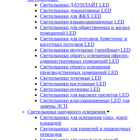
Светильники ДАУНЛАЙТ LED
Светильники декоративные LED
Светильники для ЖКХ LED
Светильники взрывозащищенные LED
Светильники для общественных и жилых
помещений LED
Светильники для потолков Армстронг и
кассетных потолков LED
Светильники модульные (линейные) LED
Светильники общего освещения офисно-
административных помещений LED
Светильники общего освещения
производственных помещений LED
Светильники точечные LED
Светильники настольные LED
Светильники-ночники LED
Светильники для высоких пролетов LED
Светильники влагозащищенные LED для
замены ЛСП
Светильники наружного освещения
Светильники для освещения улиц, дорог,
площадей
Светильники для тоннелей и пешеходных
переходов
Светильники для цокольных этажей