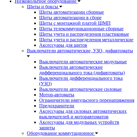
Низковольтное оборудование
Щиты и боксы
Щиты автоматизации сборные
Щиты автоматизации в сборе
Щиты с монтажной платой ЩМП
Щиты телекоммуникационные сборные
Щиты учета и распределения пластиковые
Щиты учета и распределения металлические
Аксессуары для щитов
Выключатели автоматические, УЗО, дифавтоматы
Выключатели автоматические модульные
Выключатели автоматические
дифференциального тока (дифавтоматы)
Выключатели дифференциального тока
(УЗО)
Выключатели автоматические силовые
Мотор-автоматы
Ограничители импульсного перенапряжения
Предохранители
Аксессуары для силовых автоматических
выключателей и моторавтоматов
Аксессуары для модульных устройств
защиты
Оборудование коммутационное