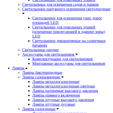
Светильники для освещения садов и парков
Светильники наружного освещения светодиодные
Светильники для освещения улиц дорог
площадей LED
Светильники для цокольных этажей
(освещение прилегающей к зданию зоны)
LED
Светильники декоративные на солнечных
батареях
Светильники прочие
Аксессуары для светильников
Комплектующие для светильников
Монтажные аксессуары для светильников
Лампы
Лампы бактерицидные
Лампы газоразрядные
Лампы металлогалогенные
Лампы металлогалогенные цветные
Лампы натриевые высокого давления
Лампы прямого включения
Лампы ртутные высокого давления
Лампы ртутные дуговые
Лампы галогенные