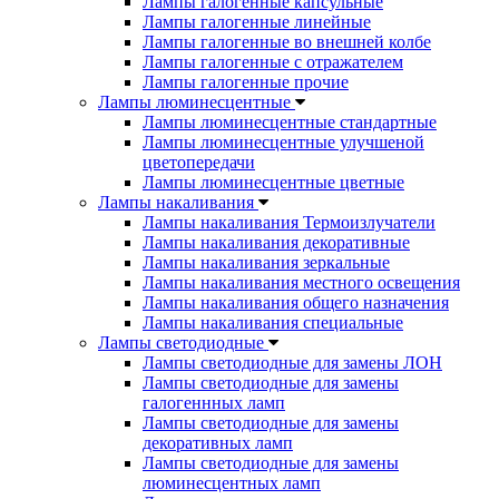
Лампы галогенные капсульные
Лампы галогенные линейные
Лампы галогенные во внешней колбе
Лампы галогенные с отражателем
Лампы галогенные прочие
Лампы люминесцентные
Лампы люминесцентные стандартные
Лампы люминесцентные улучшеной
цветопередачи
Лампы люминесцентные цветные
Лампы накаливания
Лампы накаливания Термоизлучатели
Лампы накаливания декоративные
Лампы накаливания зеркальные
Лампы накаливания местного освещения
Лампы накаливания общего назначения
Лампы накаливания специальные
Лампы светодиодные
Лампы светодиодные для замены ЛОН
Лампы светодиодные для замены
галогеннных ламп
Лампы светодиодные для замены
декоративных ламп
Лампы светодиодные для замены
люминесцентных ламп