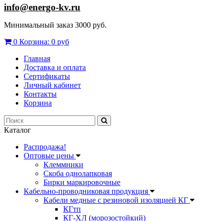
info@energo-kv.ru
Минимальный заказ 3000 руб.
0
Корзина:
0 руб
Главная
Доставка и оплата
Сертификаты
Личный кабинет
Контакты
Корзина
Каталог
Распродажа!
Оптовые цены
Клеммники
Скоба однолапковая
Бирки маркировочные
Кабельно-проводниковая продукция
Кабели медные с резиновой изоляцией КГ
КГтп
КГ-ХЛ (морозостойкий)