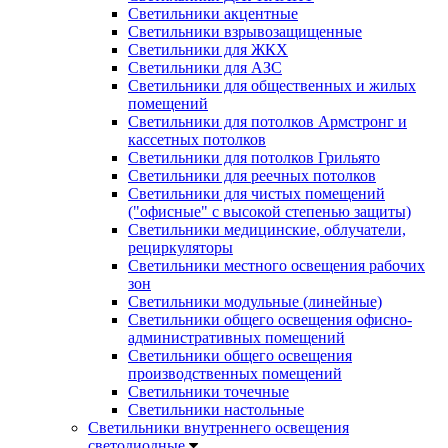
Светильники акцентные
Светильники взрывозащищенные
Светильники для ЖКХ
Светильники для АЗС
Светильники для общественных и жилых
помещений
Светильники для потолков Армстронг и
кассетных потолков
Светильники для потолков Грильято
Светильники для реечных потолков
Светильники для чистых помещений
("офисные" с высокой степенью защиты)
Светильники медицинские, облучатели,
рециркуляторы
Светильники местного освещения рабочих
зон
Светильники модульные (линейные)
Светильники общего освещения офисно-
административных помещений
Светильники общего освещения
производственных помещений
Светильники точечные
Светильники настольные
Светильники внутреннего освещения
светодиодные