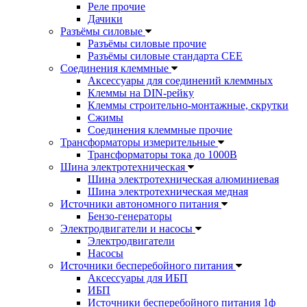
Реле прочие
Дачики
Разъёмы силовые
Разъёмы силовые прочие
Разъёмы силовые стандарта CEE
Соединения клеммные
Аксессуары для соединений клеммных
Клеммы на DIN-рейку
Клеммы строительно-монтажные, скрутки
Сжимы
Соединения клеммные прочие
Трансформаторы измерительные
Трансформаторы тока до 1000В
Шина электротехническая
Шина электротехническая алюминиевая
Шина электротехническая медная
Источники автономного питания
Бензо-генераторы
Электродвигатели и насосы
Электродвигатели
Насосы
Источники бесперебойного питания
Аксессуары для ИБП
ИБП
Источники бесперебойного питания 1ф