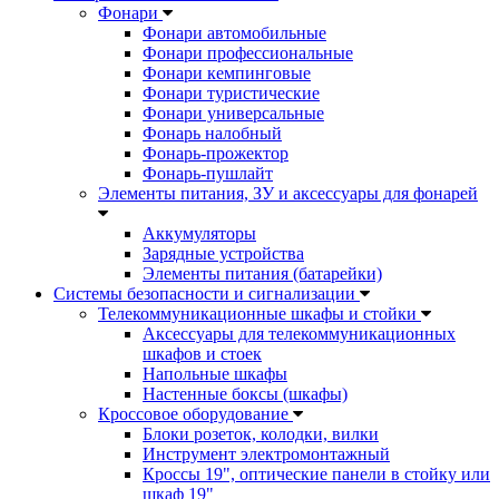
Фонари
Фонари автомобильные
Фонари профессиональные
Фонари кемпинговые
Фонари туристические
Фонари универсальные
Фонарь налобный
Фонарь-прожектор
Фонарь-пушлайт
Элементы питания, ЗУ и аксессуары для фонарей
Аккумуляторы
Зарядные устройства
Элементы питания (батарейки)
Системы безопасности и сигнализации
Телекоммуникационные шкафы и стойки
Аксессуары для телекоммуникационных
шкафов и стоек
Напольные шкафы
Настенные боксы (шкафы)
Кроссовое оборудование
Блоки розеток, колодки, вилки
Инструмент электромонтажный
Кроссы 19", оптические панели в стойку или
шкаф 19"