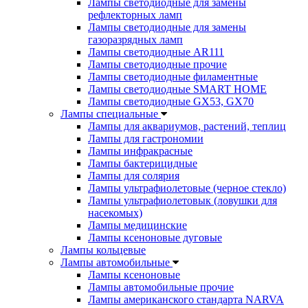
Лампы светодиодные для замены
рефлекторных ламп
Лампы светодиодные для замены
газоразрядных ламп
Лампы светодиодные AR111
Лампы светодиодные прочие
Лампы светодиодные филаментные
Лампы светодиодные SMART HOME
Лампы светодиодные GX53, GX70
Лампы специальные
Лампы для аквариумов, растений, теплиц
Лампы для гастрономии
Лампы инфракрасные
Лампы бактерицидные
Лампы для солярия
Лампы ультрафиолетовые (черное стекло)
Лампы ультрафиолетовык (ловушки для
насекомых)
Лампы медицинские
Лампы ксеноновые дуговые
Лампы кольцевые
Лампы автомобильные
Лампы ксеноновые
Лампы автомобильные прочие
Лампы американского стандарта NARVA