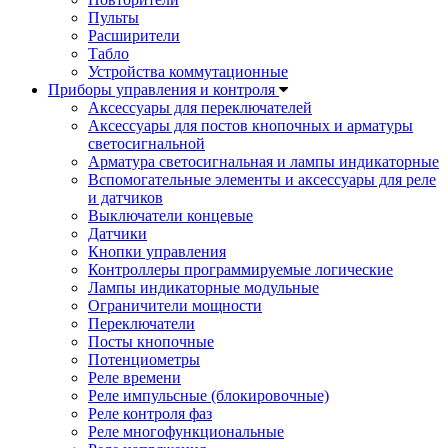
Пульты
Расширители
Табло
Устройства коммутационные
Приборы управления и контроля
Аксессуары для переключателей
Аксессуары для постов кнопочных и арматуры
светосигнальной
Арматура светосигнальная и лампы индикаторные
Вспомогательные элементы и аксессуары для реле
и датчиков
Выключатели концевые
Датчики
Кнопки управления
Контроллеры программируемые логические
Лампы индикаторные модульные
Ограничители мощности
Переключатели
Посты кнопочные
Потенциометры
Реле времени
Реле импульсные (блокировочные)
Реле контроля фаз
Реле многофункциональные